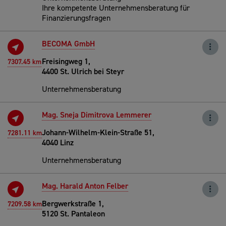
Ihre kompetente Unternehmensberatung für
Finanzierungsfragen
BECOMA GmbH
Freisingweg 1,
7307.45 km
4400 St. Ulrich bei Steyr
Unternehmensberatung
Mag. Sneja Dimitrova Lemmerer
Johann-Wilhelm-Klein-Straße 51,
7281.11 km
4040 Linz
Unternehmensberatung
Mag. Harald Anton Felber
Bergwerkstraße 1,
7209.58 km
5120 St. Pantaleon