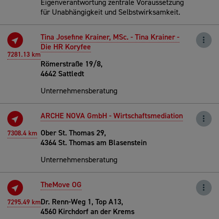
Eigenverantwortung zentrale Voraussetzung
für Unabhängigkeit und Selbstwirksamkeit.
Tina Josefine Krainer, MSc. - Tina Krainer -
Die HR Koryfee
7281.13 km
Römerstraße 19/8,
4642 Sattledt
Unternehmensberatung
ARCHE NOVA GmbH - Wirtschaftsmediation
Ober St. Thomas 29,
7308.4 km
4364 St. Thomas am Blasenstein
Unternehmensberatung
TheMove OG
Dr. Renn-Weg 1, Top A13,
7295.49 km
4560 Kirchdorf an der Krems