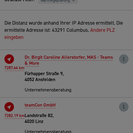
Nachfolgeplanung
Die Distanz wurde anhand Ihrer IP Adresse ermittelt. Die
ermittelte Adresse ist: 43291 Columbus.
Andere PLZ
eingeben
Dr. Birgit Caroline Allerstorfer, MAS - Teams
& More
7287.64 km
Fürhapper Straße 9,
4052 Ansfelden
Unternehmensberatung
teamCon GmbH
Landstraße 82,
7282.19 km
4020 Linz
Unternehmensberatung