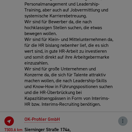
Personalmanagement und Leadership-
Training, aber auch auf Jobvermittlung und
systemische Karrierebetreuung.
Wir sind für Bewerber da, die nach
hochklassigen Stellen suchen, die etwas
bewegen wollen.
Wir sind für Klein- und Mittelunternehmen da,
für die HR bislang nebenher lief, die es sich
wert sind, in gute HR-Arbeit zu investieren
und somit direkt auf ihre Arbeitgebermarke
einzuzahlen.
Wir sind für große Unternehmen und
Konzerne da, die sich für Talente attraktiv
machen wollen, die nach Leadership-Skills
und Know-How in Führungspositionen suchen
und die HR-Überbrückung bei
Kapazitätsengpässen in Form von Interims-
HR bzw. Interims-Recruiting benötigen.
OK-Profiler GmbH
Sierninger Straße 174a,
7303.6 km