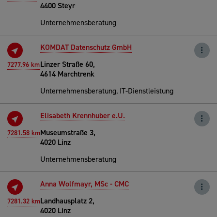
4400 Steyr
Unternehmensberatung
KOMDAT Datenschutz GmbH
Linzer Straße 60,
7277.96 km
4614 Marchtrenk
Unternehmensberatung, IT-Dienstleistung
Elisabeth Krennhuber e.U.
Museumstraße 3,
7281.58 km
4020 Linz
Unternehmensberatung
Anna Wolfmayr, MSc - CMC
Landhausplatz 2,
7281.32 km
4020 Linz