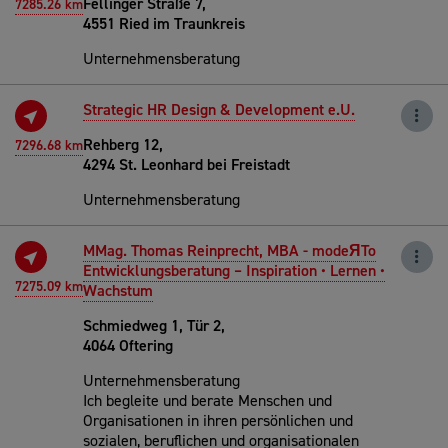
Fellinger Straße 7,
7285.26 km
4551 Ried im Traunkreis
Unternehmensberatung
Strategic HR Design & Development e.U.
Rehberg 12,
7296.68 km
4294 St. Leonhard bei Freistadt
Unternehmensberatung
MMag. Thomas Reinprecht, MBA - modeЯTo
Entwicklungsberatung – Inspiration • Lernen •
7275.09 km
Wachstum
Schmiedweg 1, Tür 2,
4064 Oftering
Unternehmensberatung
Ich begleite und berate Menschen und
Organisationen in ihren persönlichen und
sozialen, beruflichen und organisationalen