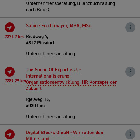
Unternehmensberatung, Bilanzbuchhaltung
nach BibuG
Sabine Enichlmayer, MBA, MSc
Riedweg 7,
7271.7 km
4812 Pinsdorf
Unternehmensberatung
The Sound Of Export e.U. -
Internationalisierung,
7289.29 km
Organisationsentwicklung, HR Konzepte der
Zukunft
Igelweg 16,
4030 Linz
Unternehmensberatung
Digital Blocks GmbH - Wir retten den
Mittelstand