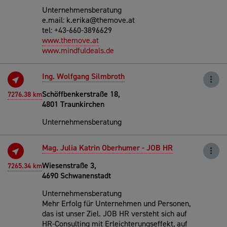
Unternehmensberatung
e.mail: k.erika@themove.at
tel: +43-660-3896629
www.themove.at
www.mindfuldeals.de
Ing. Wolfgang Silmbroth
Schöffbenkerstraße 18,
7276.38 km
4801 Traunkirchen
Unternehmensberatung
Mag. Julia Katrin Oberhumer - JOB HR
Wiesenstraße 3,
7265.34 km
4690 Schwanenstadt
Unternehmensberatung
Mehr Erfolg für Unternehmen und Personen,
das ist unser Ziel. JOB HR versteht sich auf
HR-Consulting mit Erleichterungseffekt, auf