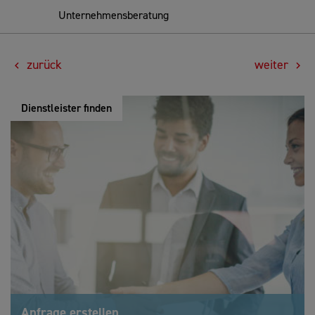
Unternehmensberatung
zurück
weiter
Dienstleister finden
Anfrage erstellen