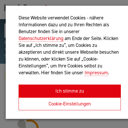
Diese Website verwendet Cookies - nähere
Informationen dazu und zu Ihren Rechten als
Benutzer finden Sie in unserer
Datenschutzerklärung
am Ende der Seite. Klicken
Hilfreiche Suchparameter: Begriff einschließen:
Sie auf „Ich stimme zu“, um Cookies zu
+webshop, Begriff ausschließen: -webshop, Exakter
akzeptieren und direkt unsere Webseite besuchen
Suchbegriff: "internet of things"
zu können, oder klicken Sie auf „Cookie-
Einstellungen“, um Ihre Cookies selbst zu
verwalten. Hier finden Sie unser
Impressum
.
SABINE ENICHLMAYER, MBA, MSC
Unternehmensberatung
Ich stimme zu
Anfrage oder Rückruf
Cookie-Einstellungen