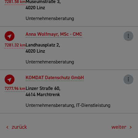
Museumstraße 3,
7281.58 km
4020 Linz
Unternehmensberatung
Anna Wolfmayr, MSc - CMC
Landhausplatz 2,
7281.32 km
4020 Linz
Unternehmensberatung
KOMDAT Datenschutz GmbH
Linzer Straße 60,
7277.96 km
4614 Marchtrenk
Unternehmensberatung, IT-Dienstleistung
zurück
weiter