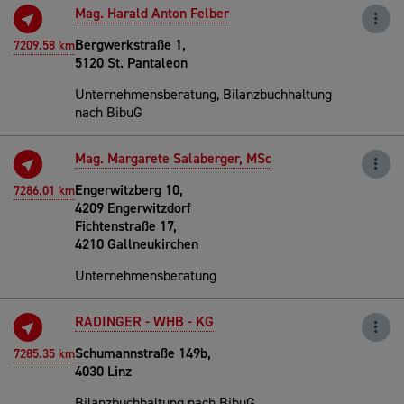
Mag. Harald Anton Felber
Bergwerkstraße 1,
7209.58 km
5120 St. Pantaleon
Unternehmensberatung, Bilanzbuchhaltung
nach BibuG
Mag. Margarete Salaberger, MSc
Engerwitzberg 10,
7286.01 km
4209 Engerwitzdorf
Fichtenstraße 17,
4210 Gallneukirchen
Unternehmensberatung
RADINGER - WHB - KG
Schumannstraße 149b,
7285.35 km
4030 Linz
Bilanzbuchhaltung nach BibuG,