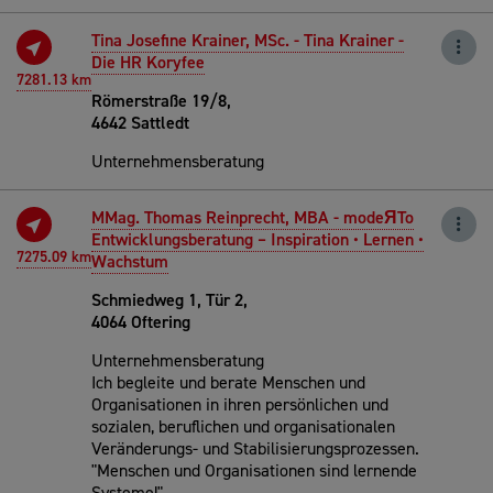
Tina Josefine Krainer, MSc. - Tina Krainer -
Die HR Koryfee
7281.13 km
Römerstraße 19/8,
4642 Sattledt
Unternehmensberatung
MMag. Thomas Reinprecht, MBA - modeЯTo
Entwicklungsberatung – Inspiration • Lernen •
7275.09 km
Wachstum
Schmiedweg 1, Tür 2,
4064 Oftering
Unternehmensberatung
Ich begleite und berate Menschen und
Organisationen in ihren persönlichen und
sozialen, beruflichen und organisationalen
Veränderungs- und Stabilisierungsprozessen.
"Menschen und Organisationen sind lernende
Systeme!"