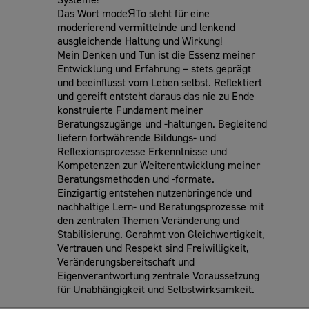
Das Wort modeЯTo steht für eine
moderierend vermittelnde und lenkend
ausgleichende Haltung und Wirkung!
Mein Denken und Tun ist die Essenz meiner
Entwicklung und Erfahrung – stets geprägt
und beeinflusst vom Leben selbst. Reflektiert
und gereift entsteht daraus das nie zu Ende
konstruierte Fundament meiner
Beratungszugänge und -haltungen. Begleitend
liefern fortwährende Bildungs- und
Reflexionsprozesse Erkenntnisse und
Kompetenzen zur Weiterentwicklung meiner
Beratungsmethoden und -formate.
Einzigartig entstehen nutzenbringende und
nachhaltige Lern- und Beratungsprozesse mit
den zentralen Themen Veränderung und
Stabilisierung. Gerahmt von Gleichwertigkeit,
Vertrauen und Respekt sind Freiwilligkeit,
Veränderungsbereitschaft und
Eigenverantwortung zentrale Voraussetzung
für Unabhängigkeit und Selbstwirksamkeit.