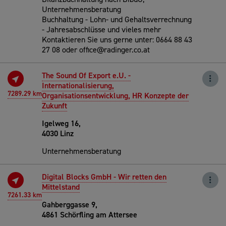
Unternehmensberatung
Buchhaltung - Lohn- und Gehaltsverrechnung
- Jahresabschlüsse und vieles mehr
Kontaktieren Sie uns gerne unter: 0664 88 43
27 08 oder office@radinger.co.at
The Sound Of Export e.U. -
Internationalisierung,
7289.29 km
Organisationsentwicklung, HR Konzepte der
Zukunft
Igelweg 16,
4030 Linz
Unternehmensberatung
Digital Blocks GmbH - Wir retten den
Mittelstand
7261.33 km
Gahberggasse 9,
4861 Schörfling am Attersee