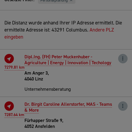
Personalplanung
Die Distanz wurde anhand Ihrer IP Adresse ermittelt. Die
ermittelte Adresse ist: 43291 Columbus.
Andere PLZ
eingeben
Dipl.Ing. (FH) Peter Muckenhuber -
Agriculture | Energy | Innovation | Techology
7279.81 km
Am Anger 3,
4040 Linz
Unternehmensberatung
Dr. Birgit Caroline Allerstorfer, MAS - Teams
& More
7287.64 km
Fürhapper Straße 9,
4052 Ansfelden