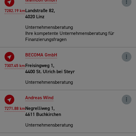
Landstraße 82,
7282.19 km
4020 Linz
Unternehmensberatung
Ihre kompetente Unternehmensberatung für
Finanzierungsfragen
BECOMA GmbH
Freisingweg 1,
7307.45 km
4400 St. Ulrich bei Steyr
Unternehmensberatung
Andreas Wind
Negrelliweg 1,
7271.88 km
4611 Buchkirchen
Unternehmensberatung