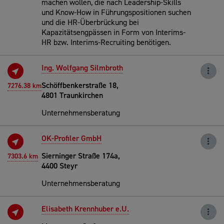
machen wollen, die nach Leadership-Skills
und Know-How in Führungspositionen suchen
und die HR-Überbrückung bei
Kapazitätsengpässen in Form von Interims-
HR bzw. Interims-Recruiting benötigen.
Ing. Wolfgang Silmbroth
Schöffbenkerstraße 18,
7276.38 km
4801 Traunkirchen
Unternehmensberatung
OK-Profiler GmbH
Sierninger Straße 174a,
7303.6 km
4400 Steyr
Unternehmensberatung
Elisabeth Krennhuber e.U.