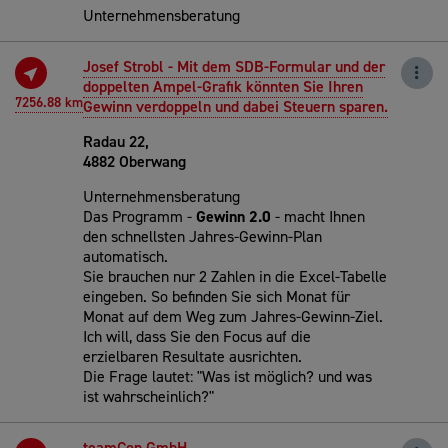
Unternehmensberatung
Josef Strobl - Mit dem SDB-Formular und der
doppelten Ampel-Grafik könnten Sie Ihren
7256.88 km
Gewinn verdoppeln und dabei Steuern sparen.
Radau 22,
4882 Oberwang
Unternehmensberatung
Das Programm -
Gewinn 2.0
- macht Ihnen
den schnellsten Jahres-Gewinn-Plan
automatisch.
Sie brauchen nur 2 Zahlen in die Excel-Tabelle
eingeben. So befinden Sie sich Monat für
Monat auf dem Weg zum Jahres-Gewinn-Ziel.
Ich will, dass Sie den Focus auf die
erzielbaren Resultate ausrichten.
Die Frage lautet: "Was ist möglich? und was
ist wahrscheinlich?"
teamCon GmbH