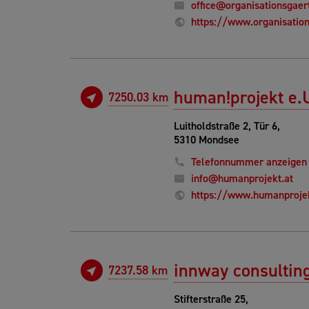
office@organisationsgaert
https://www.organisation
human!projekt e.
7250.03 km
Luitholdstraße 2, Tür 6,
5310 Mondsee
Telefonnummer anzeigen
info@humanprojekt.at
https://www.humanprojek
innway consulting
7237.58 km
Stifterstraße 25,