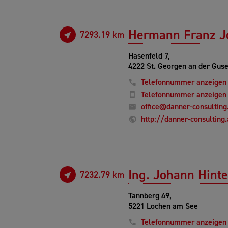
Hermann Franz Jo
7293.19 km
Hasenfeld 7,
4222 St. Georgen an der Gus
Telefonnummer anzeigen
Telefonnummer anzeigen
office@danner-consulting
http://danner-consulting.
Ing. Johann Hint
7232.79 km
Tannberg 49,
5221 Lochen am See
Telefonnummer anzeigen