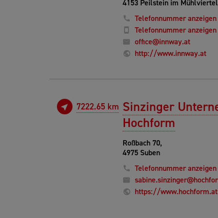
4153 Peilstein im Mühlviertel
Telefonnummer anzeigen
Telefonnummer anzeigen
office@innway.at
http://www.innway.at
Sinzinger Untern
7222.65 km
Hochform
Roßbach 70,
4975 Suben
Telefonnummer anzeigen
sabine.sinzinger@hochfo
https://www.hochform.at