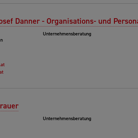
sef Danner - Organisations- und Person
Unternehmensberatung
en
.at
at
erauer
Unternehmensberatung