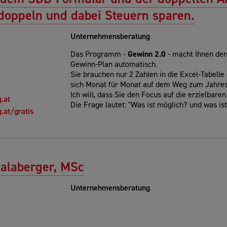
doppeln und dabei Steuern sparen.
Unternehmensberatung
Das Programm -
Gewinn 2.0
- macht Ihnen den
Gewinn-Plan automatisch.
Sie brauchen nur 2 Zahlen in die Excel-Tabelle
sich Monat für Monat auf dem Weg zum Jahres
Ich will, dass Sie den Focus auf die erzielbare
.at
Die Frage lautet: "Was ist möglich? und was is
.at/gratis
alaberger, MSc
Unternehmensberatung