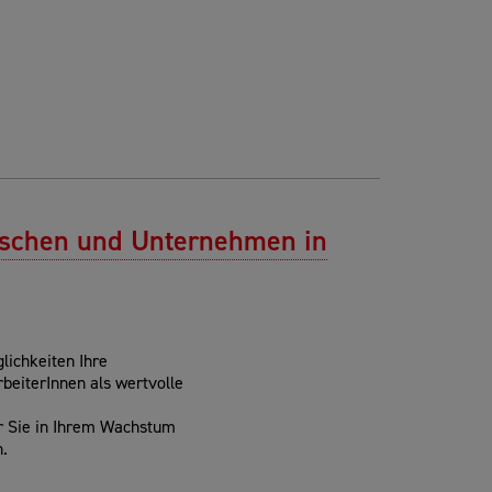
nschen und Unternehmen in
lichkeiten Ihre
beiterInnen als wertvolle
r Sie in Ihrem Wachstum
n.