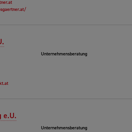
ner.at
sgaertner.at/
U.
Unternehmensberatung
t.at
 e.U.
Unternehmensberatung