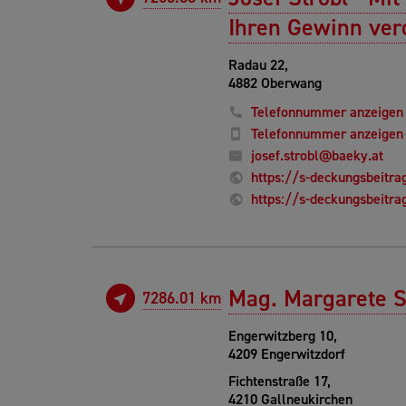
Ihren Gewinn ver
Radau 22,
4882 Oberwang
Telefonnummer anzeigen
Telefonnummer anzeigen
josef.strobl@baeky.at
https://s-deckungsbeitrag
https://s-deckungsbeitrag
Mag. Margarete S
7286.01 km
Engerwitzberg 10,
4209 Engerwitzdorf
Fichtenstraße 17,
4210 Gallneukirchen