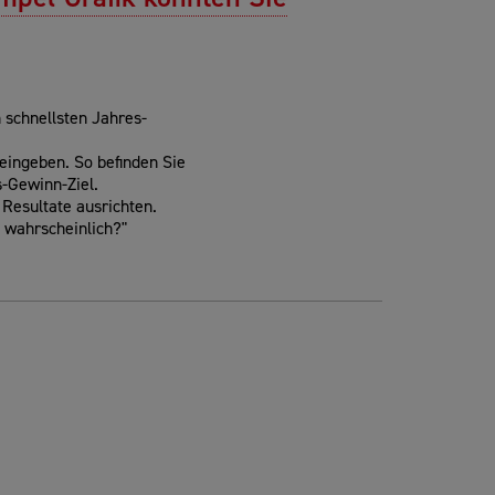
 schnellsten Jahres-
 eingeben. So befinden Sie
-Gewinn-Ziel.
n Resultate ausrichten.
t wahrscheinlich?"