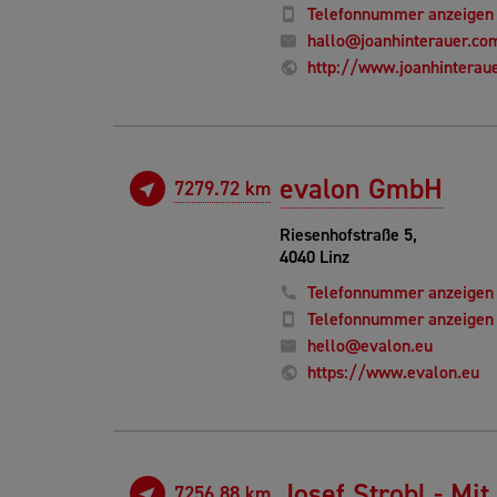
Telefonnummer anzeigen
hallo@joanhinterauer.co
http://www.joanhinterau
evalon GmbH
7279.72 km
Riesenhofstraße 5,
4040 Linz
Telefonnummer anzeigen
Telefonnummer anzeigen
hello@evalon.eu
https://www.evalon.eu
Josef Strobl - M
7256.88 km