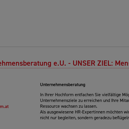
ehmensberatung e.U. - UNSER ZIEL: Me
Unternehmensberatung
In Ihrer Hochform entfachen Sie vielfältige Mög
Unternehmensziele zu erreichen und Ihre Mitar
Ressource wachsen zu lassen.
rm.at
Als ausgewiesene HR-Expertinnen möchten wi
nicht nur begleiten, sondern geradezu beflügel