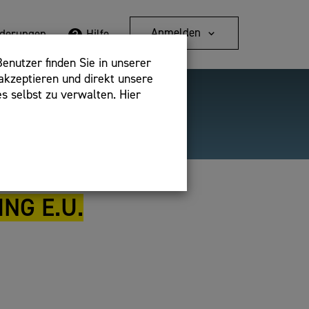
Anmelden
rderungen
Hilfe
enutzer finden Sie in unserer
akzeptieren und direkt unsere
s selbst zu verwalten. Hier
Detailsuche
bshop,
NG E.U.