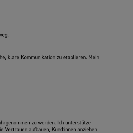
weg.
che, klare Kommunikation zu etablieren. Mein
 wahrgenommen zu werden. Ich unterstütze
sie Vertrauen aufbauen, Kund:innen anziehen