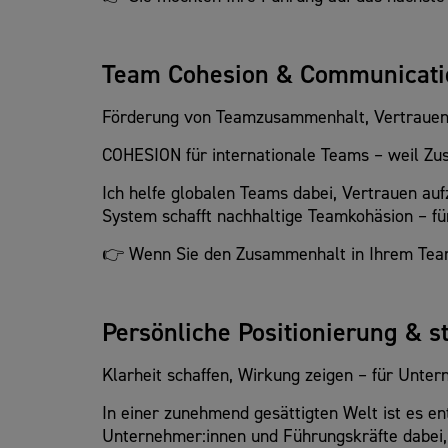
Team Cohesion & Communicati
Förderung von Teamzusammenhalt, Vertrauen 
COHESION für internationale Teams – weil Zus
Ich helfe globalen Teams dabei, Vertrauen auf
System schafft nachhaltige Teamkohäsion – fü
👉 Wenn Sie den Zusammenhalt in Ihrem Team
Persönliche Positionierung & s
Klarheit schaffen, Wirkung zeigen – für Unte
In einer zunehmend gesättigten Welt ist es e
Unternehmer:innen und Führungskräfte dabei, i