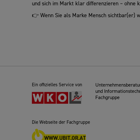
und sich im Markt klar differenzieren – ohne k
👉 Wenn Sie als Marke Mensch sichtbar(er) we
Ein offizielles Service von
Unternehmensberatun
und Informationstech
Fachgruppe
Die Webseite der Fachgruppe