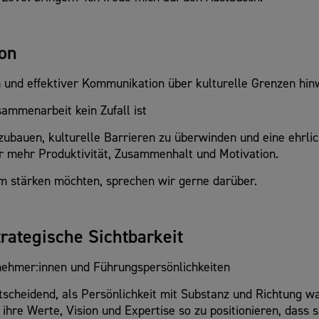
on
und effektiver Kommunikation über kulturelle Grenzen hin
ammenarbeit kein Zufall ist
zubauen, kulturelle Barrieren zu überwinden und eine ehrli
r mehr Produktivität, Zusammenhalt und Motivation.
 stärken möchten, sprechen wir gerne darüber.
trategische Sichtbarkeit
rnehmer:innen und Führungspersönlichkeiten
ntscheidend, als Persönlichkeit mit Substanz und Richtung
hre Werte, Vision und Expertise so zu positionieren, dass 