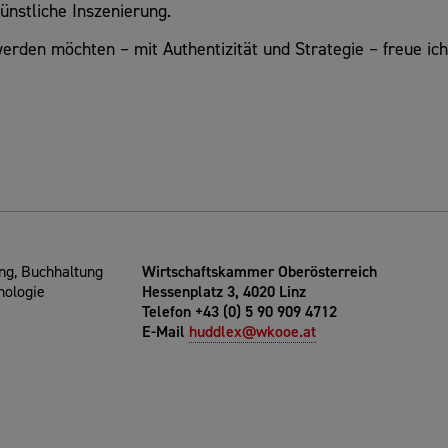
ünstliche Inszenierung.
rden möchten – mit Authentizität und Strategie – freue ic
g, Buchhaltung
Wirtschaftskammer Oberösterreich
nologie
Hessenplatz 3, 4020 Linz
Telefon +43 (0) 5 90 909 4712
E-Mail
huddlex@wkooe.at