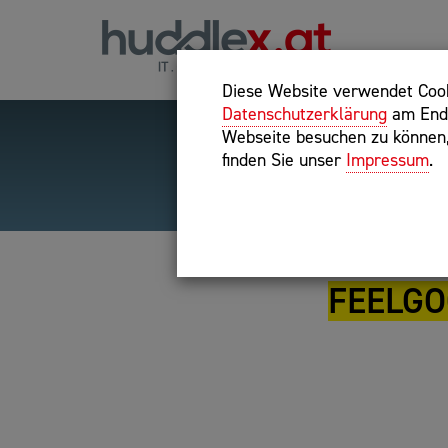
Diese Website verwendet Cooki
Datenschutzerklärung
am Ende
Webseite besuchen zu können, 
finden Sie unser
Impressum
.
Hilfreiche Suchparameter
Exakter Suchbegriff: "inte
FEELGO