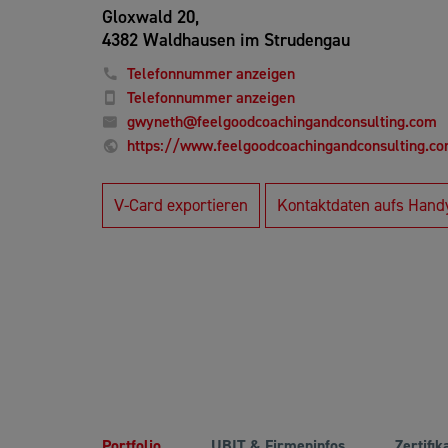
Gloxwald 20,
4382 Waldhausen im Strudengau
Telefonnummer anzeigen
Telefonnummer anzeigen
gwyneth@feelgoodcoachingandconsulting.com
https://www.feelgoodcoachingandconsulting.c
V-Card exportieren
Kontaktdaten aufs Hand
Portfolio
UBIT & Firmeninfos
Zertifik