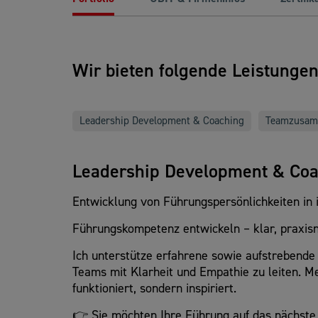
Wir bieten folgende Leistunge
Leadership Development & Coaching
Teamzusam
Leadership Development & Co
Entwicklung von Führungspersönlichkeiten in i
Führungskompetenz entwickeln – klar, praxisn
Ich unterstütze erfahrene sowie aufstrebende 
Teams mit Klarheit und Empathie zu leiten. Me
funktioniert, sondern inspiriert.
👉 Sie möchten Ihre Führung auf das nächste 