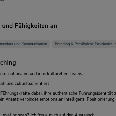
n und Fähigkeiten an
menhalt und Kommunikation
Branding & Persönliche Positionieru
aching
nternationalen und interkulturellen Teams.
ah und zukunftsorientiert
Führungskräfte dabei, ihre authentische Führungsidentität 
in Ansatz verbindet emotionaler Intelligenz, Positionierung
Level bringen? Ich freue mich auf den Austausch.