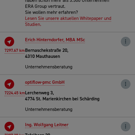
haben schon mehr als 3.500 Unternehmen
ERA Group vertraut.
Sie wollen mehr erfahren?
Lesen Sie unsere aktuellen Whitepaper und
Studien.
Erich Hinterndorfer, MBA MSc
Bernaschekstraße 20,
7297.67 km
4310 Mauthausen
Unternehmensberatung
optiflow-pmc GmbH
Lerchenweg 3,
7224.45 km
4774 St. Marienkirchen bei Schärding
Unternehmensberatung
Ing. Wolfgang Leitner