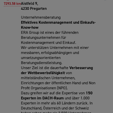
Aistfeld 9,
7293.58 km
4230 Pregarten
Unternehmensberatung
Effektives Kostenmanagement und Einkaufs-
Know-how
ERA Group ist eines der führenden
Beratungsunternehmen für
Kostenmanagement und Einkauf.
Wir unterstützen Unternehmen mit einer
messbaren, erfolgsabhängigen und
umsetzungsorientierten
Beratungsdienstleistung.
Unser Ziel ist die dauerhafte
Verbesserung
der Wettbewerbsfähigkeit
von
mittelständischen Unternehmen,
Einrichtungen der öffentlichen Hand und Non
Profit Organisationen (NPO).
Dazu greifen wir auf die Expertise von
150
Experten im DACH-Raum
und über 1.000
Experten in mehr als 60 Ländern zurück. In
Deutschland, Österreich und der Schweiz