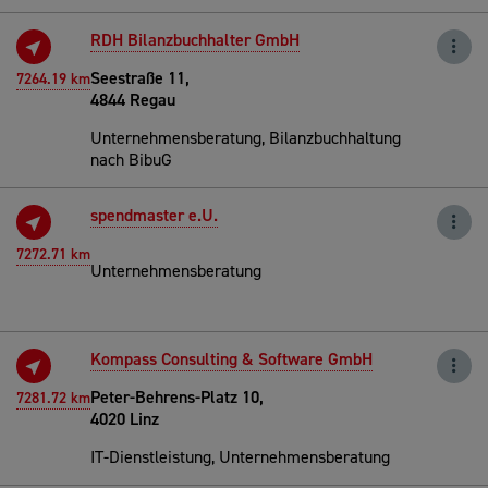
RDH Bilanzbuchhalter GmbH
Seestraße 11,
7264.19 km
4844 Regau
Unternehmensberatung, Bilanzbuchhaltung
nach BibuG
spendmaster e.U.
7272.71 km
Unternehmensberatung
Kompass Consulting & Software GmbH
Peter-Behrens-Platz 10,
7281.72 km
4020 Linz
IT-Dienstleistung, Unternehmensberatung