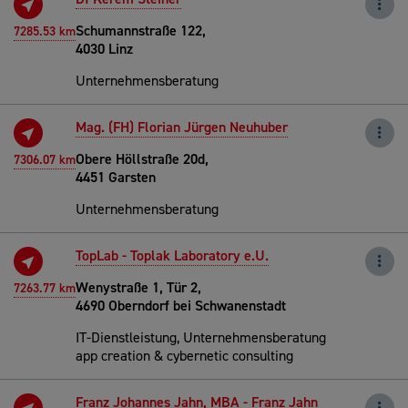
Schumannstraße 122,
7285.53 km
4030 Linz
Unternehmensberatung
Mag. (FH) Florian Jürgen Neuhuber
Obere Höllstraße 20d,
7306.07 km
4451 Garsten
Unternehmensberatung
TopLab - Toplak Laboratory e.U.
Wenystraße 1, Tür 2,
7263.77 km
4690 Oberndorf bei Schwanenstadt
IT-Dienstleistung, Unternehmensberatung
app creation & cybernetic consulting
Franz Johannes Jahn, MBA - Franz Jahn