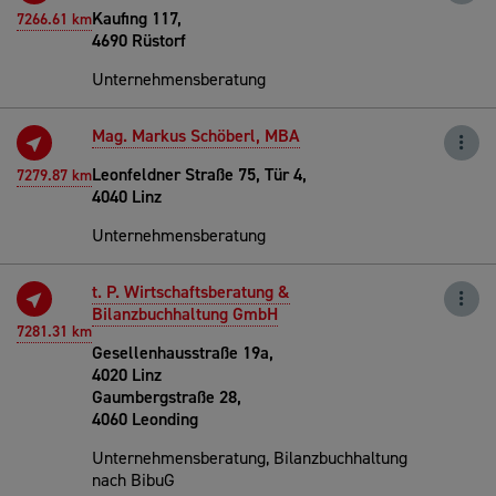
Kaufing 117,
7266.61 km
4690 Rüstorf
Unternehmensberatung
Mag. Markus Schöberl, MBA
Leonfeldner Straße 75, Tür 4,
7279.87 km
4040 Linz
Unternehmensberatung
t. P. Wirtschaftsberatung &
Bilanzbuchhaltung GmbH
7281.31 km
Gesellenhausstraße 19a,
4020 Linz
Gaumbergstraße 28,
4060 Leonding
Unternehmensberatung, Bilanzbuchhaltung
nach BibuG