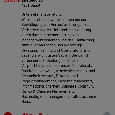
Tafelberg 20,
7287.38 km
4251 Sandl
Unternehmensberatung
Wir unterstützen Unternehmen bei der
Bewältigung von Herausforderungen zur
Verbesserung der Unternehmensleistung
durch durch Implementierung von
Managementsystemen und der Etablierung
sinnvoller Methoden und Werkzeuge.
Beratung, Training und Überprüfung sind
dabei die wichtigsten Säulen. Die damit
verbundene Einhaltung bindender
Verpflichtungen rundet unser Portfolio ab.
Qualitäts-, Umwelt-, Arbeitssicherheits- und
Gesundheitsschutz-, Prozess- und
Projektmanagement, Sicherheitsfachkraft,
Informationssicherheit, Business Continuity,
Risiko & Chancen Management,
Nachhaltigkeitsmanagement - alles aus einer
Hand.
DI Kerem Steiner