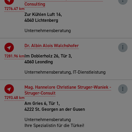
Consulting
7276.47 km
Zur Kühlen Luft 16,
4040 Lichtenberg
Unternehmensberatung
Dr. Albin Alois Walchshofer
Im Doblerholz 26, Tür 3,
7281.96 km
4060 Leonding
Unternehmensberatung, IT-Dienstleistung
Mag. Hannelore Christiane Struger-Waniek -
Struger-Consult
7293.48 km
Am Gries 6, Tür 1,
4222 St. Georgen an der Gusen
Unternehmensberatung
Ihre Spezialistin für die Türkei!