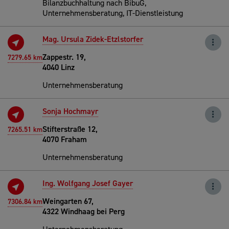
Bilanzbuchhaltung nach BibuG,
Unternehmensberatung, IT-Dienstleistung
Mag. Ursula Zidek-Etzlstorfer
Zappestr. 19,
7279.65 km
4040 Linz
Unternehmensberatung
Sonja Hochmayr
Stifterstraße 12,
7265.51 km
4070 Fraham
Unternehmensberatung
Ing. Wolfgang Josef Gayer
Weingarten 67,
7306.84 km
4322 Windhaag bei Perg