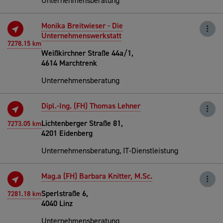
Unternehmensberatung
Monika Breitwieser - Die
Unternehmenswerkstatt
7278.15 km
Weißkirchner Straße 44a/1,
4614 Marchtrenk
Unternehmensberatung
Dipl.-Ing. (FH) Thomas Lehner
Lichtenberger Straße 81,
7273.05 km
4201 Eidenberg
Unternehmensberatung, IT-Dienstleistung
Mag.a (FH) Barbara Knitter, M.Sc.
Sperlstraße 6,
7281.18 km
4040 Linz
Unternehmensberatung