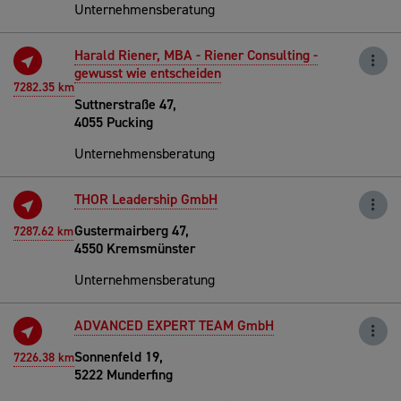
Unternehmensberatung
Harald Riener, MBA - Riener Consulting -
gewusst wie entscheiden
7282.35 km
Suttnerstraße 47,
4055 Pucking
Unternehmensberatung
THOR Leadership GmbH
Gustermairberg 47,
7287.62 km
4550 Kremsmünster
Unternehmensberatung
ADVANCED EXPERT TEAM GmbH
Sonnenfeld 19,
7226.38 km
5222 Munderfing