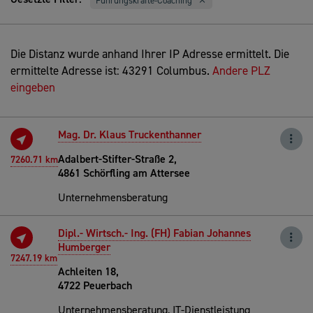
Führungskräfte-Coaching
Die Distanz wurde anhand Ihrer IP Adresse ermittelt. Die
ermittelte Adresse ist: 43291 Columbus.
Andere PLZ
eingeben
Mag. Dr. Klaus Truckenthanner
Adalbert-Stifter-Straße 2,
7260.71 km
4861 Schörfling am Attersee
Unternehmensberatung
Dipl.- Wirtsch.- Ing. (FH) Fabian Johannes
Humberger
7247.19 km
Achleiten 18,
4722 Peuerbach
Unternehmensberatung, IT-Dienstleistung