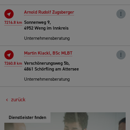
Arnold Rudolf Zugsberger
Sonnenweg 9,
7216.8 km
4952 Weng im Innkreis
Unternehmensberatung
Martin Klackl, BSc MLBT
Verschönerungsweg 5b,
7260.8 km
4861 Schörfling am Attersee
Unternehmensberatung
zurück
Dienstleister finden