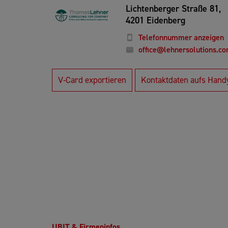
Lichtenberger Straße 81,
4201 Eidenberg
Telefonnummer anzeigen
office@lehnersolutions.c
V-Card exportieren
Kontaktdaten aufs Hand
UBIT & Firmeninfos