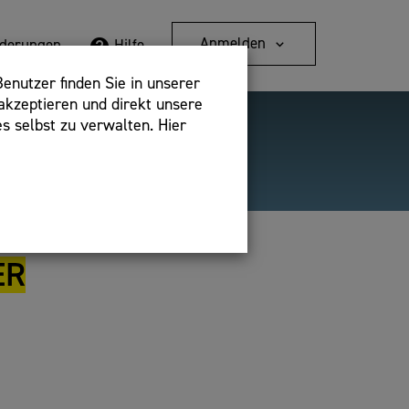
Anmelden
rderungen
Hilfe
enutzer finden Sie in unserer
akzeptieren und direkt unsere
s selbst zu verwalten. Hier
Detailsuche
bshop,
ER