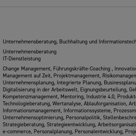
Unternehmensberatung, Buchhaltung und Informationstech
Unternehmensberatung
IT-Dienstleistung
Change Management, Führungskräfte-Coaching , Innovat
Management auf Zeit, Projektmanagement, Risikomanage
Unternehmensplanung, Integrierte Planung, Businessplanu
Digitalisierung in der Arbeitswelt, Eignungsbeurteilung, Ge
Kompetenzmanagement, Mentoring, Industrie 4.0, Produkte
Technologieberatung, Wertanalyse, Ablauforganisation, A
Informationsmanagement, Informationssysteme, Prozess
Unternehmensoptimierung, Personalpolitik, Stellenbeschre
Strategieberatung, Strategieentwicklung, Arbeitsorganis
e-commerce, Personalplanung, Personalentwicklung, Pr