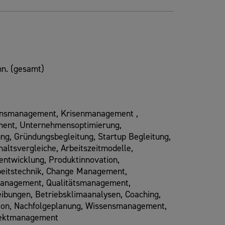
n. (gesamt)
ionsmanagement, Krisenmanagement ,
ment, Unternehmensoptimierung,
ng, Gründungsbegleitung, Startup Begleitung,
haltsvergleiche, Arbeitszeitmodelle,
ntwicklung, Produktinnovation,
rbeitstechnik, Change Management,
management, Qualitätsmanagement,
ibungen, Betriebsklimaanalysen, Coaching,
ation, Nachfolgeplanung, Wissensmanagement,
ojektmanagement