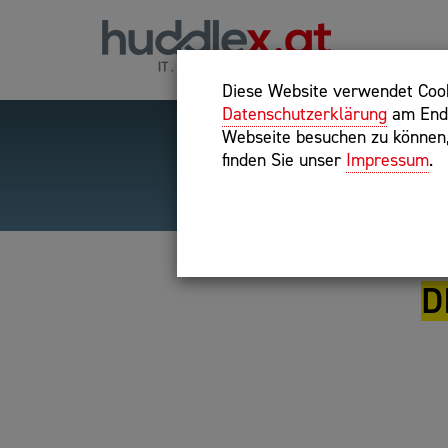
Diese Website verwendet Cooki
Datenschutzerklärung
am Ende
Webseite besuchen zu können, 
finden Sie unser
Impressum
.
Hilfreiche Suchparameter
Exakter Suchbegriff: "inte
D