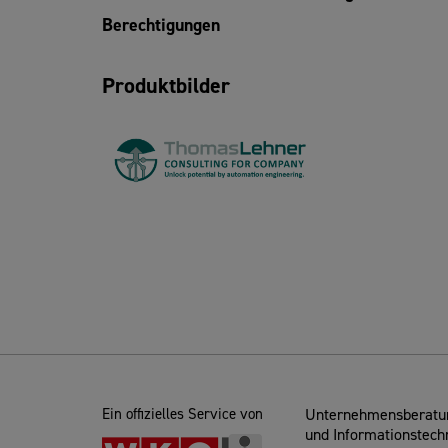
Berechtigungen
Produktbilder
Ein offizielles Service von
Unternehmensberatun
und Informationstech