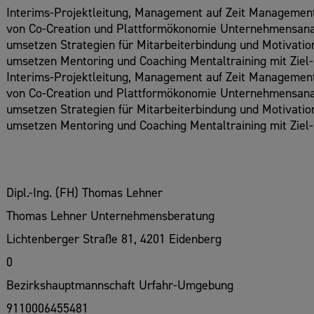
Interims-Projektleitung, Management auf Zeit Manageme
von Co-Creation und Plattformökonomie Unternehmensanaly
umsetzen Strategien für Mitarbeiterbindung und Motivatio
umsetzen Mentoring und Coaching Mentaltraining mit Ziel-
Interims-Projektleitung, Management auf Zeit Manageme
von Co-Creation und Plattformökonomie Unternehmensanaly
umsetzen Strategien für Mitarbeiterbindung und Motivatio
umsetzen Mentoring und Coaching Mentaltraining mit Ziel
Dipl.-Ing. (FH) Thomas Lehner
Thomas Lehner Unternehmensberatung
Lichtenberger Straße 81, 4201 Eidenberg
0
Bezirkshauptmannschaft Urfahr-Umgebung
9110006455481