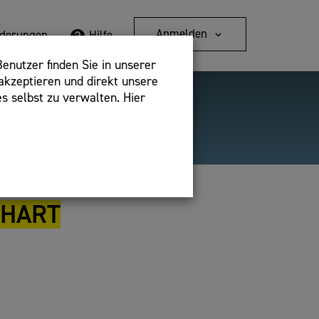
Anmelden
rderungen
Hilfe
enutzer finden Sie in unserer
akzeptieren und direkt unsere
s selbst zu verwalten. Hier
Detailsuche
bshop,
CHART