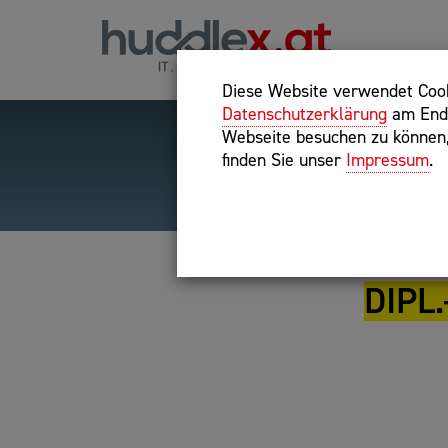
Diese Website verwendet Cooki
Datenschutzerklärung
am Ende
Webseite besuchen zu können, 
finden Sie unser
Impressum
.
Hilfreiche Suchparameter
Exakter Suchbegriff: "inte
DIPL