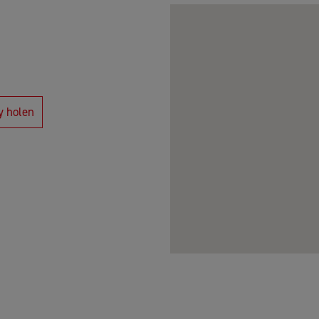
y holen