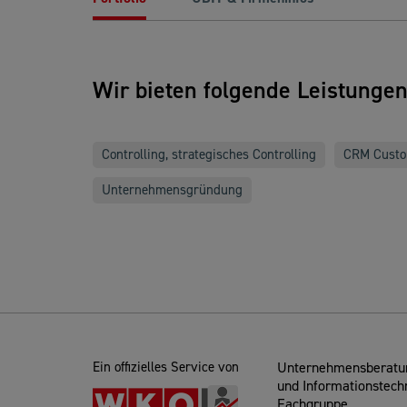
Wir bieten folgende Leistunge
Controlling, strategisches Controlling
CRM Custo
Unternehmensgründung
Ein offizielles Service von
Unternehmensberatun
und Informationstech
Fachgruppe