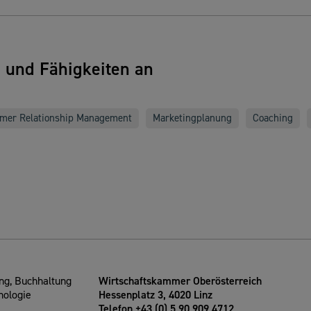
n und Fähigkeiten an
mer Relationship Management
Marketingplanung
Coaching
g, Buchhaltung
Wirtschaftskammer Oberösterreich
nologie
Hessenplatz 3, 4020 Linz
Telefon +43 (0) 5 90 909 4712