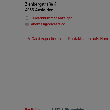
Ziehbergstraße 4,
4053 Ansfelden
Telefonnummer anzeigen
andreas@reichart.cc
V-Card exportieren
Kontaktdaten aufs Hand
Portfolio
UBIT & Firmeninfos