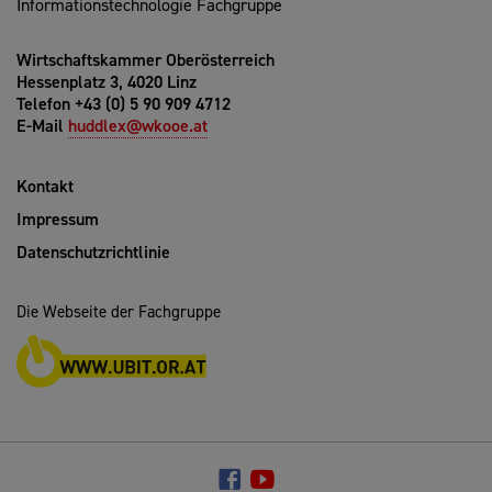
Informationstechnologie Fachgruppe
Wirtschaftskammer Oberösterreich
Hessenplatz 3, 4020 Linz
Telefon +43 (0) 5 90 909 4712
E-Mail
huddlex@wkooe.at
Kontakt
Impressum
Datenschutzrichtlinie
Die Webseite der Fachgruppe