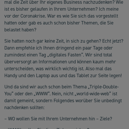
mal die Zeit über Ihr eigenes Business nachzudenken? Wie
ist es bisher gelaufen in Ihrem Unternehmen? Ich meine
vor der Coronakrise. War es wie Sie sich das vorgestellt
hatten oder gab es auch schon bisher Themen, die Sie
belastet haben?
Sie hatten noch gar keine Zeit, in sich zu gehen? Echt jetzt?
Dann empfehle ich Ihnen dringend ein paar Tage oder
zumindest einen Tag „digitales Fasten“. Wir sind total
überversorgt an Informationen und können kaum mehr
unterscheiden, was wirklich wichtig ist. Also mal das
Handy und den Laptop aus und das Tablet zur Seite legen!
Und da sind wir auch schon beim Thema „Triple-Double-
You“ oder den „WWW“. Nein, nicht „world-wide-web“ ist
damit gemeint, sondern Folgendes worüber Sie unbedingt
nachdenken sollten:
– WO wollen Sie mit Ihrem Unternehmen hin – Ziele?