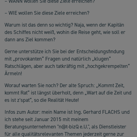
– WANN wollen Sie diese Ziele erreichen?
– WIE wollen Sie diese Ziele erreichen?
Warum ist das denn so wichtig? Naja, wenn der Kapitän
des Schiffes nicht weiß, wohin die Reise geht, wie soll er
dann ans Ziel kommen?
Gerne unterstütze ich Sie bei der Entscheidungsfindung
mit „provokanten“ Fragen und natürlich „klugen“
Ratschlägen, aber auch tatkräftig mit „hochgekrempelten“
Ärmeln!
Worauf warten Sie noch? Der alte Spruch: „Kommt Zeit,
kommt Rat“ ist längst überholt, denn „Wart auf die Zeit und
es ist z'spat“, so die Realität Heute!
Infos zum Autor: mein Name ist Ing. Gerhard FLACHS und
ich stehe seit Januar 2015 mit meinem
Beratungsunternehmen "n@t-bizQ e.U.", als Dienstleister
für alle qualitätsrelevanten Themen jederzeit gerne zur