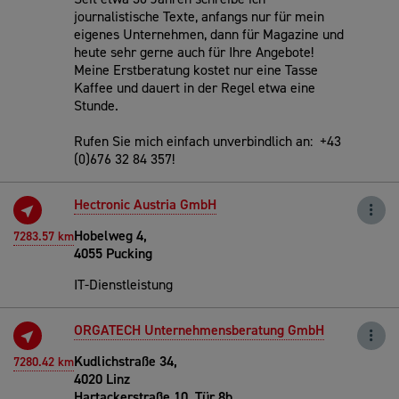
journalistische Texte, anfangs nur für mein
eigenes Unternehmen, dann für Magazine und
heute sehr gerne auch für Ihre Angebote!
Meine Erstberatung kostet nur eine Tasse
Kaffee und dauert in der Regel etwa eine
Stunde.
Rufen Sie mich einfach unverbindlich an: +43
(0)676 32 84 357!
Hectronic Austria GmbH
Hobelweg 4,
7283.57 km
4055 Pucking
IT-Dienstleistung
ORGATECH Unternehmensberatung GmbH
Kudlichstraße 34,
7280.42 km
4020 Linz
Hartackerstraße 10, Tür 8b,