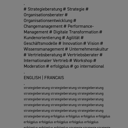
.
# Strategieberatung # Strategie #
Organisationsberater #
Organisationsentwicklung #
Changemanagement # Performance-
Management # Digitale Transformation #
Kundenorientierung # Agilität #
Geschäftsmodelle # Innovation # Vision #
Wissensmanagement # Unternehmenskultur
# Vertriebsberatung # Vertriebsberater #
Internationaler Vertrieb # Workshop #
Moderation # erfolgplus # go international
.
ENGLISH | FRANCAIS
.
strategieberatung strategieberatung strategieberatung
strategieberatung strategieberatung strategieberatung
strategieberatung strategieberatung strategieberatung
strategieberatung strategieberatung strategieberatung
strategieberatung strategieberatung strategieberatung
strategieberatung erfolgplus erfolgplus erfolgplus erfolgplus
erfolgplus erfolgplus erfolgplus erfolgplus erfolgplus
erfolgplus erfolgplus erfolgplus strategie strategie strategie