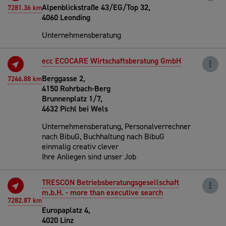
Alpenblickstraße 43/EG/Top 32,
7281.36 km
4060 Leonding
Unternehmensberatung
ecc ECOCARE Wirtschaftsberatung GmbH
Berggasse 2,
7246.88 km
4150 Rohrbach-Berg
Brunnenplatz 1/7,
4632 Pichl bei Wels
Unternehmensberatung, Personalverrechner
nach BibuG, Buchhaltung nach BibuG
einmalig creativ clever
Ihre Anliegen sind unser Job
TRESCON Betriebsberatungsgesellschaft
m.b.H. - more than executive search
7282.87 km
Europaplatz 4,
4020 Linz