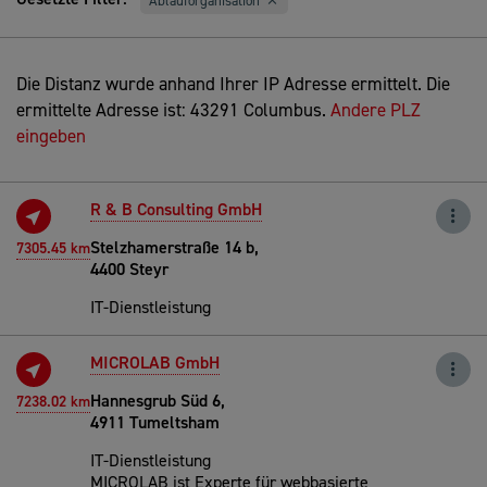
Ablauforganisation
Die Distanz wurde anhand Ihrer IP Adresse ermittelt. Die
ermittelte Adresse ist: 43291 Columbus.
Andere PLZ
eingeben
R & B Consulting GmbH
Stelzhamerstraße 14 b,
7305.45 km
4400 Steyr
IT-Dienstleistung
MICROLAB GmbH
Hannesgrub Süd 6,
7238.02 km
4911 Tumeltsham
IT-Dienstleistung
MICROLAB ist Experte für webbasierte