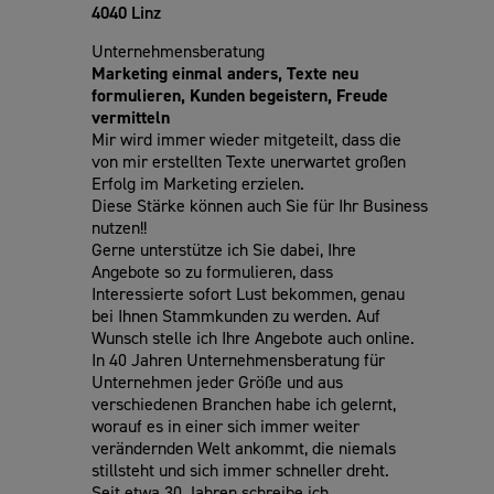
4040 Linz
Unternehmensberatung
Marketing einmal anders, Texte neu
formulieren, Kunden begeistern, Freude
vermitteln
Mir wird immer wieder mitgeteilt, dass die
von mir erstellten Texte unerwartet großen
Erfolg im Marketing erzielen.
Diese Stärke können auch Sie für Ihr Business
nutzen!!
Gerne unterstütze ich Sie dabei, Ihre
Angebote so zu formulieren, dass
Interessierte sofort Lust bekommen, genau
bei Ihnen Stammkunden zu werden. Auf
Wunsch stelle ich Ihre Angebote auch online.
In 40 Jahren Unternehmensberatung für
Unternehmen jeder Größe und aus
verschiedenen Branchen habe ich gelernt,
worauf es in einer sich immer weiter
verändernden Welt ankommt, die niemals
stillsteht und sich immer schneller dreht.
Seit etwa 30 Jahren schreibe ich