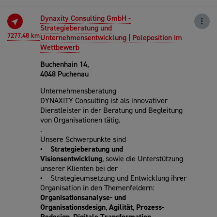
Dynaxity Consulting GmbH -
Strategieberatung und
7277.48 km
Unternehmensentwicklung | Poleposition im
Wettbewerb
Buchenhain 14,
4048 Puchenau
Unternehmensberatung
DYNAXITY Consulting ist als innovativer
Dienstleister in der Beratung und Begleitung
von Organisationen tätig.
.
Unsere Schwerpunkte sind
• Strategieberatung und
Visionsentwicklung
, sowie die Unterstützung
unserer Klienten bei der
•
Strategieumsetzung und Entwicklung ihrer
Organisation in den Themenfeldern:
Organisationsanalyse- und
Organisationsdesign
,
Agilität
,
Prozess-
Redesign
,
Digitale Transformation
,