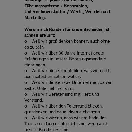
Führungssysteme
/
Kennzahlen,
Unternehmenskultur / Werte,
Vertrieb und
Marketing.
.
Warum sich Kunden für uns entscheiden ist
schnell erklärt:
o Weil wir groß denken können, auch ohne
es zu sein.
o Weil wir über 30 Jahre internationale
Erfahrungen in unsere Beratungsmandate
einbringen.
o Weil wir nichts empfehlen, was wir nicht
auch selbst umsetzen wollen.
o Weil wir denken wie Unternehmer, da wir
selbst Unternehmer sind.
o Weil wir Berater sind mit Herz und
Verstand.
o Weil wir über den Tellerrand blicken,
querdenken und neue Ideen einbringen.
o Weil wir wissen, dass wir am Ende des
Tages nur dann erfolgreich sind, wenn auch
unsere Kunden es sind.