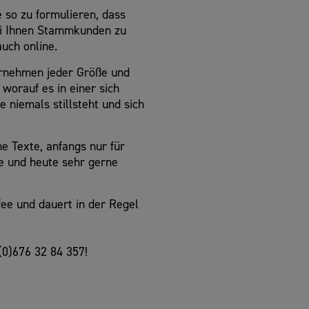
e so zu formulieren, dass
ei Ihnen Stammkunden zu
uch online.
rnehmen jeder Größe und
worauf es in einer sich
niemals stillsteht und sich
he Texte, anfangs nur für
e und heute sehr gerne
fee und dauert in der Regel
(0)676 32 84 357!