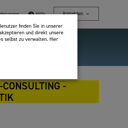
Anmelden
rderungen
Hilfe
enutzer finden Sie in unserer
akzeptieren und direkt unsere
s selbst zu verwalten. Hier
Detailsuche
bshop,
-CONSULTING -
TIK