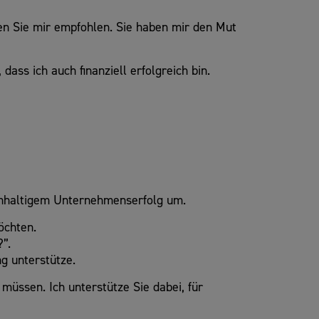
den Sie mir empfohlen. Sie haben mir den Mut
dass ich auch finanziell erfolgreich bin.
hhaltigem Unternehmenserfolg um.
öchten.
”.
g unterstütze.
 müssen. Ich unterstütze Sie dabei, für