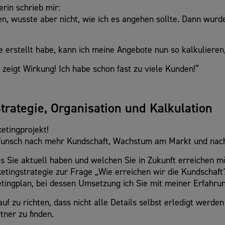
rin schrieb mir:
en, wusste aber nicht, wie ich es angehen sollte. Dann wur
 erstellt habe, kann ich meine Angebote nun so kalkulieren, 
zeigt Wirkung! Ich habe schon fast zu viele Kunden!“
rategie, Organisation und Kalkulation
etingprojekt!
 Wunsch nach mehr Kundschaft, Wachstum am Markt und nac
s Sie aktuell haben und welchen Sie in Zukunft erreichen m
etingstrategie zur Frage „Wie erreichen wir die Kundschaft?
tingplan, bei dessen Umsetzung ich Sie mit meiner Erfahrun
uf zu richten, dass nicht alle Details selbst erledigt werden
tner zu finden.