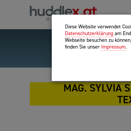
Diese Website verwendet Cooki
Datenschutzerklärung
am Ende
Webseite besuchen zu können, 
finden Sie unser
Impressum
.
Hilfreiche Suchparameter
Exakter Suchbegriff: "inte
MAG. SYLVIA 
TE