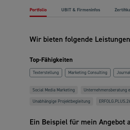
Portfolio
UBIT & Firmeninfos
Zertifik
Wir bieten folgende Leistunge
Top-Fähigkeiten
Texterstellung
Marketing Consulting
Journal
Social Media Marketing
Unternehmensberatung ei
Unabhängige Projektbegleitung
ERFOLG.PLUS.2
Ein Beispiel für mein Angebot