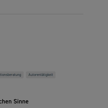
ationsberatung
Autorentätigkeit
ichen Sinne