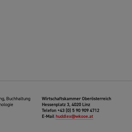
g, Buchhaltung
Wirtschaftskammer Oberösterreich
nologie
Hessenplatz 3, 4020 Linz
Telefon +43 (0) 5 90 909 4712
E-Mail
huddlex@wkooe.at