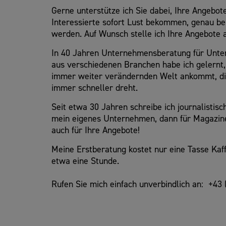
Gerne unterstütze ich Sie dabei, Ihre Angebot
Interessierte sofort Lust bekommen, genau b
werden. Auf Wunsch stelle ich Ihre Angebote a
In 40 Jahren Unternehmensberatung für Unte
aus verschiedenen Branchen habe ich gelernt, 
immer weiter verändernden Welt ankommt, die 
immer schneller dreht.
Seit etwa 30 Jahren schreibe ich journalistisc
mein eigenes Unternehmen, dann für Magazin
auch für Ihre Angebote!
Meine Erstberatung kostet nur eine Tasse Kaf
etwa eine Stunde.
Rufen Sie mich einfach unverbindlich an: +43 