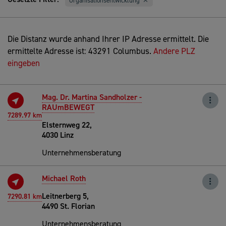
Organisationsentwicklung
Die Distanz wurde anhand Ihrer IP Adresse ermittelt. Die
ermittelte Adresse ist: 43291 Columbus.
Andere PLZ
eingeben
Mag. Dr. Martina Sandholzer -
RAUmBEWEGT
7289.97 km
Elsternweg 22,
4030 Linz
Unternehmensberatung
Michael Roth
Leitnerberg 5,
7290.81 km
4490 St. Florian
Unternehmensberatung