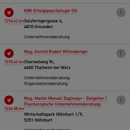
K8K Erfolgspsychologie OG
Salzfertigergasse 4,
7274.62 km
4810 Gmunden
Unternehmensberatung
Mag. Gerald Rudolf Willesberger
Charwatweg 9c,
7275.42 km
4600 Thalheim bei Wels
Unternehmensberatung
Organisationsberatung
Mag. Martin Manuel Zaglmayr - Zielgeher |
Psychologische Unternehmensberatung
7226.58 km
Wirtschaftspark Höhnhart 1/9,
5251 Höhnhart