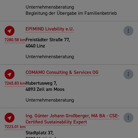
Unternehmensberatung
Begleitung der Übergabe im Familienbetrieb
EPIMIND Livability e.U.
Freistädter Straße 77,
7280.58 km
4040 Linz
Unternehmensberatung
COMAMO Consulting & Services OG
Hubertusweg 7,
7245.83 km
4893 Zell am Moos
Unternehmensberatung
Ing. Günter Johann Großberger, MA BA - CSE-
Certified Sustainability Expert
7223.01 km
Stadtplatz 37,