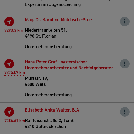
Expertin im Jugendcoaching
Mag. Dr. Karoline Moldaschl-Pree
Niederfraunleiten 51,
7293.3 km
4490 St. Florian
Unternehmensberatung
Hans-Peter Graf - systemischer
Unternehmensberater und Nachfolgeberater
7275.07 km
Mühlstr. 19,
4600 Wels
Unternehmensberatung
Elisabeth Anita Walter, B.A.
Raiffeisenstraße 3, Tür 6,
7286.61 km
4210 Gallneukirchen