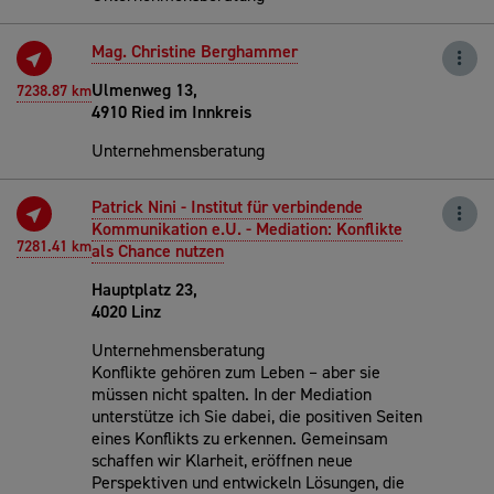
Mag. Christine Berghammer
Ulmenweg 13,
7238.87 km
4910 Ried im Innkreis
Unternehmensberatung
Patrick Nini - Institut für verbindende
Kommunikation e.U. - Mediation: Konflikte
7281.41 km
als Chance nutzen
Hauptplatz 23,
4020 Linz
Unternehmensberatung
Konflikte gehören zum Leben – aber sie
müssen nicht spalten. In der Mediation
unterstütze ich Sie dabei, die positiven Seiten
eines Konflikts zu erkennen. Gemeinsam
schaffen wir Klarheit, eröffnen neue
Perspektiven und entwickeln Lösungen, die