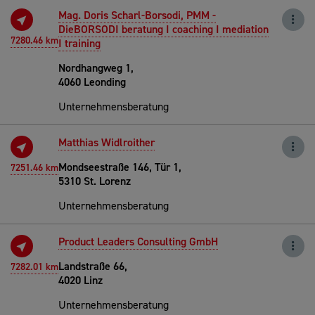
Mag. Doris Scharl-Borsodi, PMM -
DieBORSODI beratung I coaching I mediation
7280.46 km
I training
Nordhangweg 1,
4060 Leonding
Unternehmensberatung
Matthias Widlroither
Mondseestraße 146, Tür 1,
7251.46 km
5310 St. Lorenz
Unternehmensberatung
Product Leaders Consulting GmbH
Landstraße 66,
7282.01 km
4020 Linz
Unternehmensberatung