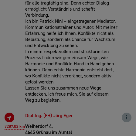
für alle tragfähig sind. Denn echter Dialog
ermöglicht Verständnis und schafft
Verbindung.
Ich bin Patrick Nini – eingetragener Mediator,
Kommunikationstrainer und Autor. Mit meiner
Erfahrung helfe ich Ihnen, Konflikte nicht als
Belastung, sondern als Chance für Wachstum
und Entwicklung zu sehen.
In einem respektvollen und strukturierten
Prozess finden wir gemeinsam Wege, wie
Harmonie und Konflikte Hand in Hand gehen
können. Denn echte Harmonie entsteht dort,
wo Konflikte nicht verdrängt, sondern aktiv
gelöst werden.
Lassen Sie uns zusammen neue Wege
entdecken. Ich freue mich, Sie auf diesem
Weg zu begleiten.
Dipl.Ing. (FH) Jörg Eger
Weiherdorf 4,
7287.03 km
4645 Grünau im Almtal