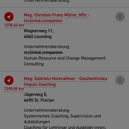
Unternehmensberatung
Mag. Christian Franz Müller, MSc -
mc|mind.companion
7278.42 km
Wagnerweg 11,
4060 Leonding
Unternehmensberatung
mc|mind.companion
Human Resource and Change Management
Consulting
Mag. Gabriela Hochrathner - Ganzheitliches
Impuls Coaching
7290.89 km
Jägerweg 5,
4490 St. Florian
Unternehmensberatung
Systemisches Coaching, Supervision und
Aufstellungen
Coaching für Lehrlinge und Ausbilder:innen,