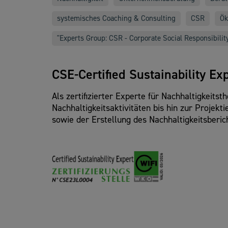
systemisches Coaching & Consulting
CSR
Ök
"Experts Group: CSR - Corporate Social Responsibilit
CSE-Certified Sustainability Ex
Als zertifizierter Experte für Nachhaltigkeits
Nachhaltigkeitsaktivitäten bis hin zur Proje
sowie der Erstellung des Nachhaltigkeitsberi