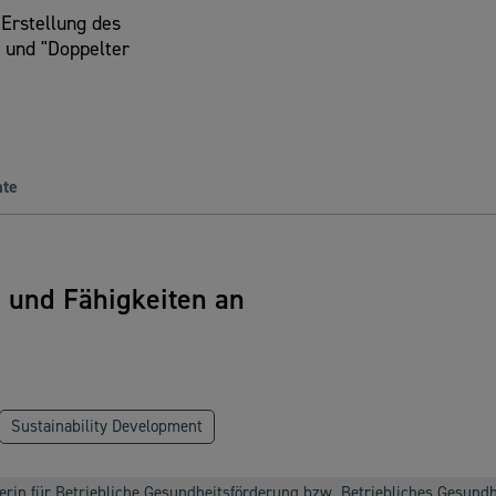
Erstellung des
 und "Doppelter
ate
n und Fähigkeiten an
Sustainability Development
erin für Betriebliche Gesundheitsförderung bzw. Betriebliches Gesun