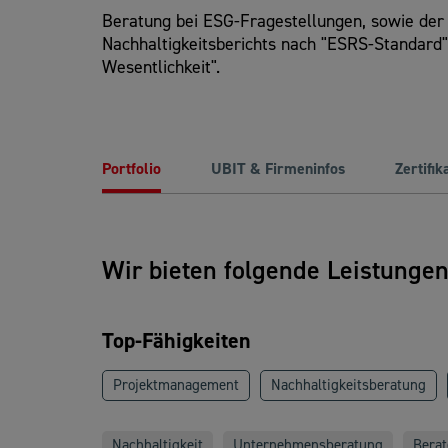
Beratung bei ESG-Fragestellungen, sowie der 
Nachhaltigkeitsberichts nach "ESRS-Standard"
Wesentlichkeit".
Portfolio
UBIT & Firmeninfos
Zertifik
Wir bieten folgende Leistunge
Top-Fähigkeiten
Projektmanagement
Nachhaltigkeitsberatung
Nachhaltigkeit
Unternehmensberatung
Berat