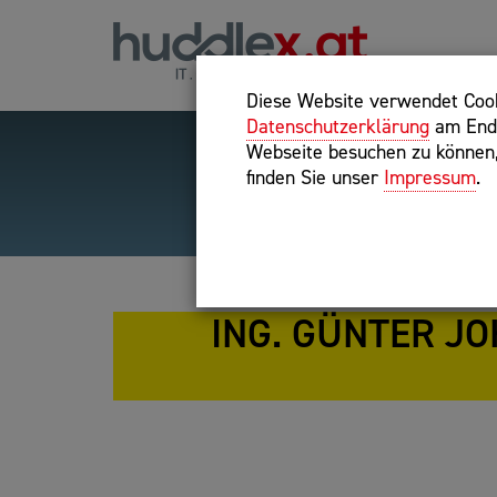
Diese Website verwendet Cooki
Datenschutzerklärung
am Ende
Webseite besuchen zu können, 
finden Sie unser
Impressum
.
Hilfreiche Suchparameter
Exakter Suchbegriff: "inte
ING. GÜNTER JO