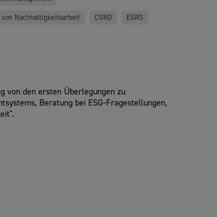
von Nachhaltigkeitsarbeit
CSRD
ESRS
zung von den ersten Überlegungen zu
entsystems, Beratung bei ESG-Fragestellungen,
it".