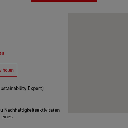
eu
y holen
ustainability Expert)
 Nachhaltigkeitsaktivitäten
 eines