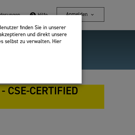
Anmelden
rderungen
Hilfe
enutzer finden Sie in unserer
akzeptieren und direkt unsere
s selbst zu verwalten. Hier
Detailsuche
bshop,
CSE-CERTIFIED S