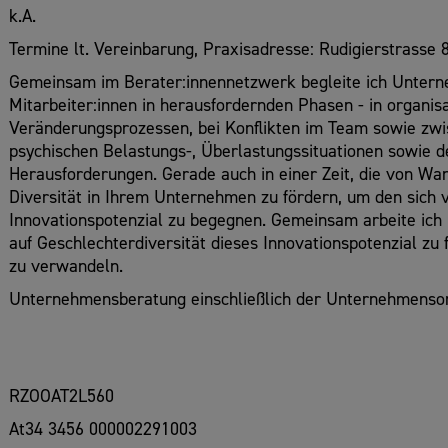
k.A.
Termine lt. Vereinbarung, Praxisadresse: Rudigierstrasse 
Gemeinsam im Berater:innennetzwerk begleite ich Untern
Mitarbeiter:innen in herausfordernden Phasen - in organis
Veränderungsprozessen, bei Konflikten im Team sowie zwi
psychischen Belastungs-, Überlastungssituationen sowie de
Herausforderungen. Gerade auch in einer Zeit, die von Wa
Diversität in Ihrem Unternehmen zu fördern, um den sic
Innovationspotenzial zu begegnen. Gemeinsam arbeite ich
auf Geschlechterdiversität dieses Innovationspotenzial zu 
zu verwandeln.
Unternehmensberatung einschließlich der Unternehmenso
RZOOAT2L560
At34 3456 000002291003