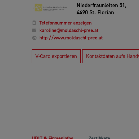
Niederfraunleiten 51,
4490 St. Florian
Telefonnummer anzeigen
karoline@moldaschl-pree.at
http://www.moldaschl-pree.at
V-Card exportieren
Kontaktdaten aufs Hand
UBIT & Firmeninfos
Zertifikate