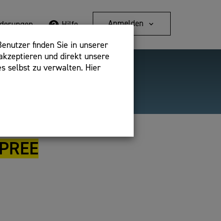
Anmelden
rderungen
Hilfe
enutzer finden Sie in unserer
akzeptieren und direkt unsere
s selbst zu verwalten. Hier
Detailsuche
bshop,
-PREE