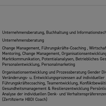
Unternehmensberatung, Buchhaltung und Informationstech
Unternehmensberatung
Change Management, Führungskräfte-Coaching , Wirtschaf
Mentoring, Change Management, Organisationsentwicklung
Marktkommunikation, Potentialanalysen, Betriebliches G
Personalentwicklung, Personalmarketing
Organisationsentwicklung und Prozessberatung Gender Div
Veränderungs- u. Entwicklungsprozessen auf individueller
Führungskräftecoaching, Teamentwicklung, Konfliktbewälti
Gesundheitsmanagement & Resilienzentwicklung Persönlic
Analyse der individuellen Denk- und Verhaltenspräferenz
(Zertifizierte HBDI Coach)