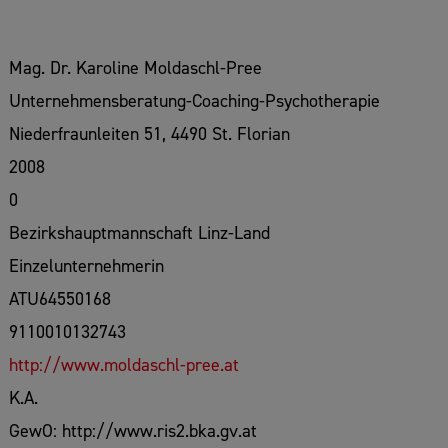
Mag. Dr. Karoline Moldaschl-Pree
Unternehmensberatung-Coaching-Psychotherapie
Niederfraunleiten 51, 4490 St. Florian
2008
0
Bezirkshauptmannschaft Linz-Land
Einzelunternehmerin
ATU64550168
9110010132743
http://www.moldaschl-pree.at
K.A.
GewO: http://www.ris2.bka.gv.at