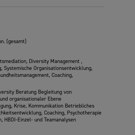
n. (gesamt)
tsmediation, Diversity Management ,
, Systemische Organisationsentwicklung,
esundheitsmanagement, Coaching,
ersity Beratung Begleitung von
 und organisationaler Ebene
gung, Krise, Kommunikation Betriebliches
hkeitsentwicklung, Coaching, Psychotherapie
en, HBDI-Einzel- und Teamanalysen