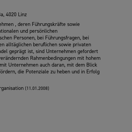
8a, 4020 Linz
ehmen , deren Führungskräfte sowie
ationalen und persönlichen
schen Personen, bei Führungsfragen, bei
n alltäglichen beruflichen sowie privaten
ndel geprägt ist, sind Unternehmen gefordert
h verändernden Rahmenbedingungen mit hohem
 mit Unternehmen auch daran, mit dem Blick
fördern, die Potenziale zu heben und in Erfolg
rganisation
(11.01.2008)