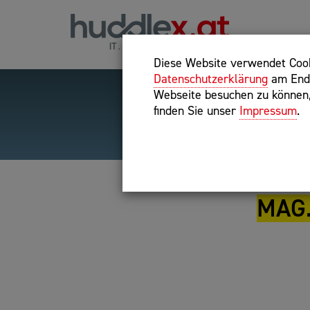
Diese Website verwendet Cooki
Datenschutzerklärung
am Ende
Webseite besuchen zu können, 
finden Sie unser
Impressum
.
Hilfreiche Suchparameter
Exakter Suchbegriff: "inte
MAG.