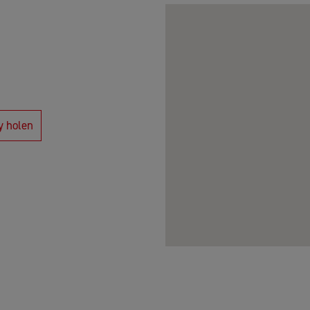
y holen