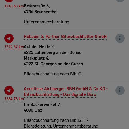
Bräustraße 6,
7218.63 km
4786 Brunnenthal
Unternehmensberatung
Nöbauer & Partner Bilanzbuchhalter GmbH
Auf der Heide 2,
7292.57 km
4225 Luftenberg an der Donau
Marktplatz 4,
4222 St. Georgen an der Gusen
Bilanzbuchhaltung nach BibuG
Anneliese Aichberger BBH GmbH & Co KG -
Bilanzbuchhaltung - Das digitale Büro
7284.76 km
Im Bäckerwinkel 7,
4030 Linz
Bilanzbuchhaltung nach BibuG, IT-
Dienstleistung, Unternehmensberatung