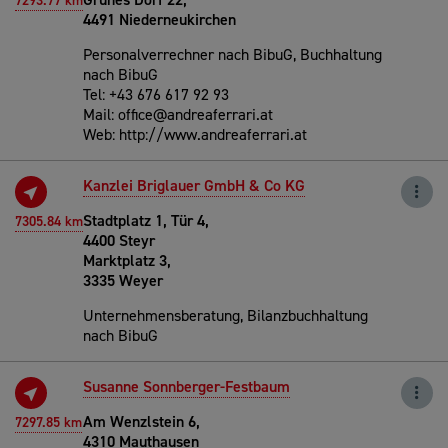
7293.77 km
4491 Niederneukirchen
Personalverrechner nach BibuG, Buchhaltung
nach BibuG
Tel: +43 676 617 92 93
Mail: office@andreaferrari.at
Web: http://www.andreaferrari.at
Kanzlei Briglauer GmbH & Co KG
Stadtplatz 1, Tür 4,
7305.84 km
4400 Steyr
Marktplatz 3,
3335 Weyer
Unternehmensberatung, Bilanzbuchhaltung
nach BibuG
Susanne Sonnberger-Festbaum
Am Wenzlstein 6,
7297.85 km
4310 Mauthausen