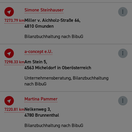
Simone Steinhauser
Miller v. Aichholz-Straße 66,
7273.79 km
4810 Gmunden
Bilanzbuchhaltung nach BibuG
a-concept e.U.
Am Stein 5,
7298.33 km
4563 Micheldorf in Oberösterreich
Unternehmensberatung, Bilanzbuchhaltung
nach BibuG
Martina Pammer
Nelkenweg 3,
7220.81 km
4780 Brunnenthal
Bilanzbuchhaltung nach BibuG