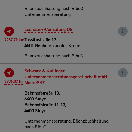
Bilanzbuchhaltung nach BibuG,
Unternehmensberatung
LucriZone-Consulting OG
Tassilostraße 12,
7287.79 km
4501 Neuhofen an der Krems
Bilanzbuchhaltung nach BibuG
Schwarz & Kallinger
Unternehmensberatungsgesellschaft mbH -
7306.07 km
MooreSKZ
Bahnhofstraße 13,
4400 Steyr
Bahnhofstraße 11-13,
4400 Steyr
Unternehmensberatung, Bilanzbuchhaltung
nach BibuG