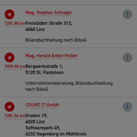
Mag. Stephan Schlager
Freistädter Straße 313,
7281.88 km
4040 Linz
Bilanzbuchhaltung nach BibuG
Mag. Harald Anton Felber
Bergwerkstraße 1,
7209.58 km
5120 St. Pantaleon
Unternehmensberatung, Bilanzbuchhaltung
nach BibuG
COUNT IT GmbH
Graben 19,
7281.56 km
4020 Linz
Softwarepark 49,
4232 Hagenberg im Mühlkreis