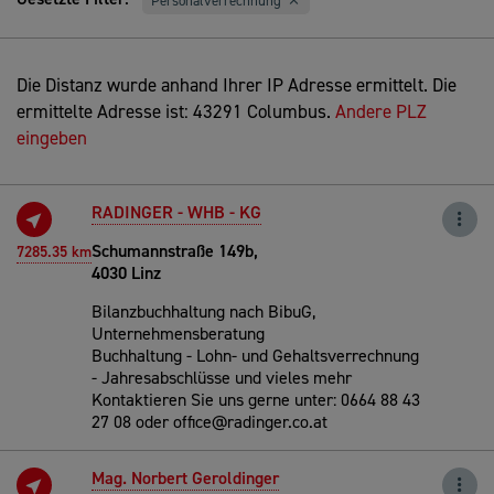
Personalverrechnung
Die Distanz wurde anhand Ihrer IP Adresse ermittelt. Die
ermittelte Adresse ist: 43291 Columbus.
Andere PLZ
eingeben
RADINGER - WHB - KG
Schumannstraße 149b,
7285.35 km
4030 Linz
Bilanzbuchhaltung nach BibuG,
Unternehmensberatung
Buchhaltung - Lohn- und Gehaltsverrechnung
- Jahresabschlüsse und vieles mehr
Kontaktieren Sie uns gerne unter: 0664 88 43
27 08 oder office@radinger.co.at
Mag. Norbert Geroldinger