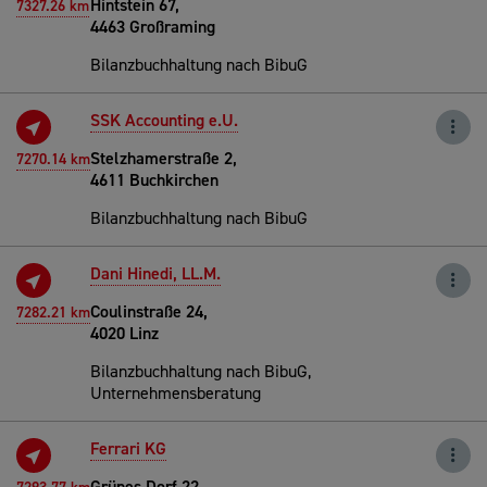
Hintstein 67,
7327.26 km
4463 Großraming
Bilanzbuchhaltung nach BibuG
SSK Accounting e.U.
Stelzhamerstraße 2,
7270.14 km
4611 Buchkirchen
Bilanzbuchhaltung nach BibuG
Dani Hinedi, LL.M.
Coulinstraße 24,
7282.21 km
4020 Linz
Bilanzbuchhaltung nach BibuG,
Unternehmensberatung
Ferrari KG
Grünes Dorf 22,