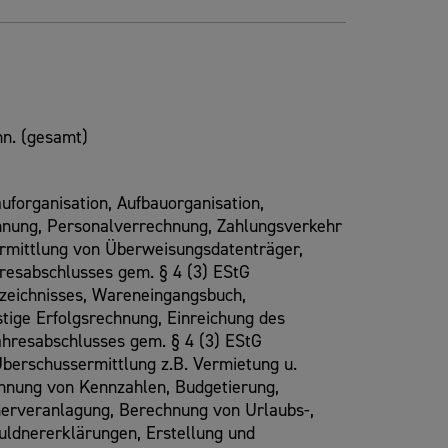
n. (gesamt)
forganisation, Aufbauorganisation,
nung, Personalverrechnung, Zahlungsverkehr
ermittlung von Überweisungsdatenträger,
hresabschlusses gem. § 4 (3) EStG
zeichnisses, Wareneingangsbuch,
stige Erfolgsrechnung, Einreichung des
ahresabschlusses gem. § 4 (3) EStG
erschussermittlung z.B. Vermietung u.
hnung von Kennzahlen, Budgetierung,
merveranlagung, Berechnung von Urlaubs-,
uldnererklärungen, Erstellung und