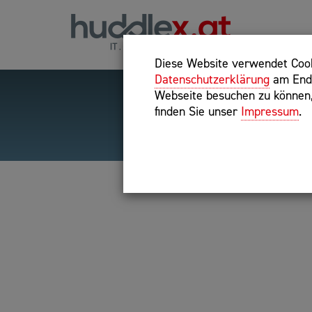
Diese Website verwendet Cooki
Datenschutzerklärung
am Ende
Webseite besuchen zu können, 
finden Sie unser
Impressum
.
Hilfreiche Suchparameter
Exakter Suchbegriff: "inte