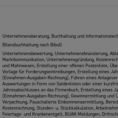
Unternehmensberatung, Buchhaltung und Informationstech
Bilanzbuchhaltung nach BibuG
Unternehmensbewertung, Unternehmensfinanzierung, Ablau
Marktkommunikation, Unternehmensgründung, Kostenrech
und Mahnwesen, Erstellung einer offenen Postenliste, Üb
Vorlage für Forderungseintreibungen, Erstellung eines Ja
(Einnahmen-Ausgaben-Rechnung), Führen eines Anlagever
Auswertungen in Form von Saldenlisten oder einer kurzfri
Jahresabschlusses an das Firmenbuch, Erstellung eines J
(Einnahmen-Ausgaben-Rechnung), Gewinnermittlung und Üb
Verpachtung, Pauschalierte Einkommensermittlung, Berec
Kostenrechnung, Stunden- u. Stückkalkulation, Arbeitneh
Feiertags- und Krankenentgelt, BUAK-Meldungen, Drittsch