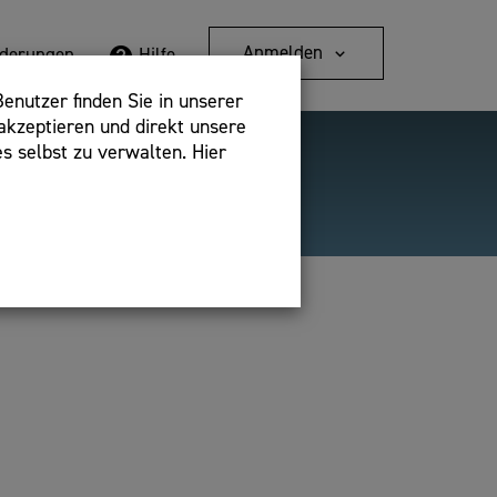
Anmelden
rderungen
Hilfe
enutzer finden Sie in unserer
akzeptieren und direkt unsere
s selbst zu verwalten. Hier
Detailsuche
bshop,