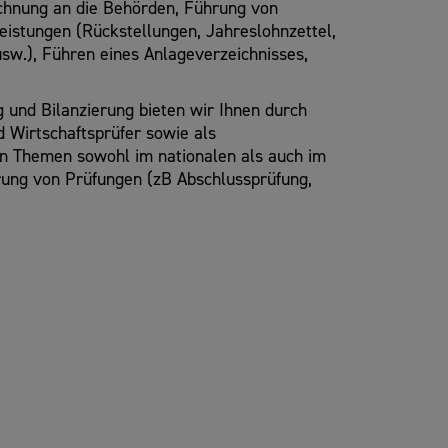
chnung an die Behörden, Führung von
istungen (Rückstellungen, Jahreslohnzettel,
w.), Führen eines Anlageverzeichnisses,
und Bilanzierung bieten wir Ihnen durch
d Wirtschaftsprüfer sowie als
en Themen sowohl im nationalen als auch im
hrung von Prüfungen (zB Abschlussprüfung,