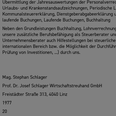
Übermittlung der Jahresauswertungen der Personalverre
Urlaubs- und Krankenstandsaufzeichnungen, Periodische Le
Kommunalsteuererklärung, Dienstgeberabgabeerklärung us
laufende Buchungen, Laufende Buchungen, Buchhaltung
Neben den Grundleistungen Buchhaltung, Lohnverrechnung 
unsere zusätzliche Berufsbefähigung als Steuerberater un
Unternehmensberater auch Hilfestellungen bei steuerlich
internationalen Bereich bzw. die Möglichkeit der Durchfü
Prüfung von Investitionen, ...) durch uns.
Mag. Stephan Schlager
Prof. Dr. Josef Schlager Wirtschaftstreuhand GmbH
Freistädter Straße 313, 4040 Linz
1977
20