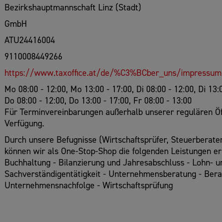
Bezirkshauptmannschaft Linz (Stadt)
GmbH
ATU24416004
9110008449266
https://www.taxoffice.at/de/%C3%BCber_uns/impressum
Mo 08:00 - 12:00, Mo 13:00 - 17:00, Di 08:00 - 12:00, Di 13:0
Do 08:00 - 12:00, Do 13:00 - 17:00, Fr 08:00 - 13:00
Für Terminvereinbarungen außerhalb unserer regulären Öff
Verfügung.
Durch unsere Befugnisse (Wirtschaftsprüfer, Steuerberat
können wir als One-Stop-Shop die folgenden Leistungen er
Buchhaltung - Bilanzierung und Jahresabschluss - Lohn- 
Sachverständigentätigkeit - Unternehmensberatung - Be
Unternehmensnachfolge - Wirtschaftsprüfung