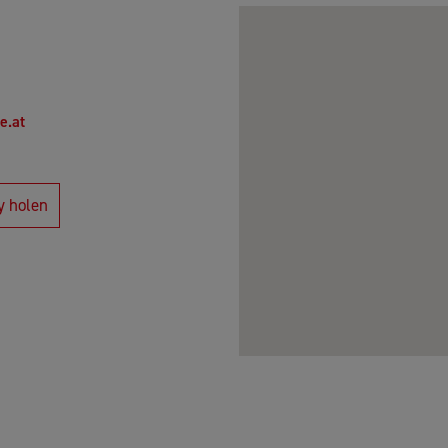
e.at
y holen