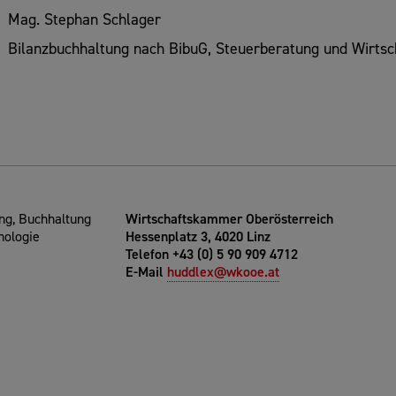
Mag. Stephan Schlager
Bilanzbuchhaltung nach BibuG, Steuerberatung und Wirtsc
g, Buchhaltung
Wirtschaftskammer Oberösterreich
nologie
Hessenplatz 3, 4020 Linz
Telefon +43 (0) 5 90 909 4712
E-Mail
huddlex@wkooe.at