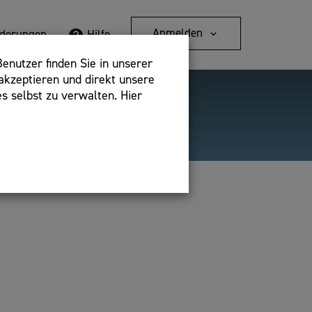
Anmelden
rderungen
Hilfe
enutzer finden Sie in unserer
akzeptieren und direkt unsere
s selbst zu verwalten. Hier
Detailsuche
bshop,