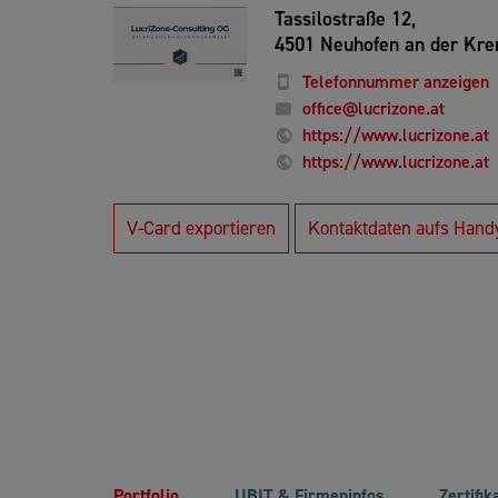
Tassilostraße 12,
4501 Neuhofen an der Kr
Telefonnummer anzeigen
office@lucrizone.at
https://www.lucrizone.at
https://www.lucrizone.at
V-Card exportieren
Kontaktdaten aufs Hand
Portfolio
UBIT & Firmeninfos
Zertifik