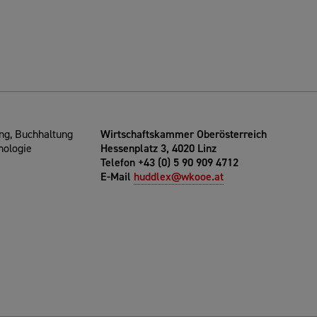
g, Buchhaltung
Wirtschaftskammer Oberösterreich
nologie
Hessenplatz 3, 4020 Linz
Telefon +43 (0) 5 90 909 4712
E-Mail
huddlex@wkooe.at