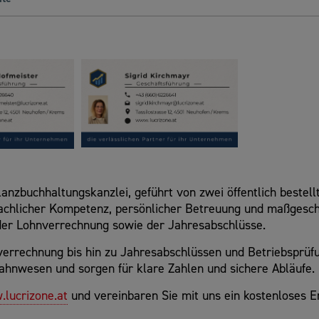
ilanzbuchhaltungskanzlei, geführt von zwei öffentlich beste
fachlicher Kompetenz, persönlicher Betreuung und maßgesch
er Lohnverrechnung sowie der Jahresabschlüsse.
verrechnung bis hin zu Jahresabschlüssen und Betriebsprü
hnwesen und sorgen für klare Zahlen und sichere Abläufe.
lucrizone.at
und vereinbaren Sie mit uns ein kostenloses E