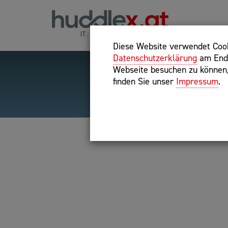
Diese Website verwendet Cooki
Datenschutzerklärung
am Ende
Webseite besuchen zu können, 
finden Sie unser
Impressum
.
Hilfreiche Suchparameter
Exakter Suchbegriff: "inte