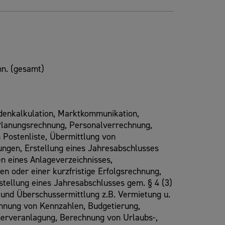
n. (gesamt)
ndenkalkulation, Marktkommunikation,
Planungsrechnung, Personalverrechnung,
 Postenliste, Übermittlung von
ungen, Erstellung eines Jahresabschlusses
n eines Anlageverzeichnisses,
 oder einer kurzfristige Erfolgsrechnung,
tellung eines Jahresabschlusses gem. § 4 (3)
nd Überschussermittlung z.B. Vermietung u.
hnung von Kennzahlen, Budgetierung,
merveranlagung, Berechnung von Urlaubs-,