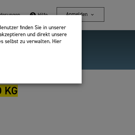
Anmelden
rderungen
Hilfe
enutzer finden Sie in unserer
akzeptieren und direkt unsere
s selbst zu verwalten. Hier
Detailsuche
bshop,
O KG