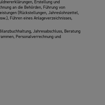
uldnererklärungen, Erstellung und
chnung an die Behörden, Führung von
istungen (Rückstellungen, Jahreslohnzettel,
w.), Führen eines Anlageverzeichnisses,
ilanzbuchhaltung, Jahresabschluss, Beratung
grammen, Personalverrechnung und