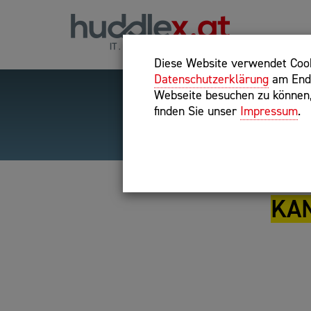
Diese Website verwendet Cooki
Datenschutzerklärung
am Ende
Webseite besuchen zu können, 
finden Sie unser
Impressum
.
Hilfreiche Suchparameter
Exakter Suchbegriff: "inte
KAN