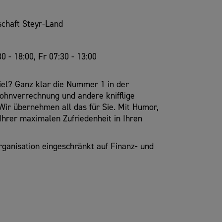
chaft Steyr-Land
30 - 18:00, Fr 07:30 - 13:00
Ziel? Ganz klar die Nummer 1 in der
Lohnverrechnung und andere knifflige
Wir übernehmen all das für Sie. Mit Humor,
hrer maximalen Zufriedenheit in Ihren
anisation eingeschränkt auf Finanz- und