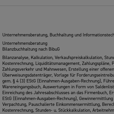
Unternehmensberatung, Buchhaltung und Informationstech
Unternehmensberatung
Bilanzbuchhaltung nach BibuG
Bilanzanalyse, Kalkulation, Verkaufspreiskalkulation, Stu
Kostenrechnung, Liquiditätsmanagement, Zahlungspläne, 
Zahlungsverkehr und Mahnwesen, Erstellung einer offenen
Überweisungsdatenträger, Vorlage für Forderungseintreib
gem. § 4 (3) EStG (Einnahmen-Ausgaben-Rechnung), Führe
Wareneingangsbuch, Auswertungen in Form von Saldenlisten
Einreichung des Jahresabschlusses an das Firmenbuch, Ers
EStG (Einnahmen-Ausgaben-Rechnung), Gewinnermittlung u
Verpachtung, Pauschalierte Einkommensermittlung, Berec
Kostenrechnung, Stunden- u. Stückkalkulation, Arbeitneh