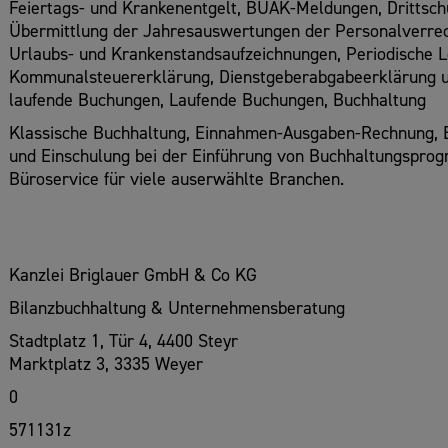
Feiertags- und Krankenentgelt, BUAK-Meldungen, Drittsch
Übermittlung der Jahresauswertungen der Personalverre
Urlaubs- und Krankenstandsaufzeichnungen, Periodische Le
Kommunalsteuererklärung, Dienstgeberabgabeerklärung us
laufende Buchungen, Laufende Buchungen, Buchhaltung
Klassische Buchhaltung, Einnahmen-Ausgaben-Rechnung, B
und Einschulung bei der Einführung von Buchhaltungspro
Büroservice für viele auserwählte Branchen.
Kanzlei Briglauer GmbH & Co KG
Bilanzbuchhaltung & Unternehmensberatung
Stadtplatz 1, Tür 4, 4400 Steyr
Marktplatz 3, 3335 Weyer
0
571131z