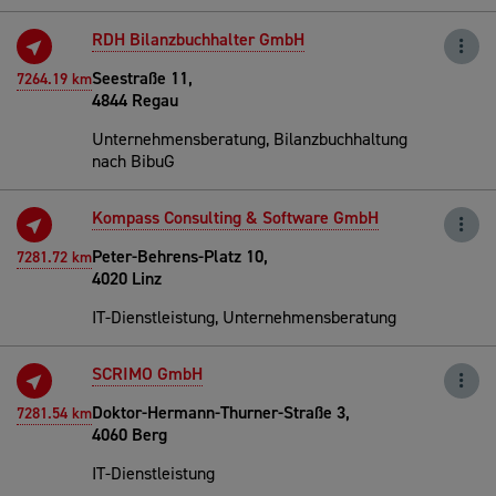
RDH Bilanzbuchhalter GmbH
Seestraße 11,
7264.19 km
4844 Regau
Unternehmensberatung, Bilanzbuchhaltung
nach BibuG
Kompass Consulting & Software GmbH
Peter-Behrens-Platz 10,
7281.72 km
4020 Linz
IT-Dienstleistung, Unternehmensberatung
SCRIMO GmbH
Doktor-Hermann-Thurner-Straße 3,
7281.54 km
4060 Berg
IT-Dienstleistung