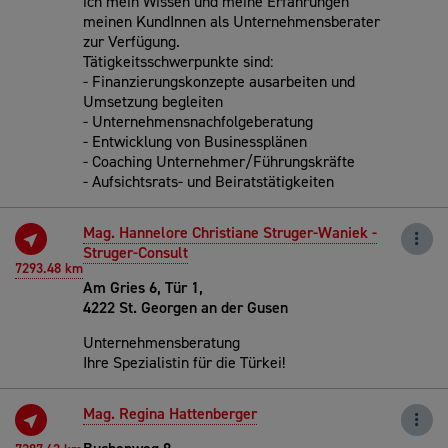
ich mein Wissen und meine Erfahrungen
meinen KundInnen als Unternehmensberater
zur Verfügung.
Tätigkeitsschwerpunkte sind:
- Finanzierungskonzepte ausarbeiten und
Umsetzung begleiten
- Unternehmensnachfolgeberatung
- Entwicklung von Businessplänen
- Coaching Unternehmer/Führungskräfte
- Aufsichtsrats- und Beiratstätigkeiten
Mag. Hannelore Christiane Struger-Waniek -
Struger-Consult
7293.48 km
Am Gries 6, Tür 1,
4222 St. Georgen an der Gusen
Unternehmensberatung
Ihre Spezialistin für die Türkei!
Mag. Regina Hattenberger