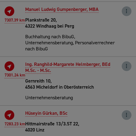
Manuel Ludwig Gumpenberger, MBA
Plankstraße 20,
7307.39 km
4322 Windhaag bei Perg
Buchhaltung nach BibuG,
Unternehmensberatung, Personalverrechner
nach BibuG
Ing. Ranghild-Margarete Helmberger, BEd
M.Sc. - M.Sc.
7301.24 km
Gernreith 10,
4563 Micheldorf in Oberösterreich
Unternehmensberatung
Hüseyin Gürkan, BSc
Hittmairstraße 13/3.ST 22,
7283.23 km
4020 Linz