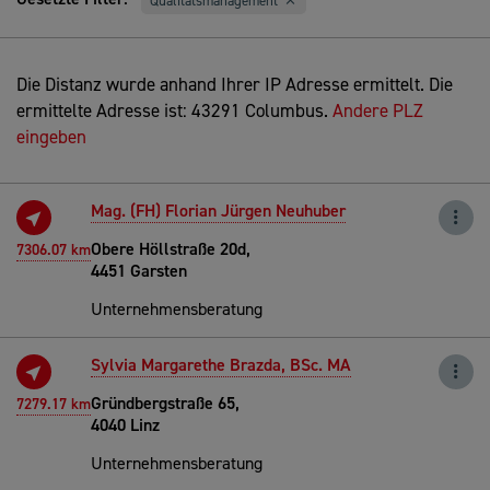
Qualitätsmanagement
Die Distanz wurde anhand Ihrer IP Adresse ermittelt. Die
ermittelte Adresse ist: 43291 Columbus.
Andere PLZ
eingeben
Mag. (FH) Florian Jürgen Neuhuber
Obere Höllstraße 20d,
7306.07 km
4451 Garsten
Unternehmensberatung
Sylvia Margarethe Brazda, BSc. MA
Gründbergstraße 65,
7279.17 km
4040 Linz
Unternehmensberatung