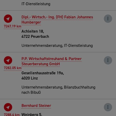
IT-Dienstleistung
Dipl.- Wirtsch.- Ing. (FH) Fabian Johannes
Humberger
7247.19 km
Achleiten 18,
4722 Peuerbach
Unternehmensberatung, IT-Dienstleistung
P.P. Wirtschaftstreuhand & Partner
Steuerberatung GmbH
7282.05 km
Gesellenhausstraße 19a,
4020 Linz
Unternehmensberatung, Bilanzbuchhaltung
nach BibuG
Bernhard Steiner
Weinberg 5,
7288.4 km