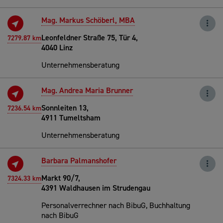
Mag. Markus Schöberl, MBA
Leonfeldner Straße 75, Tür 4,
7279.87 km
4040 Linz
Unternehmensberatung
Mag. Andrea Maria Brunner
Sonnleiten 13,
7236.54 km
4911 Tumeltsham
Unternehmensberatung
Barbara Palmanshofer
Markt 90/7,
7324.33 km
4391 Waldhausen im Strudengau
Personalverrechner nach BibuG, Buchhaltung
nach BibuG