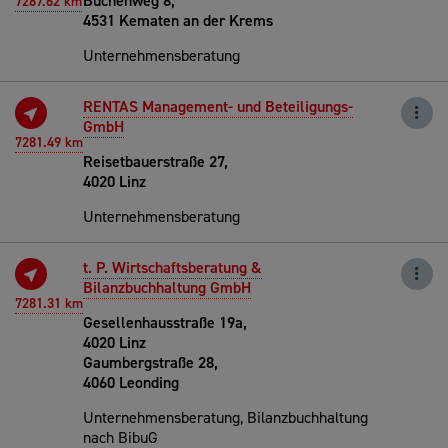
Buchenweg 8,
7287.62 km
4531 Kematen an der Krems
Unternehmensberatung
RENTAS Management- und Beteiligungs-
GmbH
7281.49 km
Reisetbauerstraße 27,
4020 Linz
Unternehmensberatung
t. P. Wirtschaftsberatung &
Bilanzbuchhaltung GmbH
7281.31 km
Gesellenhausstraße 19a,
4020 Linz
Gaumbergstraße 28,
4060 Leonding
Unternehmensberatung, Bilanzbuchhaltung
nach BibuG