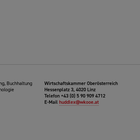
g, Buchhaltung
Wirtschaftskammer Oberösterreich
nologie
Hessenplatz 3, 4020 Linz
Telefon +43 (0) 5 90 909 4712
E-Mail
huddlex@wkooe.at