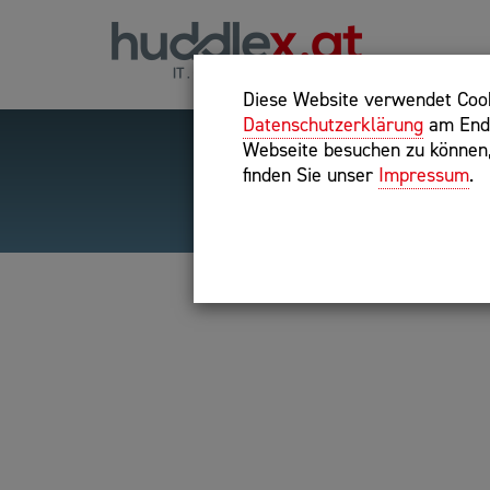
Diese Website verwendet Cooki
Datenschutzerklärung
am Ende
Webseite besuchen zu können, 
finden Sie unser
Impressum
.
Hilfreiche Suchparameter
Exakter Suchbegriff: "inte