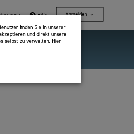
Anmelden
rderungen
Hilfe
enutzer finden Sie in unserer
akzeptieren und direkt unsere
s selbst zu verwalten. Hier
Detailsuche
bshop,