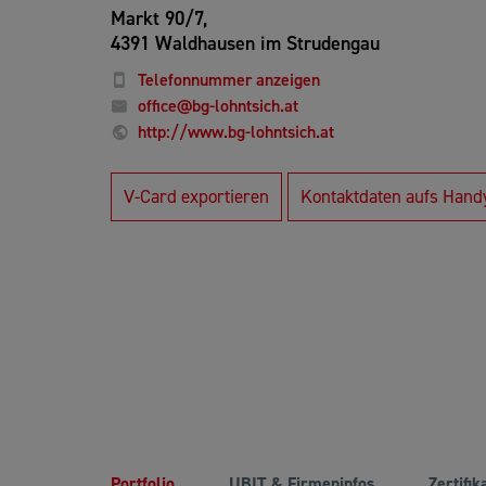
Markt 90/7,
4391 Waldhausen im Strudengau
Telefonnummer anzeigen
office@bg-lohntsich.at
http://www.bg-lohntsich.at
V-Card exportieren
Kontaktdaten aufs Hand
Portfolio
UBIT & Firmeninfos
Zertifik