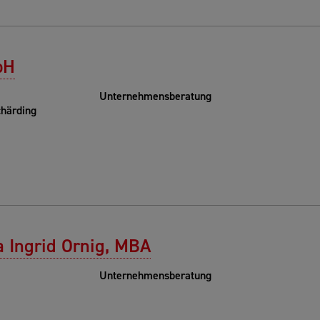
bH
Unternehmensberatung
chärding
a Ingrid Ornig, MBA
Unternehmensberatung