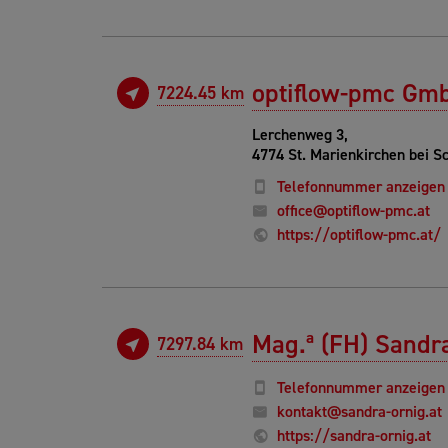
optiflow-pmc Gm
7224.45 km
Lerchenweg 3,
4774 St. Marienkirchen bei S
Telefonnummer anzeigen
office@optiflow-pmc.at
https://optiflow-pmc.at/
Mag.ª (FH) Sandr
7297.84 km
Telefonnummer anzeigen
kontakt@sandra-ornig.at
https://sandra-ornig.at