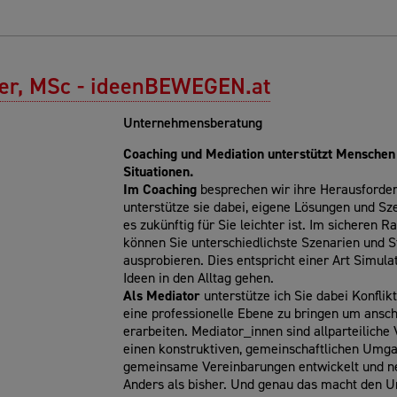
er, MSc - ideenBEWEGEN.at
Unternehmensberatung
Coaching und Mediation unterstützt Menschen
Situationen.
Im Coaching
besprechen wir ihre Herausforde
unterstütze sie dabei, eigene Lösungen und Sz
es zukünftig für Sie leichter ist. Im sichere
können Sie unterschiedlichste Szenarien und S
ausprobieren. Dies entspricht einer Art Simulat
Ideen in den Alltag gehen.
Als Mediator
unterstütze ich Sie dabei Konflik
eine professionelle Ebene zu bringen um ansc
erarbeiten. Mediator_innen sind allparteiliche 
einen konstruktiven, gemeinschaftlichen Umg
gemeinsame Vereinbarungen entwickelt und ne
Anders als bisher. Und genau das macht den U