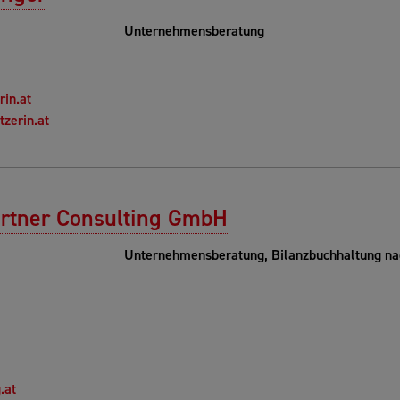
Unternehmensberatung
in.at
zerin.at
artner Consulting GmbH
Unternehmensberatung, Bilanzbuchhaltung na
.at