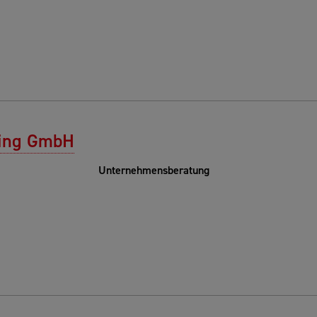
ting GmbH
Unternehmensberatung