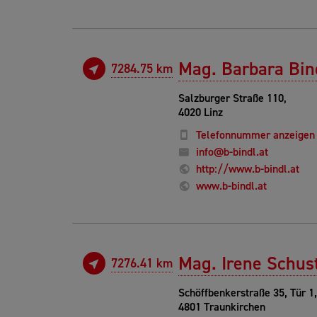
Mag. Barbara Bin
7284.75 km
Salzburger Straße 110,
4020 Linz
Telefonnummer anzeigen
info@b-bindl.at
http://www.b-bindl.at
www.b-bindl.at
Mag. Irene Schus
7276.41 km
Schöffbenkerstraße 35, Tür 1,
4801 Traunkirchen