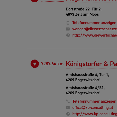
Dorfstraße 22, Tür 2,
4893 Zell am Moos
Telefonnummer anzeigen
wenger@diewertschaetzer
http://www.diewertschaet
Königstorfer & P
7287.64 km
Amtshausstraße 4, Tür 1,
4209 Engerwitzdorf
Amtshausstraße 4/S1,
4209 Engerwitzdorf
Telefonnummer anzeigen
office@kp-consulting.at
http://www.kp-consulting