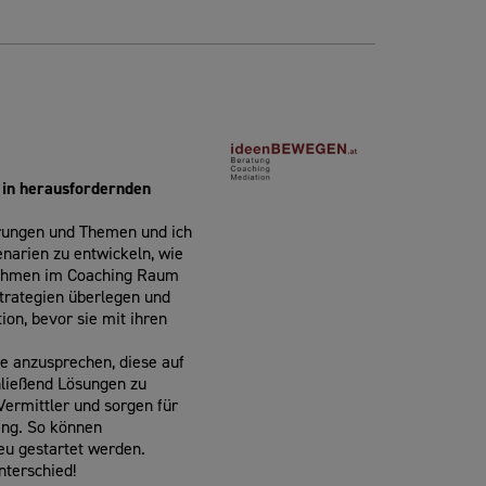
 in herausfordernden
rungen und Themen und ich
enarien zu entwickeln, wie
n Rahmen im Coaching Raum
trategien überlegen und
ion, bevor sie mit ihren
te anzusprechen, diese auf
hließend Lösungen zu
Vermittler und sorgen für
ang. So können
u gestartet werden.
nterschied!