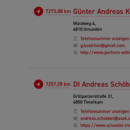
Günter Andreas K
7273.88 km
Waldweg 4,
4810 Gmunden
Telefonnummer anzeigen
g.kostrhon@gmail.com
http://www.perform-with
DI Andreas Schöb
7257.28 km
Grillparzerstraße 31,
4850 Timelkam
Telefonnummer anzeigen
andreas.schoebel@asak.a
https://www.schoebel-ms