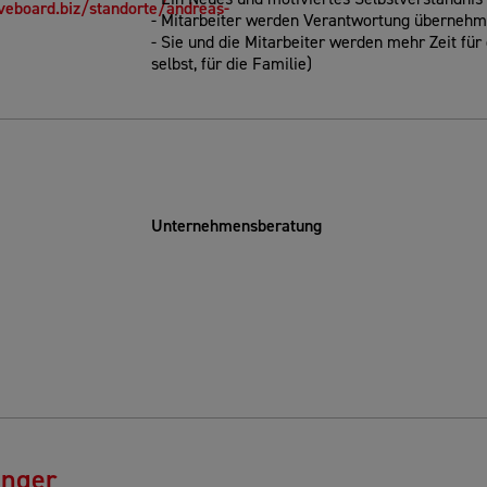
veboard.biz/standorte/andreas-
- Mitarbeiter werden Verantwortung überneh
- Sie und die Mitarbeiter werden mehr Zeit für
selbst, für die Familie)
Unternehmensberatung
nger