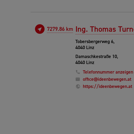
Ing. Thomas Turn
7279.86 km
Tobersbergerweg 6,
4040 Linz
Damaschkestraße 10,
4040 Linz
Telefonnummer anzeigen
office@ideenbewegen.at
https://ideenbewegen.at