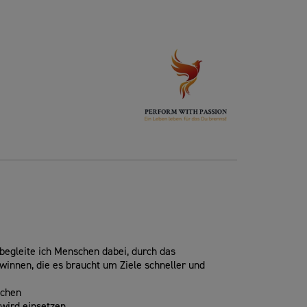
 begleite ich Menschen dabei, durch das
winnen, die es braucht um Ziele schneller und
ichen
 wird einsetzen