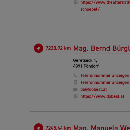
https://www.thealternati
schoebel/
Mag. Bernd Bürgl
7238.92 km
Geretseck 1,
4891 Pöndorf
Telefonnummer anzeigen
Telefonnummer anzeigen
bb@dobest.at
https://www.dobest.at
Mag. Manuela We
7245.44 km