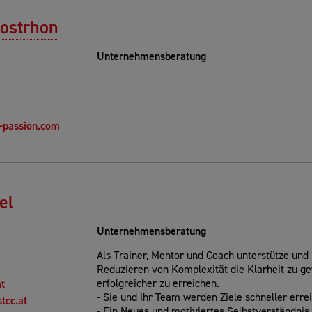
ostrhon
Unternehmensberatung
-passion.com
el
Unternehmensberatung
Als Trainer, Mentor und Coach unterstütze und
Reduzieren von Komplexität die Klarheit zu ge
erfolgreicher zu erreichen.
t
- Sie und ihr Team werden Ziele schneller erre
tcc.at
- Ein Neues und motiviertes Selbstverständnis