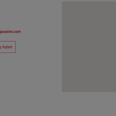
-passion.com
y holen