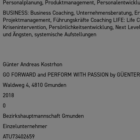
Personalplanung, Produktmanagement, Personalentwicklu
BUSINESS: Business Coaching, Unternehmensberatung, Erf
Projektmanagement, Führungskräfte Coaching LIFE: Life C
Krisenintervention, Persönlichkeitsentwicklung, Next Lev
und Ängsten, systemische Aufstellungen
Günter Andreas Kostrhon
GO FORWARD and PERFORM WITH PASSION by GÜENTE
Waldweg 4, 4810 Gmunden
2018
0
Bezirkshauptmannschaft Gmunden
Einzelunternehmer
ATU73402659