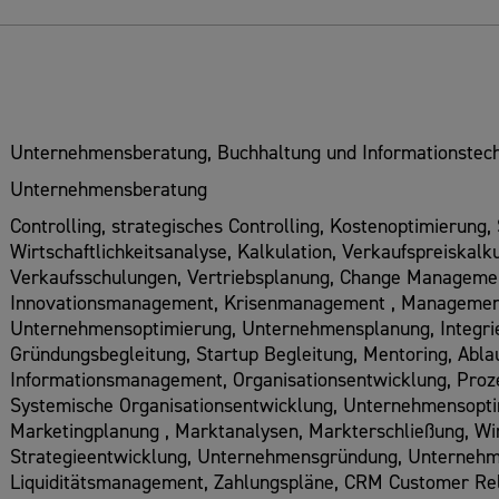
Unternehmensberatung, Buchhaltung und Informationstech
Unternehmensberatung
Controlling, strategisches Controlling, Kostenoptimierung
Wirtschaftlichkeitsanalyse, Kalkulation, Verkaufspreiskalk
Verkaufsschulungen, Vertriebsplanung, Change Managemen
Innovationsmanagement, Krisenmanagement , Management 
Unternehmensoptimierung, Unternehmensplanung, Integrie
Gründungsbegleitung, Startup Begleitung, Mentoring, Abl
Informationsmanagement, Organisationsentwicklung, Pro
Systemische Organisationsentwicklung, Unternehmensopt
Marketingplanung , Marktanalysen, Markterschließung, Wirt
Strategieentwicklung, Unternehmensgründung, Unternehm
Liquiditätsmanagement, Zahlungspläne, CRM Customer Re