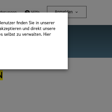
Anmelden
rderungen
Hilfe
enutzer finden Sie in unserer
akzeptieren und direkt unsere
s selbst zu verwalten. Hier
Detailsuche
bshop,
N