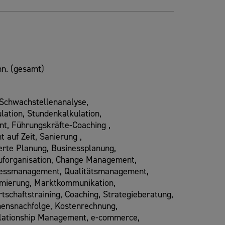
n. (gesamt)
, Schwachstellenanalyse,
ulation, Stundenkalkulation,
t, Führungskräfte-Coaching ,
auf Zeit, Sanierung ,
rte Planung, Businessplanung,
auforganisation, Change Management,
zessmanagement, Qualitätsmanagement,
imierung, Marktkommunikation,
schaftstraining, Coaching, Strategieberatung,
ensnachfolge, Kostenrechnung,
lationship Management, e-commerce,