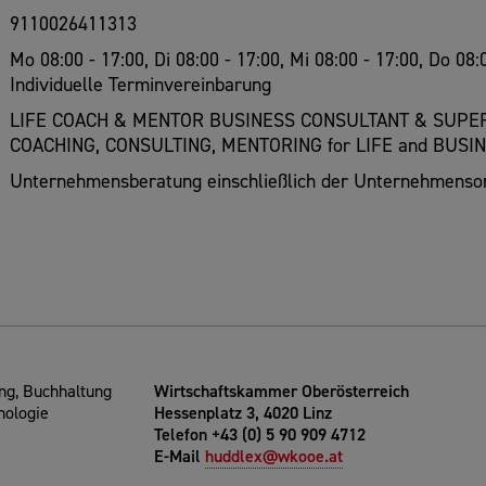
9110026411313
Mo 08:00 - 17:00, Di 08:00 - 17:00, Mi 08:00 - 17:00, Do 08:
Individuelle Terminvereinbarung
LIFE COACH & MENTOR BUSINESS CONSULTANT & SUPE
COACHING, CONSULTING, MENTORING for LIFE and BUSI
Unternehmensberatung einschließlich der Unternehmenso
g, Buchhaltung
Wirtschaftskammer Oberösterreich
nologie
Hessenplatz 3, 4020 Linz
Telefon +43 (0) 5 90 909 4712
E-Mail
huddlex@wkooe.at