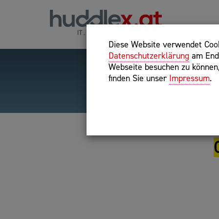
Diese Website verwendet Cooki
Datenschutzerklärung
am Ende
Webseite besuchen zu können, 
finden Sie unser
Impressum
.
Hilfreiche Suchparameter
Exakter Suchbegriff: "inte