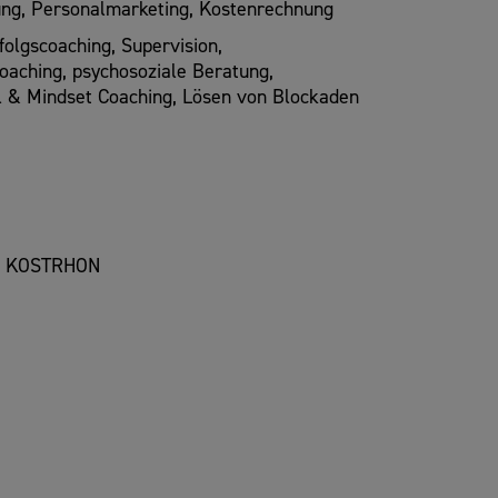
ng, Personalmarketing, Kostenrechnung
olgscoaching, Supervision,
oaching, psychosoziale Beratung,
el & Mindset Coaching, Lösen von Blockaden
R KOSTRHON