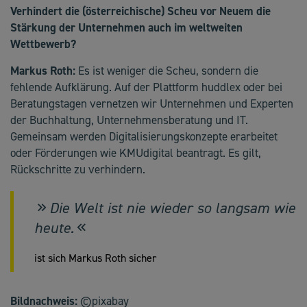
Verhindert die (österreichische) Scheu vor Neuem die
Stärkung der Unternehmen auch im weltweiten
Wettbewerb?
Markus Roth:
Es ist weniger die Scheu, sondern die
fehlende Aufklärung. Auf der Plattform huddlex oder bei
Beratungstagen vernetzen wir Unternehmen und Experten
der Buchhaltung, Unternehmensberatung und IT.
Gemeinsam werden Digitalisierungskonzepte erarbeitet
oder Förderungen wie KMUdigital beantragt. Es gilt,
Rückschritte zu verhindern.
Die Welt ist nie wieder so langsam wie
heute.
ist sich Markus Roth sicher
Bildnachweis:
©pixabay