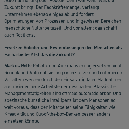
Automatisierung oder Robotik, denn wer weiß, was die
Zukunft bringt. Der Fachkräftemangel verlangt
Unternehmen ebenso einiges ab und fordert
Optimierungen von Prozessen und in gewissen Bereichen
menschliche Nullarbeitszeit. Und vor allem: das schafft
auch Resilienz.
Ersetzen Roboter und Systemlösungen den Menschen als
Facharbeiter? Ist das die Zukunft?
Markus Roth:
Robotik und Automatisierung ersetzen nicht,
Robotik und Automatisierung unterstützen und optimieren.
Vor allem werden durch den Einsatz digitaler Maßnahmen
auch wieder neue Arbeitsfelder geschaffen. Klassische
Managementtätigkeiten sind oftmals automatisierbar. Und
spezifische künstliche Intelligenz ist dem Menschen so
weit voraus, dass der Mitarbeiter seine Fähigkeiten wie
Kreativität und Out-of-the-box-Denken besser anders
einsetzen könnte.