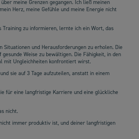
in über meine Grenzen gegangen. Ich ließ meinen
mein Herz, meine Gefühle und meine Energie nicht
Training zu informieren, lernte ich ein Wort, das
gen Situationen und Herausforderungen zu erholen. Die
f gesunde Weise zu bewältigen. Die Fähigkeit, in den
mit Ungleichheiten konfrontiert wirst.
und sie auf 3 Tage aufzuteilen, anstatt in einem
e für eine langfristige Karriere und eine glückliche
s nicht.
nicht immer produktiv ist, und deiner langfristigen