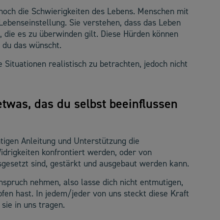
, noch die Schwierigkeiten des Lebens. Menschen mit
Lebenseinstellung. Sie verstehen, dass das Leben
st, die es zu überwinden gilt. Diese Hürden können
 du das wünscht.
 Situationen realistisch zu betrachten, jedoch nicht
etwas, das du selbst beeinflussen
htigen Anleitung und Unterstützung die
idrigkeiten konfrontiert werden, oder von
gesetzt sind, gestärkt und ausgebaut werden kann.
Anspruch nehmen, also lasse dich nicht entmutigen,
en hast. In jedem/jeder von uns steckt diese Kraft
sie in uns tragen.