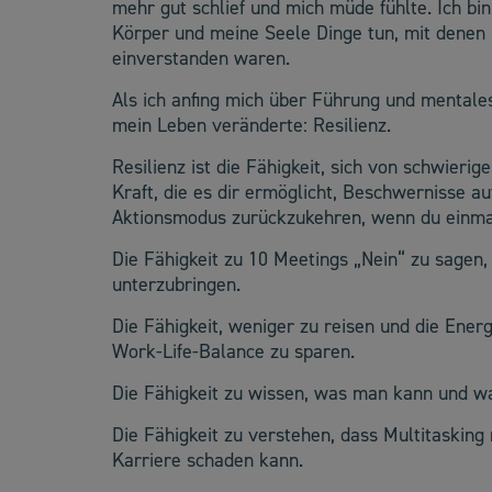
mehr gut schlief und mich müde fühlte. Ich b
Körper und meine Seele Dinge tun, mit denen 
einverstanden waren.
Als ich anfing mich über Führung und mentales 
mein Leben veränderte: Resilienz.
Resilienz ist die Fähigkeit, sich von schwieri
Kraft, die es dir ermöglicht, Beschwernisse au
Aktionsmodus zurückzukehren, wenn du einmal 
Die Fähigkeit zu 10 Meetings „Nein“ zu sagen, 
unterzubringen.
Die Fähigkeit, weniger zu reisen und die Energi
Work-Life-Balance zu sparen.
Die Fähigkeit zu wissen, was man kann und wa
Die Fähigkeit zu verstehen, dass Multitasking 
Karriere schaden kann.