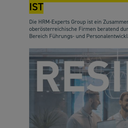
IST
Die HRM-Experts Group ist ein Zusammen
oberösterreichische Firmen beratend du
Bereich Führungs- und Personalentwicklu