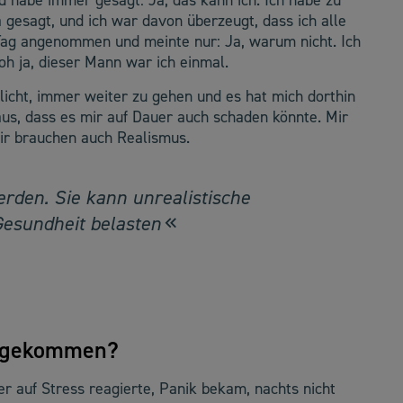
 habe immer gesagt: Ja, das kann ich. Ich habe zu
 gesagt, und ich war davon überzeugt, dass ich alle
Tag angenommen und meinte nur: Ja, warum nicht. Ich
 oh ja, dieser Mann war ich einmal.
glicht, immer weiter zu gehen und es hat mich dorthin
raus, dass es mir auf Dauer auch schaden könnte. Mir
 wir brauchen auch Realismus.
werden. Sie kann unrealistische
esundheit belasten
s gekommen?
er auf Stress reagierte, Panik bekam, nachts nicht