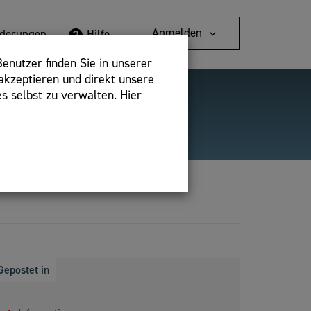
Anmelden
rderungen
Hilfe
enutzer finden Sie in unserer
akzeptieren und direkt unsere
s selbst zu verwalten. Hier
Detailsuche
bshop,
Gepostet in