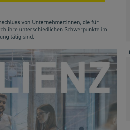
schluss von Unternehmer:innen, die für
rch ihre unterschiedlichen Schwerpunkte im
ng tätig sind.