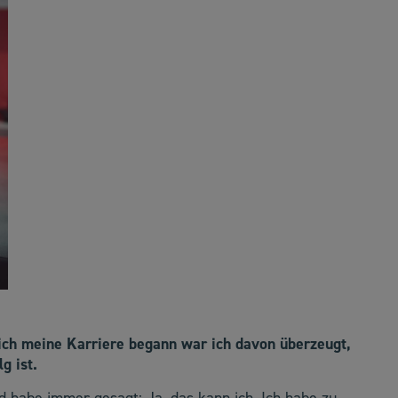
 ich meine Karriere begann war ich davon überzeugt,
g ist.