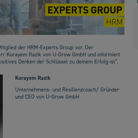
Mitglied der HRM-Experts Group vor. Der
err Korayem Razik von U-Grow GmbH und informiert
itives Denken der Schlüssel zu deinem Erfolg ist“.
Korayem Razik
Unternehmens- und Resilienzcoach/ Gründer
und CEO von U-Grow GmbH