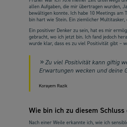
Früher war ich 90% meiner Zeit unterwegs und
allen Aufgaben, die mir übertragen wurden, Ja
bewältigen konnte. Ich habe 10 Meetings am 
bin hart wie Stein. Ein ziemlicher Multitasker,
Ein positiver Denker zu sein, hat es mir ermö
gebracht, wo ich jetzt bin. Ich fand jedoch he
wurde klar, dass es zu viel Positivität gibt –
Zu viel Positivität kann giftig 
Erwartungen wecken und deine G
Korayem Razik
Wie bin ich zu diesem Schlus
Nach einer Weile erkannte ich, wie ich sensibl