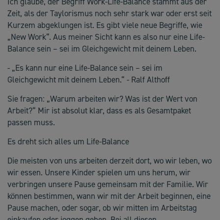
Ich glaube, der Begriff Work-Life-Balance stammt aus der
Zeit, als der Taylorismus noch sehr stark war oder erst seit
Kurzem abgeklungen ist. Es gibt viele neue Begriffe, wie
„New Work“. Aus meiner Sicht kann es also nur eine Life-
Balance sein – sei im Gleichgewicht mit deinem Leben.
- „Es kann nur eine Life-Balance sein – sei im
Gleichgewicht mit deinem Leben.“ - Ralf Althoff
Sie fragen: „Warum arbeiten wir? Was ist der Wert von
Arbeit?“ Mir ist absolut klar, dass es als Gesamtpaket
passen muss.
Es dreht sich alles um Life-Balance
Die meisten von uns arbeiten derzeit dort, wo wir leben, wo
wir essen. Unsere Kinder spielen um uns herum, wir
verbringen unsere Pause gemeinsam mit der Familie. Wir
können bestimmen, wann wir mit der Arbeit beginnen, eine
Pause machen, oder sogar, ob wir mitten im Arbeitstag
einkaufen oder joggen gehen. Bei all diesen