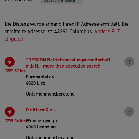
Aufbauorganisation
Die Distanz wurde anhand Ihrer IP Adresse ermittelt. Die
ermittelte Adresse ist: 43291 Columbus.
Andere PLZ
eingeben
TRESCON Betriebsberatungsgesellschaft
m.b.H. - more than executive search
7282.87 km
Europaplatz 4,
4020 Linz
Unternehmensberatung
PlattformX e.U.
Weinbergweg 7,
7279.36 km
4060 Leonding
Unternehmensberatung