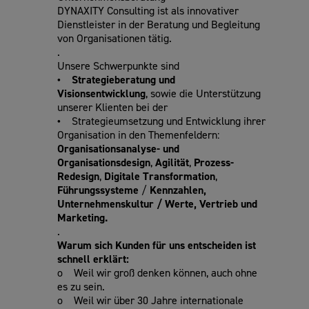
DYNAXITY Consulting ist als innovativer
Dienstleister in der Beratung und Begleitung
von Organisationen tätig.
.
Unsere Schwerpunkte sind
• Strategieberatung und
Visionsentwicklung
, sowie die Unterstützung
unserer Klienten bei der
•
Strategieumsetzung und Entwicklung ihrer
Organisation in den Themenfeldern:
Organisationsanalyse- und
Organisationsdesign
,
Agilität
,
Prozess-
Redesign
,
Digitale Transformation
,
Führungssysteme
/
Kennzahlen,
Unternehmenskultur / Werte,
Vertrieb und
Marketing.
.
Warum sich Kunden für uns entscheiden ist
schnell erklärt:
o Weil wir groß denken können, auch ohne
es zu sein.
o Weil wir über 30 Jahre internationale