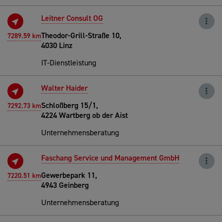
Leitner Consult OG
Theodor-Grill-Straße 10,
7289.59 km
4030 Linz
IT-Dienstleistung
Walter Haider
Schloßberg 15/1,
7292.73 km
4224 Wartberg ob der Aist
Unternehmensberatung
Faschang Service und Management GmbH
Gewerbepark 11,
7220.51 km
4943 Geinberg
Unternehmensberatung