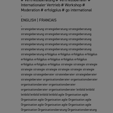
Internationaler Vertrieb # Workshop #
Moderation # erfolgplus # go international
.
ENGLISH | FRANCAIS
.
strategieberatung strategieberatung strategieberatung
strategieberatung strategieberatung strategieberatung
strategieberatung strategieberatung strategieberatung
strategieberatung strategieberatung strategieberatung
strategieberatung strategieberatung strategieberatung
strategieberatung erfolgplus erfolgplus erfolgplus erfolgplus
erfolgplus erfolgplus erfolgplus erfolgplus erfolgplus
erfolgplus erfolgplus erfolgplus strategie strategie strategie
strategie strategie strategie strategie strategie strategie
strategie strategieberater strateieberater strategieberater
strategieberater organisationsberater organisationsberater
organisationsberater organisationsberater
organisationsberater organisationsberater leitbild leitbild
leitbild leitbild leitbild leitbild agile Organisation agile
Organisation agile Organisation agile Organisation agile
Organisation agile Organisation agile Organisation agile
Organisation Organisationsberatung Organisationsberatung