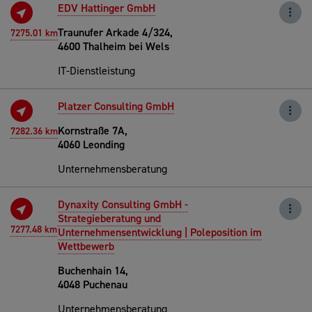
EDV Hattinger GmbH
Traunufer Arkade 4/324,
7275.01 km
4600 Thalheim bei Wels
IT-Dienstleistung
Platzer Consulting GmbH
Kornstraße 7A,
7282.36 km
4060 Leonding
Unternehmensberatung
Dynaxity Consulting GmbH -
Strategieberatung und
7277.48 km
Unternehmensentwicklung | Poleposition im
Wettbewerb
Buchenhain 14,
4048 Puchenau
Unternehmensberatung