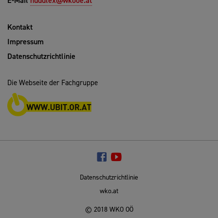
E-Mail
huddlex@wkooe.at
Kontakt
Impressum
Datenschutzrichtlinie
Die Webseite der Fachgruppe
Datenschutzrichtlinie
wko.at
© 2018 WKO OÖ