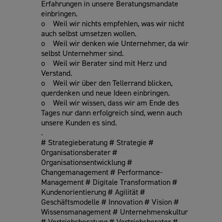
Erfahrungen in unsere Beratungsmandate
einbringen.
o Weil wir nichts empfehlen, was wir nicht
auch selbst umsetzen wollen.
o Weil wir denken wie Unternehmer, da wir
selbst Unternehmer sind.
o Weil wir Berater sind mit Herz und
Verstand.
o Weil wir über den Tellerrand blicken,
querdenken und neue Ideen einbringen.
o Weil wir wissen, dass wir am Ende des
Tages nur dann erfolgreich sind, wenn auch
unsere Kunden es sind.
.
# Strategieberatung # Strategie #
Organisationsberater #
Organisationsentwicklung #
Changemanagement # Performance-
Management # Digitale Transformation #
Kundenorientierung # Agilität #
Geschäftsmodelle # Innovation # Vision #
Wissensmanagement # Unternehmenskultur
# Vertriebsberatung # Vertriebsberater #