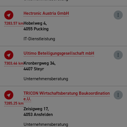
Hectronic Austria GmbH
Hobelweg 4,
7283.57 km
4055 Pucking
IT-Dienstleistung
Ultimo Beteiligungsgesellschaft mbH
Kronbergweg 34,
7303.46 km
4407 Steyr
Unternehmensberatung
TRICON Wirtschaftsberatung Baukoordination
e.U.
7285.25 km
Zeisigweg 17,
4053 Ansfelden
Unternehmensberatung