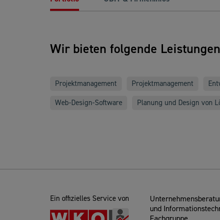
Wir bieten folgende Leistunge
Projektmanagement
Projektmanagement
Ent
Web-Design-Software
Planung und Design von L
Ein offizielles Service von
Unternehmensberatun
und Informationstech
Fachgruppe