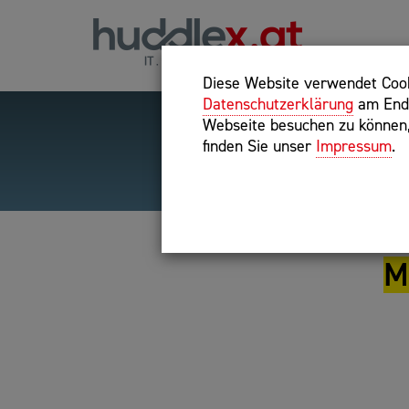
Diese Website verwendet Cooki
Datenschutzerklärung
am Ende
Webseite besuchen zu können, 
finden Sie unser
Impressum
.
Hilfreiche Suchparameter
Exakter Suchbegriff: "inte
M