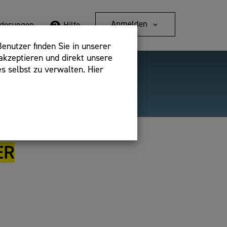
Anmelden
rderungen
Hilfe
enutzer finden Sie in unserer
akzeptieren und direkt unsere
s selbst zu verwalten. Hier
Detailsuche
bshop,
ER