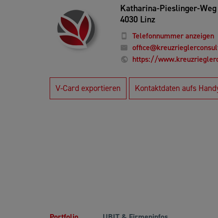
Katharina-Pieslinger-Weg 
4030 Linz
Telefonnummer anzeigen
office@kreuzrieglerconsul
https://www.kreuzriegler
V-Card exportieren
Kontaktdaten aufs Hand
Portfolio
UBIT & Firmeninfos