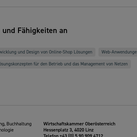
n und Fähigkeiten an
wicklung und Design von Online-Shop Lösungen
Web-Anwendunge
ösungskonzepten für den Betrieb und das Management von Netzen
g, Buchhaltung
Wirtschaftskammer Oberösterreich
nologie
Hessenplatz 3, 4020 Linz
Telefon +43 (0) 5 90 909 4712