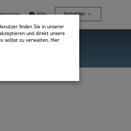
Anmelden
rderungen
Hilfe
enutzer finden Sie in unserer
akzeptieren und direkt unsere
s selbst zu verwalten. Hier
Detailsuche
bshop,