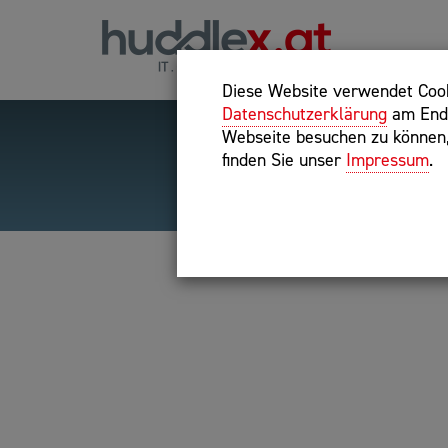
Diese Website verwendet Cooki
Datenschutzerklärung
am Ende
Webseite besuchen zu können, 
finden Sie unser
Impressum
.
Hilfreiche Suchparameter
Exakter Suchbegriff: "inte