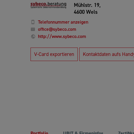
Mühlstr. 19,
4600 Wels
Telefonnummer anzeigen
office@sybeco.com
http://www.sybeco.com
V-Card exportieren
Kontaktdaten aufs Hand
Portfolio
UBIT & Firmeninfos
Zertifik