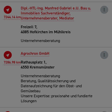
Dipl.-HTL-Ing. Manfred Gabriel e.U. Bau u.
Immobilien Sachverständiger,
7244.14 km
Unternehmensberater, Mediator
Freizell 7,
4085 Hofkirchen im Mühlkreis
Unternehmensberatung
Agrochron GmbH
Rathausplatz 1,
7286.98 km
4550 Kremsmünster
Unternehmensberatung
Beratung, Qualitätssicherung und
Datenaufzeichnung für den Obst- und
Gemüsebau
Unsere Expertise: praxisnahe und fundierte
Lösungen