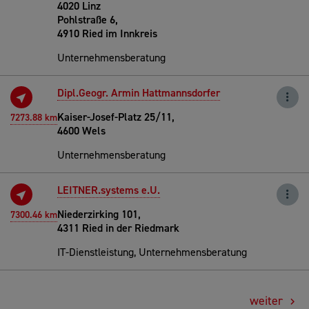
4020 Linz
Pohlstraße 6,
4910 Ried im Innkreis
Unternehmensberatung
Dipl.Geogr. Armin Hattmannsdorfer
Kaiser-Josef-Platz 25/11,
7273.88 km
4600 Wels
Unternehmensberatung
LEITNER.systems e.U.
Niederzirking 101,
7300.46 km
4311 Ried in der Riedmark
IT-Dienstleistung, Unternehmensberatung
weiter