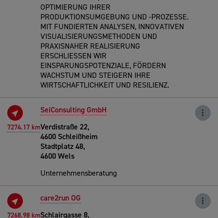
OPTIMIERUNG IHRER
PRODUKTIONSUMGEBUNG UND -PROZESSE.
MIT FUNDIERTEN ANALYSEN, INNOVATIVEN
VISUALISIERUNGSMETHODEN UND
PRAXISNAHER REALISIERUNG
ERSCHLIESSEN WIR
EINSPARUNGSPOTENZIALE, FÖRDERN
WACHSTUM UND STEIGERN IHRE
WIRTSCHAFTLICHKEIT UND RESILIENZ.
SeiConsulting GmbH
Verdistraße 22,
7274.17 km
4600 Schleißheim
Stadtplatz 48,
4600 Wels
Unternehmensberatung
care2run OG
Schlairgasse 8,
7268.98 km