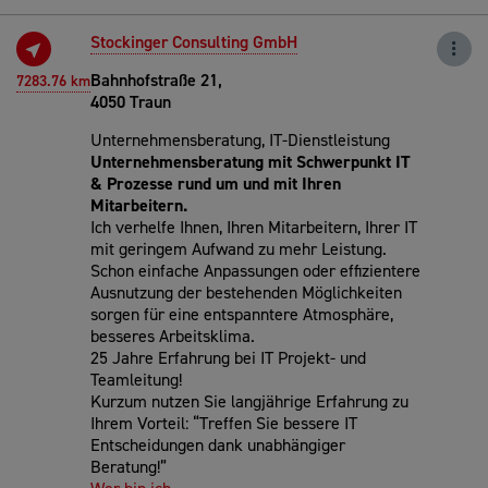
Stockinger Consulting GmbH
Bahnhofstraße 21,
7283.76 km
4050 Traun
Unternehmensberatung, IT-Dienstleistung
Unternehmensberatung mit Schwerpunkt IT
& Prozesse rund um und mit Ihren
Mitarbeitern.
Ich verhelfe Ihnen, Ihren Mitarbeitern, Ihrer IT
mit geringem Aufwand zu mehr Leistung.
Schon einfache Anpassungen oder effizientere
Ausnutzung der bestehenden Möglichkeiten
sorgen für eine entspanntere Atmosphäre,
besseres Arbeitsklima.
25 Jahre Erfahrung bei IT Projekt- und
Teamleitung!
Kurzum nutzen Sie langjährige Erfahrung zu
Ihrem Vorteil: “Treffen Sie bessere IT
Entscheidungen dank unabhängiger
Beratung!”