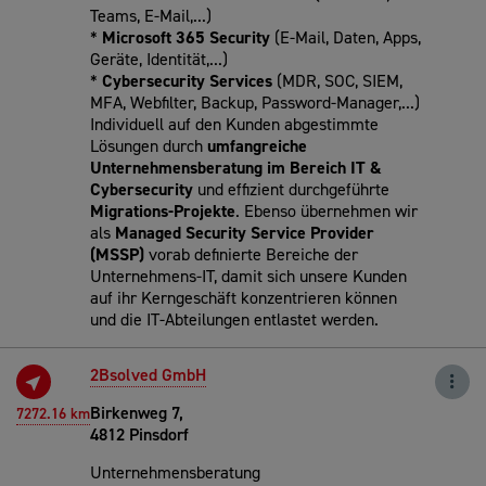
Teams, E-Mail,...)
*
Microsoft 365 Security
(E-Mail, Daten, Apps,
Geräte, Identität,...)
*
Cybersecurity Services
(MDR, SOC, SIEM,
MFA, Webfilter, Backup, Password-Manager,...)
Individuell auf den Kunden abgestimmte
Lösungen durch
umfangreiche
Unternehmensberatung
im Bereich IT &
Cybersecurity
und effizient durchgeführte
Migrations-Projekte
. Ebenso übernehmen wir
als
Managed Security Service Provider
(MSSP)
vorab definierte Bereiche der
Unternehmens-IT, damit sich unsere Kunden
auf ihr Kerngeschäft konzentrieren können
und die IT-Abteilungen entlastet werden.
2Bsolved GmbH
Birkenweg 7,
7272.16 km
4812 Pinsdorf
Unternehmensberatung