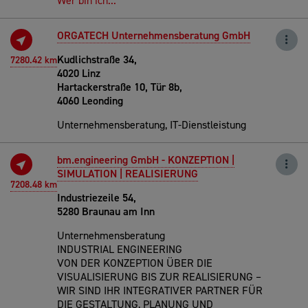
Wer bin ich...
ORGATECH Unternehmensberatung GmbH
Kudlichstraße 34,
7280.42 km
4020 Linz
Hartackerstraße 10, Tür 8b,
4060 Leonding
Unternehmensberatung, IT-Dienstleistung
bm.engineering GmbH - KONZEPTION |
SIMULATION | REALISIERUNG
7208.48 km
Industriezeile 54,
5280 Braunau am Inn
Unternehmensberatung
INDUSTRIAL ENGINEERING
VON DER KONZEPTION ÜBER DIE
VISUALISIERUNG BIS ZUR REALISIERUNG –
WIR SIND IHR INTEGRATIVER PARTNER FÜR
DIE GESTALTUNG, PLANUNG UND