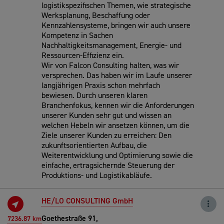
logistikspezifischen Themen, wie strategische
Werksplanung, Beschaffung oder
Kennzahlensysteme, bringen wir auch unsere
Kompetenz in Sachen
Nachhaltigkeitsmanagement, Energie- und
Ressourcen-Effizienz ein.
Wir von Falcon Consulting halten, was wir
versprechen. Das haben wir im Laufe unserer
langjährigen Praxis schon mehrfach
bewiesen. Durch unseren klaren
Branchenfokus, kennen wir die Anforderungen
unserer Kunden sehr gut und wissen an
welchen Hebeln wir ansetzen können, um die
Ziele unserer Kunden zu erreichen: Den
zukunftsorientierten Aufbau, die
Weiterentwicklung und Optimierung sowie die
einfache, ertragsichernde Steuerung der
Produktions- und Logistikabläufe.
HE/LO CONSULTING GmbH
Goethestraße 91,
7236.87 km