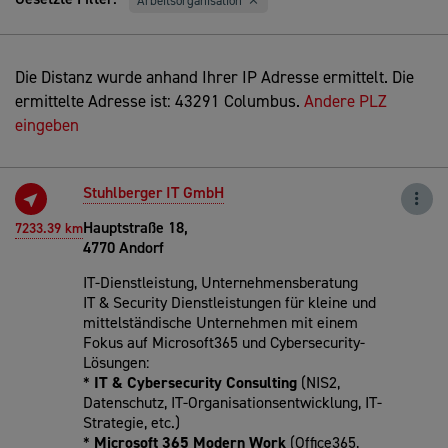
Arbeitsorganisation
Die Distanz wurde anhand Ihrer IP Adresse ermittelt. Die
ermittelte Adresse ist: 43291 Columbus.
Andere PLZ
eingeben
Stuhlberger IT GmbH
Hauptstraße 18,
7233.39 km
4770 Andorf
IT-Dienstleistung, Unternehmensberatung
IT & Security Dienstleistungen für kleine und
mittelständische Unternehmen mit einem
Fokus auf Microsoft365 und Cybersecurity-
Lösungen:
*
IT & Cybersecurity Consulting
(NIS2,
Datenschutz, IT-Organisationsentwicklung, IT-
Strategie, etc.)
*
Microsoft 365 Modern Work
(Office365,