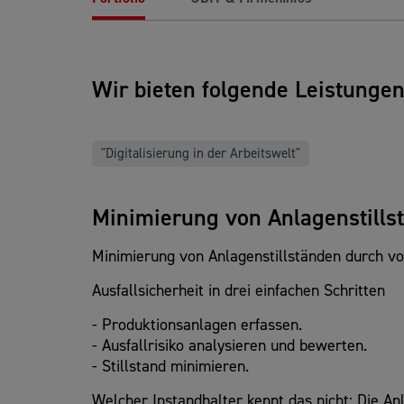
Wir bieten folgende Leistunge
"Digitalisierung in der Arbeitswelt"
Minimierung von Anlagenstills
Minimierung von Anlagenstillständen durch v
Ausfallsicherheit in drei einfachen Schritten
- Produktionsanlagen erfassen.
- Ausfallrisiko analysieren und bewerten.
- Stillstand minimieren.
Welcher Instandhalter kennt das nicht: Die An