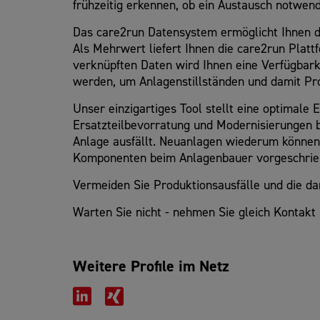
frühzeitig erkennen, ob ein Austausch notwend
Das care2run Datensystem ermöglicht Ihnen di
Als Mehrwert liefert Ihnen die care2run Platt
verknüpften Daten wird Ihnen eine Verfügbark
werden, um Anlagenstillständen und damit Pr
Unser einzigartiges Tool stellt eine optimal
Ersatzteilbevorratung und Modernisierungen bu
Anlage ausfällt. Neuanlagen wiederum können 
Komponenten beim Anlagenbauer vorgeschriebe
Vermeiden Sie Produktionsausfälle und die da
Warten Sie nicht - nehmen Sie gleich Kontakt m
Weitere Profile im Netz