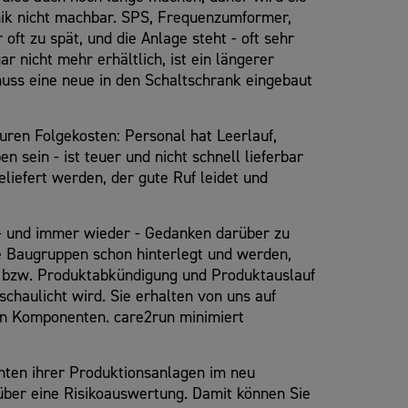
hnik nicht machbar. SPS, Frequenzumformer,
oft zu spät, und die Anlage steht - oft sehr
 nicht mehr erhältlich, ist ein längerer
muss eine neue in den Schaltschrank eingebaut
uren Folgekosten: Personal hat Leerlauf,
n sein - ist teuer und nicht schnell lieferbar
liefert werden, der gute Ruf leidet und
 - und immer wieder - Gedanken darüber zu
le Baugruppen schon hinterlegt und werden,
it bzw. Produktabkündigung und Produktauslauf
haulicht wird. Sie erhalten von uns auf
nen Komponenten. care2run minimiert
nten ihrer Produktionsanlagen im neu
 über eine Risikoauswertung. Damit können Sie