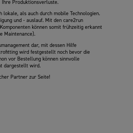
t Ihre Produktionsverluste.
 lokale, als auch durch mobile Technologien.
igung und - auslauf. Mit den care2run
e Komponenten können somit frühzeitig erkannt
e Maintenance).
gsmanagement dar, mit dessen Hilfe
fitting wird festgestellt noch bevor die
hon vor Bestellung können sinnvolle
 dargestellt wird.
her Partner zur Seite!