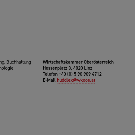
g, Buchhaltung
Wirtschaftskammer Oberösterreich
nologie
Hessenplatz 3, 4020 Linz
Telefon +43 (0) 5 90 909 4712
E-Mail
huddlex@wkooe.at