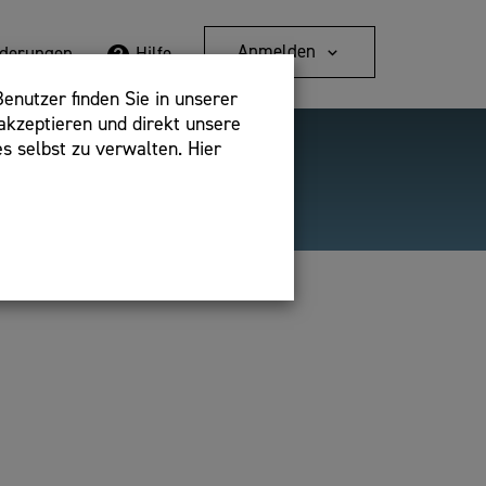
Anmelden
rderungen
Hilfe
enutzer finden Sie in unserer
akzeptieren und direkt unsere
s selbst zu verwalten. Hier
Detailsuche
bshop,