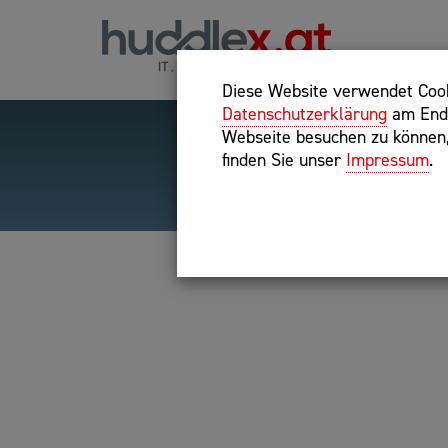
Diese Website verwendet Cooki
Datenschutzerklärung
am Ende
Webseite besuchen zu können, 
finden Sie unser
Impressum
.
Hilfreiche Suchparameter
Exakter Suchbegriff: "inte