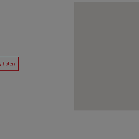
y holen