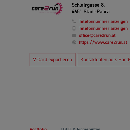
Schlairgasse 8,
4651 Stadl-Paura
Telefonnummer anzeigen
Telefonnummer anzeigen
office@care2run.at
https://www.care2run.at
V-Card exportieren
Kontaktdaten aufs Hand
Portfolio
UBIT & Firmeninfos