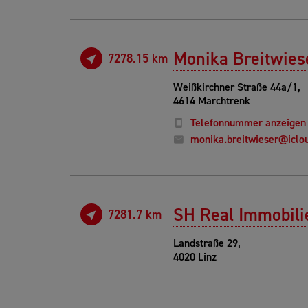
Monika Breitwies
7278.15 km
Weißkirchner Straße 44a/1,
4614 Marchtrenk
Telefonnummer anzeigen
monika.breitwieser@iclo
SH Real Immobili
7281.7 km
Landstraße 29,
4020 Linz