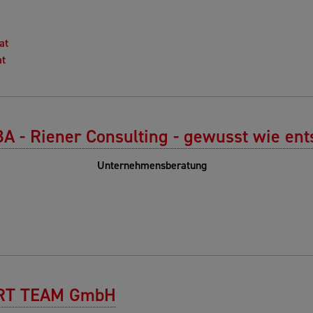
at
at
BA - Riener Consulting - gewusst wie en
Unternehmensberatung
RT TEAM GmbH