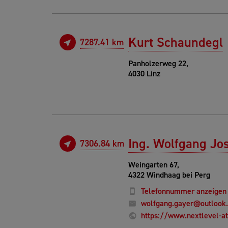
Kurt Schaundegl
7287.41 km
Panholzerweg 22,
4030 Linz
Ing. Wolfgang Jo
7306.84 km
Weingarten 67,
4322 Windhaag bei Perg
Telefonnummer anzeigen
wolfgang.gayer@outlook
https://www.nextlevel-a