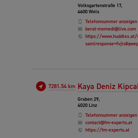
Volksgartenstraße 17,
4600 Wels
Telefonnummer anzeigen
berat-memedi@live.com
https://www.huddlex.at/
samlresponse=fvjls8qwep
Kaya Deniz Kipca
7281.54 km
Graben 29,
4020 Linz
Telefonnummer anzeigen
contact@fm-experts.at
https://fm-experts.at