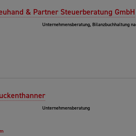
treuhand & Partner Steuerberatung GmbH
Unternehmensberatung, Bilanzbuchhaltung na
ruckenthanner
Unternehmensberatung
om