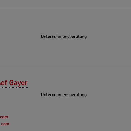
Unternehmensberatung
sef Gayer
Unternehmensberatung
.com
t.com