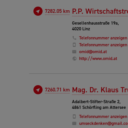
P.P. Wirtschafts
7282.05 km
Gesellenhausstraße 19a,
4020 Linz
Telefonnummer anzeigen
Telefonnummer anzeigen
omid@omid.at
http://www.omid.at
Mag. Dr. Klaus T
7260.71 km
Adalbert-Stifter-Straße 2,
4861 Schörfling am Attersee
Telefonnummer anzeigen
umseckdenken@gmail.c