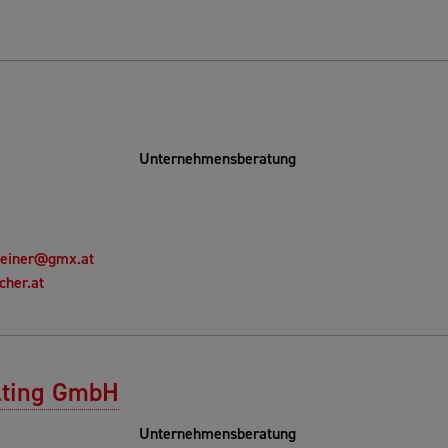
Unternehmensberatung
teiner@gmx.at
cher.at
lting GmbH
Unternehmensberatung