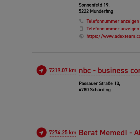
Sonnenfeld 19,
5222 Munderfing
Telefonnummer anzeigen
Telefonnummer anzeigen
https://www.adexteam.
nbc - business c
7219.07 km
Passauer Straße 13,
4780 Schärding
Berat Memedi - A
7274.25 km