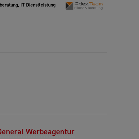
eratung, IT-Dienstleistung
 General Werbeagentur