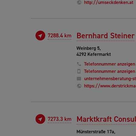
http://umseckdenken.at
Bernhard Steiner
7288.4 km
Weinberg 5,
4292 Kefermarkt
Telefonnummer anzeigen
Telefonnummer anzeigen
unternehmensberatung-s
https://www.derstrickma
Marktkraft Consu
7273.3 km
Münsterstraße 17a,