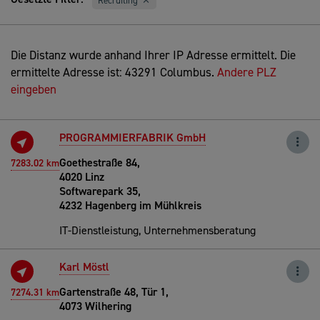
Recruiting
Die Distanz wurde anhand Ihrer IP Adresse ermittelt. Die
ermittelte Adresse ist: 43291 Columbus.
Andere PLZ
eingeben
PROGRAMMIERFABRIK GmbH
Goethestraße 84,
7283.02 km
4020 Linz
Softwarepark 35,
4232 Hagenberg im Mühlkreis
IT-Dienstleistung, Unternehmensberatung
Karl Möstl
Gartenstraße 48, Tür 1,
7274.31 km
4073 Wilhering