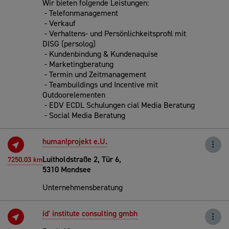
Wir bieten folgende Leistungen:
- Telefonmanagement
- Verkauf
- Verhaltens- und Persönlichkeitsprofil mit
DISG (persolog)
- Kundenbindung & Kundenaquise
- Marketingberatung
- Termin und Zeitmanagement
- Teambuildings und Incentive mit
Outdoorelementen
- EDV ECDL Schulungen cial Media Beratung
- Social Media Beratung
human!projekt e.U.
Luitholdstraße 2, Tür 6,
7250.03 km
5310 Mondsee
Unternehmensberatung
id' institute consulting gmbh