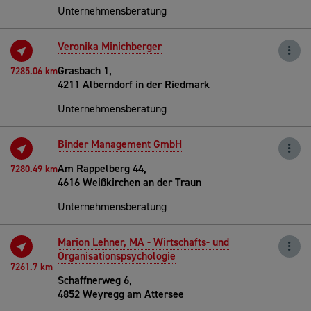
Unternehmensberatung
Veronika Minichberger
Grasbach 1,
7285.06 km
4211 Alberndorf in der Riedmark
Unternehmensberatung
Binder Management GmbH
Am Rappelberg 44,
7280.49 km
4616 Weißkirchen an der Traun
Unternehmensberatung
Marion Lehner, MA - Wirtschafts- und
Organisationspsychologie
7261.7 km
Schaffnerweg 6,
4852 Weyregg am Attersee