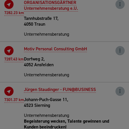
ORGANISATIONSGÄRTNER
Unternehmensberatung e.U.
7282.23 km
Tannhubstraße 17,
4050 Traun
Unternehmensberatung
Motiv Personal Consulting GmbH
Dorfweg 2,
7287.43 km
4052 Ansfelden
Unternehmensberatung
Jürgen Staudinger - FUN@BUSINESS
Johann-Puch-Gasse 11,
7301.37 km
4523 Sierning
Unternehmensberatung
Begeisterung wecken, Talente gewinnen und
Kunden beeindrucken!