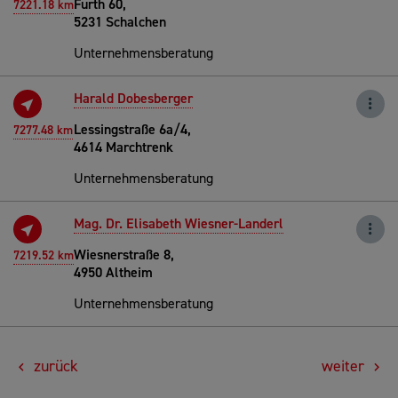
Furth 60,
7221.18 km
5231 Schalchen
Unternehmensberatung
Harald Dobesberger
Lessingstraße 6a/4,
7277.48 km
4614 Marchtrenk
Unternehmensberatung
Mag. Dr. Elisabeth Wiesner-Landerl
Wiesnerstraße 8,
7219.52 km
4950 Altheim
Unternehmensberatung
zurück
weiter