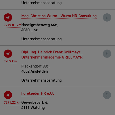
Unternehmensberatung
Mag. Christina Wurm - Wurm HR-Consulting
Haselgrabenweg 66c,
7279.81 km
4040 Linz
Unternehmensberatung
Dipl.-Ing. Heinrich Franz Grillmayr -
Unternehmerakademie GRILLMAYR
7289 km
Fleckendorf 33c,
4052 Ansfelden
Unternehmensberatung
höretzeder HR e.U.
Gewerbepark 6,
7271.22 km
4111 Walding