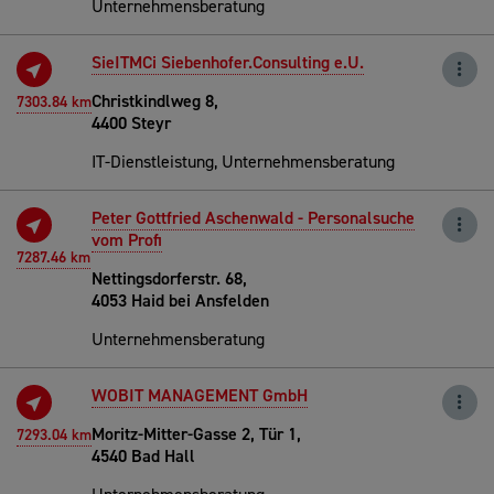
Unternehmensberatung
SieITMCi Siebenhofer.Consulting e.U.
Christkindlweg 8,
7303.84 km
4400 Steyr
IT-Dienstleistung, Unternehmensberatung
Peter Gottfried Aschenwald - Personalsuche
vom Profi
7287.46 km
Nettingsdorferstr. 68,
4053 Haid bei Ansfelden
Unternehmensberatung
WOBIT MANAGEMENT GmbH
Moritz-Mitter-Gasse 2, Tür 1,
7293.04 km
4540 Bad Hall