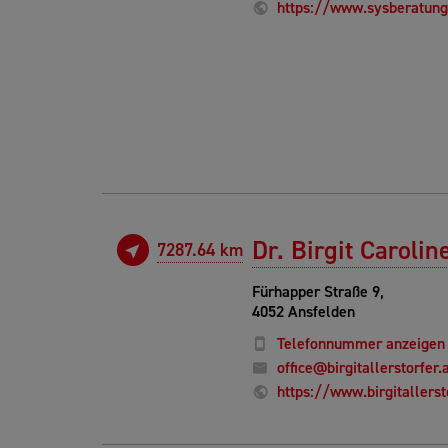
https://www.sysberatun
Dr. Birgit Caroli
7287.64 km
Fürhapper Straße 9,
4052 Ansfelden
Telefonnummer anzeigen
office@birgitallerstorfer.
https://www.birgitallerst