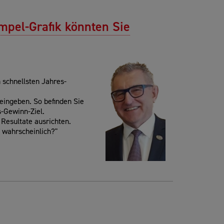
mpel-Grafik könnten Sie
 schnellsten Jahres-
 eingeben. So befinden Sie
-Gewinn-Ziel.
n Resultate ausrichten.
t wahrscheinlich?"