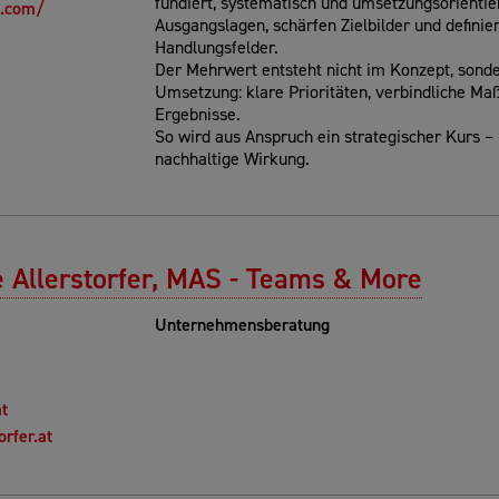
fundiert, systematisch und umsetzungsorientier
g.com/
Ausgangslagen, schärfen Zielbilder und definie
Handlungsfelder.
Der Mehrwert entsteht nicht im Konzept, sond
Umsetzung: klare Prioritäten, verbindliche 
Ergebnisse.
So wird aus Anspruch ein strategischer Kurs –
nachhaltige Wirkung.
ne Allerstorfer, MAS - Teams & More
Unternehmensberatung
at
orfer.at