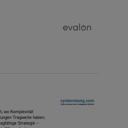
t, wo Komplexität
dungen Tragweite haben.
ragfähige Strategie –