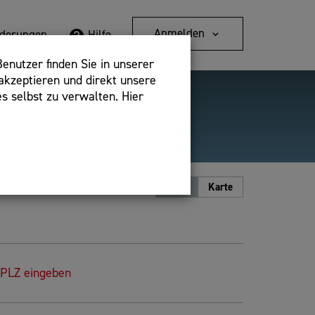
Anmelden
rderungen
Hilfe
enutzer finden Sie in unserer
akzeptieren und direkt unsere
s selbst zu verwalten. Hier
Detailsuche
bshop,
Ansicht
Liste
Karte
 PLZ eingeben