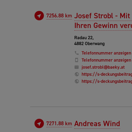
Josef Strobl - M
7256.88 km
Ihren Gewinn ver
Radau 22,
4882 Oberwang
Telefonnummer anzeigen
Telefonnummer anzeigen
josef.strobl@baeky.at
https://s-deckungsbeitrag
https://s-deckungsbeitrag
Andreas Wind
7271.88 km