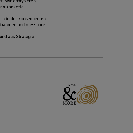
t. Wir analysieren
ren konkrete
ern in der konsequenten
Maßnahmen und messbare
 und aus Strategie