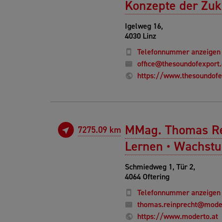
Konzepte der Zuk
Igelweg 16,
4030 Linz
Telefonnummer anzeigen
office@thesoundofexport
https://www.thesoundof
MMag. Thomas Rei
7275.09 km
Lernen • Wachst
Schmiedweg 1, Tür 2,
4064 Oftering
Telefonnummer anzeigen
thomas.reinprecht@moder
https://www.moderto.at