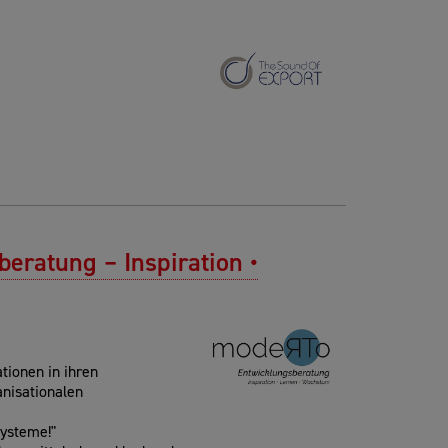
ratung – Inspiration •
tionen in ihren
anisationalen
ysteme!"