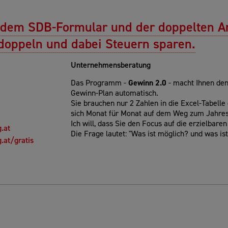
it dem SDB-Formular und der doppelten A
doppeln und dabei Steuern sparen.
Unternehmensberatung
Das Programm -
Gewinn 2.0
- macht Ihnen den
Gewinn-Plan automatisch.
Sie brauchen nur 2 Zahlen in die Excel-Tabelle
sich Monat für Monat auf dem Weg zum Jahres
Ich will, dass Sie den Focus auf die erzielbare
.at
Die Frage lautet: "Was ist möglich? und was is
.at/gratis