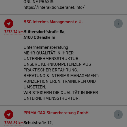
ONLINE PRAXIS:
https://interaktion.beranet.info/
BSC Interims Management e.U.
Blittersdorffstraße 8a,
7272.74 km
4100 Ottensheim
Unternehmensberatung
MEHR QUALITÄT IN IHRER
UNTERNEHMENSSTRUKTUR.
UNSERE KERNKOMPETENZEN AUS
PRAKTISCHER ERFAHRUNG.
BERATUNG & INTERIMS MANAGEMENT:
KONZEPTIONIEREN, TRAINIEREN UND
UMSETZEN.
WIR STEIGERN DIE QUALITÄT IN IHRER
UNTERNEHMENSSTRUKTUR.
PRIMA-TAX Steuerberatung GmbH
Schulstraße 12,
7286.39 km