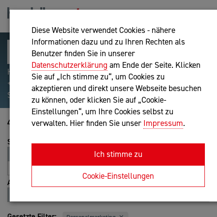
Diese Website verwendet Cookies - nähere
Informationen dazu und zu Ihren Rechten als
Benutzer finden Sie in unserer
Datenschutzerklärung
am Ende der Seite. Klicken
Hilfreiche Suchparameter: Begriff einschließen:
Sie auf „Ich stimme zu“, um Cookies zu
+webshop, Begriff ausschließen: -webshop, Exakter
akzeptieren und direkt unsere Webseite besuchen
Suchbegriff: "internet of things"
zu können, oder klicken Sie auf „Cookie-
Einstellungen“, um Ihre Cookies selbst zu
41-60 von 173
verwalten. Hier finden Sie unser
Impressum
.
Sortierung
Ich stimme zu
Relevanz
Entfernung
A-Z
Z-A
Cookie-Einstellungen
Ansicht
Liste
Karte
Gesetzte Filter: