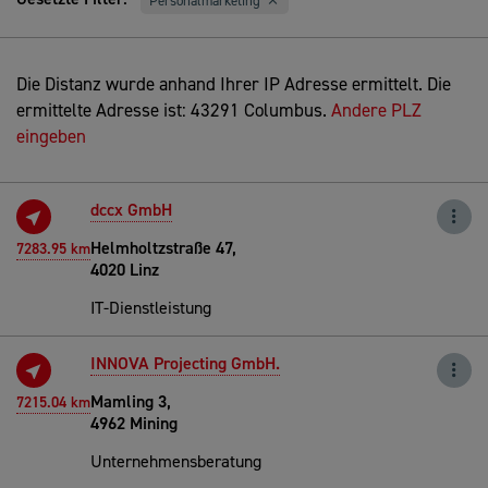
Personalmarketing
Die Distanz wurde anhand Ihrer IP Adresse ermittelt. Die
ermittelte Adresse ist: 43291 Columbus.
Andere PLZ
eingeben
dccx GmbH
Helmholtzstraße 47,
7283.95 km
4020 Linz
IT-Dienstleistung
INNOVA Projecting GmbH.
Mamling 3,
7215.04 km
4962 Mining
Unternehmensberatung