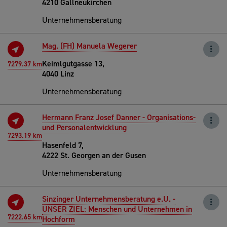
4210 Gallneukirchen
Unternehmensberatung
Mag. (FH) Manuela Wegerer
Keimlgutgasse 13,
7279.37 km
4040 Linz
Unternehmensberatung
Hermann Franz Josef Danner - Organisations-
und Personalentwicklung
7293.19 km
Hasenfeld 7,
4222 St. Georgen an der Gusen
Unternehmensberatung
Sinzinger Unternehmensberatung e.U. -
UNSER ZIEL: Menschen und Unternehmen in
7222.65 km
Hochform