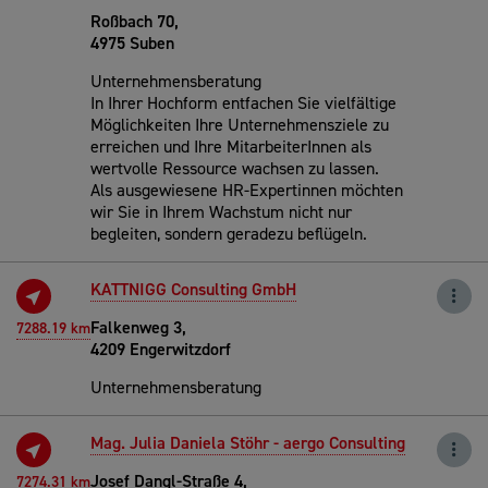
Roßbach 70,
4975 Suben
Unternehmensberatung
In Ihrer Hochform entfachen Sie vielfältige
Möglichkeiten Ihre Unternehmensziele zu
erreichen und Ihre MitarbeiterInnen als
wertvolle Ressource wachsen zu lassen.
Als ausgewiesene HR-Expertinnen möchten
wir Sie in Ihrem Wachstum nicht nur
begleiten, sondern geradezu beflügeln.
KATTNIGG Consulting GmbH
Falkenweg 3,
7288.19 km
4209 Engerwitzdorf
Unternehmensberatung
Mag. Julia Daniela Stöhr - aergo Consulting
Josef Dangl-Straße 4,
7274.31 km