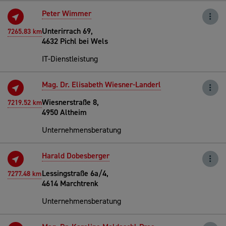
Peter Wimmer
Unterirrach 69,
7265.83 km
4632 Pichl bei Wels
IT-Dienstleistung
Mag. Dr. Elisabeth Wiesner-Landerl
Wiesnerstraße 8,
7219.52 km
4950 Altheim
Unternehmensberatung
Harald Dobesberger
Lessingstraße 6a/4,
7277.48 km
4614 Marchtrenk
Unternehmensberatung