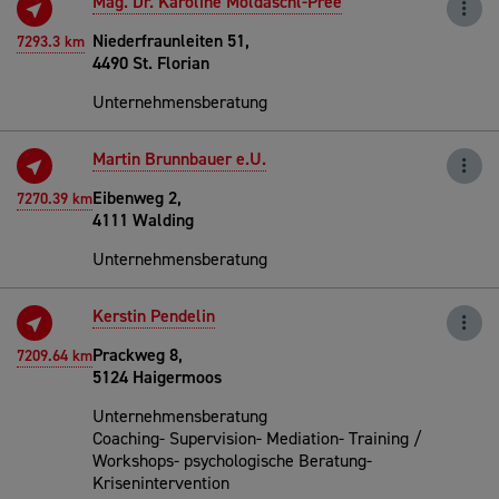
Mag. Dr. Karoline Moldaschl-Pree
Niederfraunleiten 51,
7293.3 km
4490 St. Florian
Unternehmensberatung
Martin Brunnbauer e.U.
Eibenweg 2,
7270.39 km
4111 Walding
Unternehmensberatung
Kerstin Pendelin
Prackweg 8,
7209.64 km
5124 Haigermoos
Unternehmensberatung
Coaching- Supervision- Mediation- Training /
Workshops- psychologische Beratung-
Krisenintervention