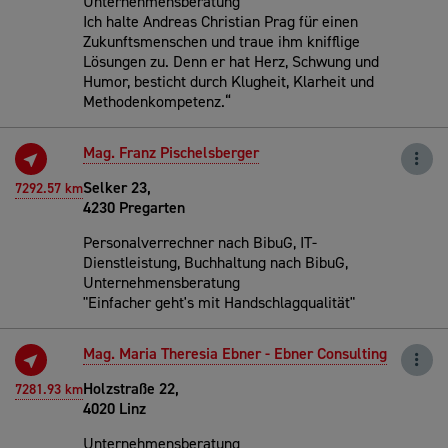
Unternehmensberatung
Ich halte Andreas Christian Prag für einen
Zukunftsmenschen und traue ihm knifflige
Lösungen zu. Denn er hat Herz, Schwung und
Humor, besticht durch Klugheit, Klarheit und
Methodenkompetenz.“
Mag. Franz Pischelsberger
Selker 23,
7292.57 km
4230 Pregarten
Personalverrechner nach BibuG, IT-
Dienstleistung, Buchhaltung nach BibuG,
Unternehmensberatung
"Einfacher geht's mit Handschlagqualität"
Mag. Maria Theresia Ebner - Ebner Consulting
Holzstraße 22,
7281.93 km
4020 Linz
Unternehmensberatung