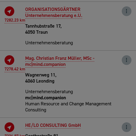
ORGANISATIONSGÄRTNER
Unternehmensberatung e.U.
7282.23 km
Tannhubstraße 17,
4050 Traun
Unternehmensberatung
Mag. Christian Franz Müller, MSc -
mc|mind.companion
7278.42 km
Wagnerweg 11,
4060 Leonding
Unternehmensberatung
mc|mind.companion
Human Resource and Change Management
Consulting
HE/LO CONSULTING GmbH
Goethestraße 91,