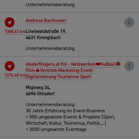
Unternehmensberatung
Andreas Bachmaier
Linetwaldstraße 19,
7268.61 km
4631 Krenglbach
Unternehmensberatung
diederflingers.at KG - Netzwerken❤️Fußball⚽
Film🔥Vertrieb-Marketing-Event-
7272.45 km
Digitalisierung-Tourismus-Sport
Miglweg 34,
4694 Ohlsdorf
Unternehmensberatung
30 Jahre Erfahrung im Event-Business
> 500 umgesetzte Events & Projekte (Sport,
Wirtschaft, Kultur, Tourismus, Politik,...)
> 3000 umgesetzte Eventtage