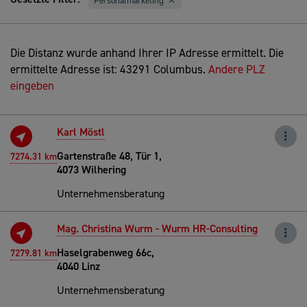
Personalmarketing
Die Distanz wurde anhand Ihrer IP Adresse ermittelt. Die
ermittelte Adresse ist: 43291 Columbus.
Andere PLZ
eingeben
Karl Möstl
Gartenstraße 48, Tür 1,
7274.31 km
4073 Wilhering
Unternehmensberatung
Mag. Christina Wurm - Wurm HR-Consulting
Haselgrabenweg 66c,
7279.81 km
4040 Linz
Unternehmensberatung