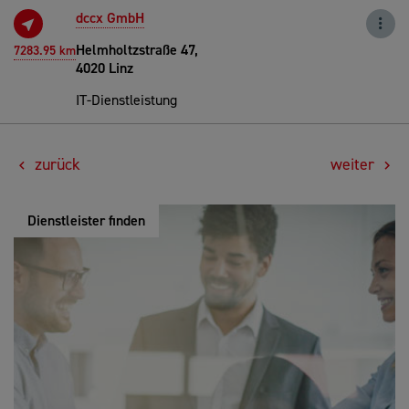
dccx GmbH
Helmholtzstraße 47,
7283.95 km
4020 Linz
IT-Dienstleistung
zurück
weiter
Dienstleister finden