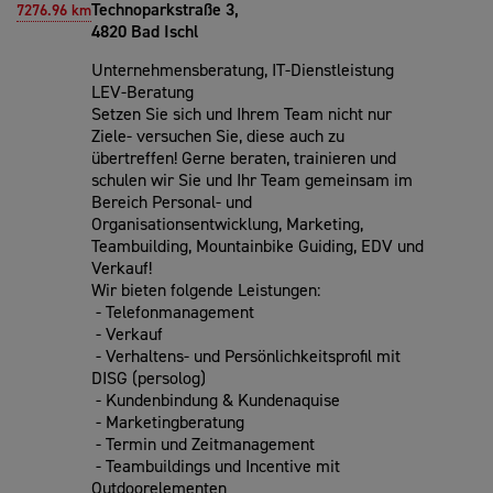
Technoparkstraße 3,
7276.96 km
4820 Bad Ischl
Unternehmensberatung, IT-Dienstleistung
LEV-Beratung
Setzen Sie sich und Ihrem Team nicht nur
Ziele- versuchen Sie, diese auch zu
übertreffen! Gerne beraten, trainieren und
schulen wir Sie und Ihr Team gemeinsam im
Bereich Personal- und
Organisationsentwicklung, Marketing,
Teambuilding, Mountainbike Guiding, EDV und
Verkauf!
Wir bieten folgende Leistungen:
- Telefonmanagement
- Verkauf
- Verhaltens- und Persönlichkeitsprofil mit
DISG (persolog)
- Kundenbindung & Kundenaquise
- Marketingberatung
- Termin und Zeitmanagement
- Teambuildings und Incentive mit
Outdoorelementen