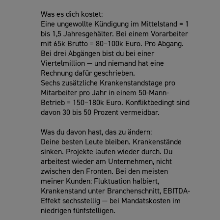
Was es dich kostet:
Eine ungewollte Kündigung im Mittelstand = 1
bis 1,5 Jahresgehälter. Bei einem Vorarbeiter
mit 65k Brutto = 80–100k Euro. Pro Abgang.
Bei drei Abgängen bist du bei einer
Viertelmillion — und niemand hat eine
Rechnung dafür geschrieben.
Sechs zusätzliche Krankenstandstage pro
Mitarbeiter pro Jahr in einem 50-Mann-
Betrieb = 150–180k Euro. Konfliktbedingt sind
davon 30 bis 50 Prozent vermeidbar.
Was du davon hast, das zu ändern:
Deine besten Leute bleiben. Krankenstände
sinken. Projekte laufen wieder durch. Du
arbeitest wieder am Unternehmen, nicht
zwischen den Fronten. Bei den meisten
meiner Kunden: Fluktuation halbiert,
Krankenstand unter Branchenschnitt, EBITDA-
Effekt sechsstellig — bei Mandatskosten im
niedrigen fünfstelligen.