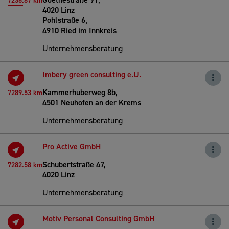
7236.87 km
4020 Linz
Pohlstraße 6,
4910 Ried im Innkreis
Unternehmensberatung
Imbery green consulting e.U.
Kammerhuberweg 8b,
7289.53 km
4501 Neuhofen an der Krems
Unternehmensberatung
Pro Active GmbH
Schubertstraße 47,
7282.58 km
4020 Linz
Unternehmensberatung
Motiv Personal Consulting GmbH