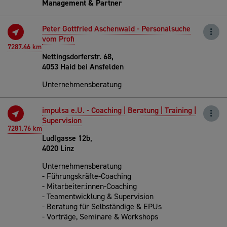
Management & Partner
Peter Gottfried Aschenwald - Personalsuche
vom Profi
7287.46 km
Nettingsdorferstr. 68,
4053 Haid bei Ansfelden
Unternehmensberatung
impulsa e.U. - Coaching | Beratung | Training |
Supervision
7281.76 km
Ludlgasse 12b,
4020 Linz
Unternehmensberatung
- Führungskräfte-Coaching
- Mitarbeiter:innen-Coaching
- Teamentwicklung & Supervision
- Beratung für Selbständige & EPUs
- Vorträge, Seminare & Workshops