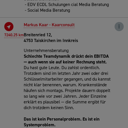
- EDV ECDL Schulungen cial Media Beratung
- Social Media Beratung
Markus Kaar - Kaarconsult
Breitenried 12,
7240.25 km
4753 Taiskirchen im Innkreis
Unternehmensberatung
Schlechte Teamdynamik drückt dein EBITDA
— auch wenn sie auf keiner Rechnung steht.
Du hast gute Leute. Du zahlst ordentlich.
Trotzdem sind im letzten Jahr zwei oder drei
Schlüsselmitarbeiter gegangen, und du kannst
nicht klar benennen, warum. Krankenstände
häufen sich montags. Projekte dauern doppelt
so lang wie vor zwei Jahren. Jeder Einzelne
erklärt es plausibel — die Summe ergibt für
dich trotzdem keinen Sinn.
Das ist kein Personalproblem. Es ist ein
Systemproblem.