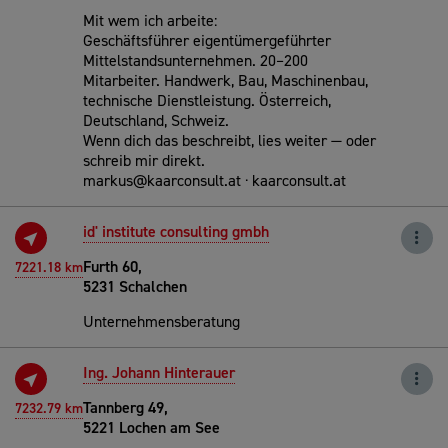
Mit wem ich arbeite:
Geschäftsführer eigentümergeführter
Mittelstandsunternehmen. 20–200
Mitarbeiter. Handwerk, Bau, Maschinenbau,
technische Dienstleistung. Österreich,
Deutschland, Schweiz.
Wenn dich das beschreibt, lies weiter — oder
schreib mir direkt.
markus@kaarconsult.at · kaarconsult.at
id' institute consulting gmbh
Furth 60,
7221.18 km
5231 Schalchen
Unternehmensberatung
Ing. Johann Hinterauer
Tannberg 49,
7232.79 km
5221 Lochen am See