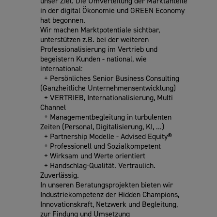
unser Ziel. Die Umverteilung der Marktanteile
in der digital Ökonomie und GREEN Economy
hat begonnen.
Wir machen Marktpotentiale sichtbar,
unterstützen z.B. bei der weiteren
Professionalisierung im Vertrieb und
begeistern Kunden - national, wie
international:
+ Persönliches Senior Business Consulting
(Ganzheitliche Unternehmensentwicklung)
+ VERTRIEB, Internationalisierung, Multi
Channel
+ Managementbegleitung in turbulenten
Zeiten (Personal, Digitalisierung, KI, ...)
+ Partnership Modelle - Advised Equity®
+ Professionell und Sozialkompetent
+ Wirksam und Werte orientiert
+ Handschlag-Qualität. Vertraulich.
Zuverlässig.
In unseren Beratungsprojekten bieten wir
Industriekompetenz der Hidden Champions,
Innovationskraft, Netzwerk und Begleitung,
zur Findung und Umsetzung