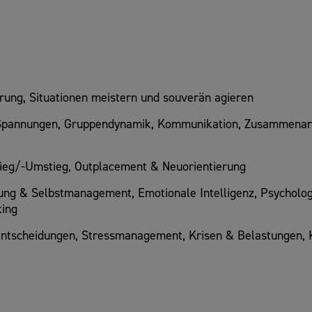
ng, Situationen meistern und souverän agieren
 Spannungen, Gruppendynamik, Kommunikation, Zusammenarbe
tieg/-Umstieg, Outplacement & Neuorientierung
ung & Selbstmanagement, Emotionale Intelligenz, Psycholog
king
ntscheidungen, Stressmanagement, Krisen & Belastungen,