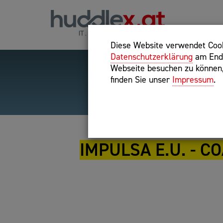
Diese Website verwendet Cooki
Datenschutzerklärung
am Ende
Webseite besuchen zu können, 
finden Sie unser
Impressum
.
Hilfreiche Suchparameter
Exakter Suchbegriff: "inte
IMPULSA E.U. - C