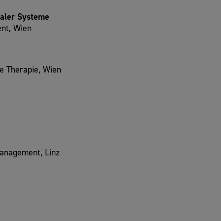
aler Systeme
nt, Wien
he Therapie, Wien
anagement, Linz