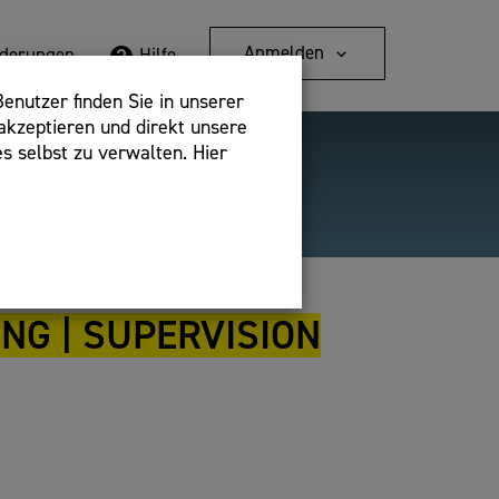
Anmelden
rderungen
Hilfe
enutzer finden Sie in unserer
akzeptieren und direkt unsere
s selbst zu verwalten. Hier
Detailsuche
bshop,
ING | SUPERVISION