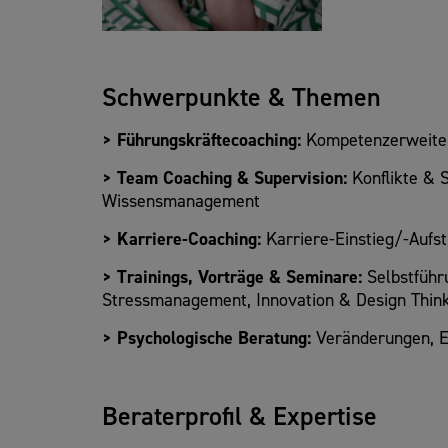
Schwerpunkte & Themen
> Führungskräftecoaching:
Kompetenzerweiteru
> Team Coaching & Supervision:
Konflikte &
Wissensmanagement
> Karriere-Coaching:
Karriere-Einstieg/-Aufs
> Trainings, Vorträge & Seminare:
Selbstführ
Stressmanagement, Innovation & Design Thin
> Psychologische Beratung:
Veränderungen, E
Beraterprofil & Expertise