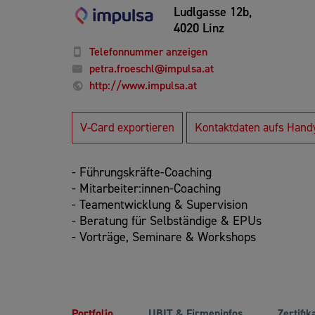
Ludlgasse 12b,
4020 Linz
Telefonnummer anzeigen
petra.froeschl@impulsa.at
http://www.impulsa.at
V-Card exportieren
Kontaktdaten aufs Hand
- Führungskräfte-Coaching
- Mitarbeiter:innen-Coaching
- Teamentwicklung & Supervision
- Beratung für Selbständige & EPUs
- Vorträge, Seminare & Workshops
Portfolio
UBIT & Firmeninfos
Zertifik