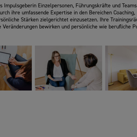
s Impulsgeberin Einzelpersonen, Führungskräfte und Teams m
rch ihre umfassende Expertise in den Bereichen Coaching, 
sönliche Stärken zielgerichtet einzusetzen. Ihre Trainingsr
e Veränderungen bewirken und persönliche wie berufliche Po