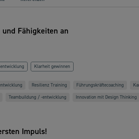
n und Fähigkeiten an
sentwicklung
Klarheit gewinnen
entwicklung
Resilienz Training
Führungskräftecoaching
Ka
Teambuildung / -entwicklung
Innovation mit Design Thinking
rsten Impuls!