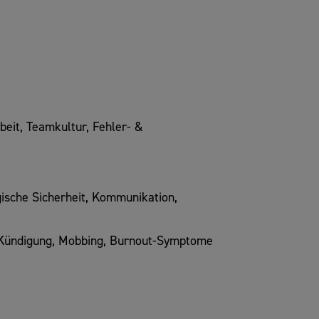
it, Teamkultur, Fehler- &
ische Sicherheit, Kommunikation,
 Kündigung, Mobbing, Burnout-Symptome