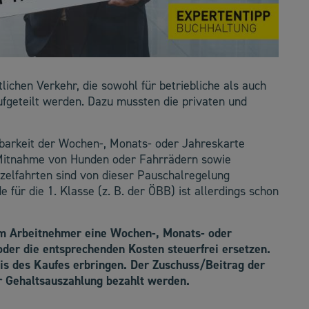
lichen Verkehr, die sowohl für betriebliche als auch
ufgeteilt werden. Dazu mussten die privaten und
agbarkeit der Wochen-, Monats- oder Jahreskarte
 Mitnahme von Hunden oder Fahrrädern sowie
inzelfahrten sind von dieser Pauschalregelung
e für die 1. Klasse (z. B. der ÖBB) ist allerdings schon
em Arbeitnehmer eine Wochen-, Monats- oder
oder die entsprechenden Kosten steuerfrei ersetzen.
is des Kaufes erbringen. Der Zuschuss/Beitrag der
r Gehaltsauszahlung bezahlt werden.