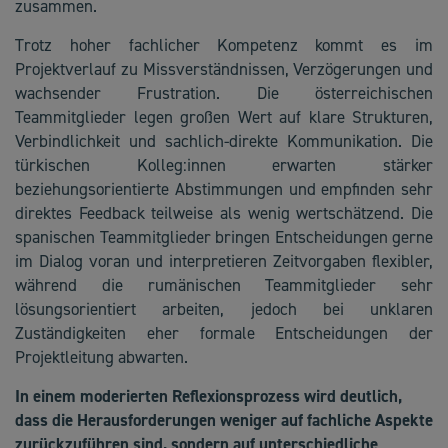
zusammen.
Trotz hoher fachlicher Kompetenz kommt es im
Projektverlauf zu Missverständnissen, Verzögerungen und
wachsender Frustration. Die österreichischen
Teammitglieder legen großen Wert auf klare Strukturen,
Verbindlichkeit und sachlich-direkte Kommunikation. Die
türkischen Kolleg:innen erwarten stärker
beziehungsorientierte Abstimmungen und empfinden sehr
direktes Feedback teilweise als wenig wertschätzend. Die
spanischen Teammitglieder bringen Entscheidungen gerne
im Dialog voran und interpretieren Zeitvorgaben flexibler,
während die rumänischen Teammitglieder sehr
lösungsorientiert arbeiten, jedoch bei unklaren
Zuständigkeiten eher formale Entscheidungen der
Projektleitung abwarten.
In einem moderierten Reflexionsprozess wird deutlich,
dass die Herausforderungen weniger auf fachliche Aspekte
zurückzuführen sind, sondern auf unterschiedliche