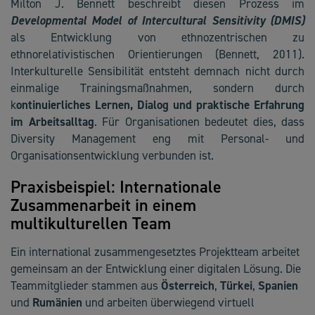
Milton J. Bennett beschreibt diesen Prozess im
Developmental Model of Intercultural Sensitivity (DMIS)
als Entwicklung von ethnozentrischen zu
ethnorelativistischen Orientierungen (Bennett, 2011).
Interkulturelle Sensibilität entsteht demnach nicht durch
einmalige Trainingsmaßnahmen, sondern durch
k
ontinuierliches Lernen, Dialog und praktische Erfahrung
im Arbeitsalltag
. Für Organisationen bedeutet dies, dass
Diversity Management eng mit Personal- und
Organisationsentwicklung verbunden ist.
Praxisbeispiel: Internationale
Zusammenarbeit in einem
multikulturellen Team
Ein international zusammengesetztes Projektteam arbeitet
gemeinsam an der Entwicklung einer digitalen Lösung. Die
Teammitglieder stammen aus
Österreich
,
Türkei
,
Spanien
und
Rumänien
und arbeiten überwiegend virtuell