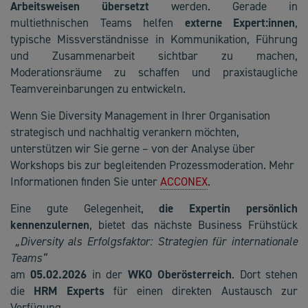
Arbeitsweisen übersetzt
werden. Gerade in
multiethnischen Teams helfen
externe Expert:innen
,
typische Missverständnisse in Kommunikation, Führung
und Zusammenarbeit sichtbar zu machen,
Moderationsräume zu schaffen und praxistaugliche
Teamvereinbarungen zu entwickeln.
Wenn Sie Diversity Management in Ihrer Organisation
strategisch und nachhaltig verankern möchten,
unterstützen wir Sie gerne – von der Analyse über
Workshops bis zur begleitenden Prozessmoderation. Mehr
Informationen finden Sie unter
ACCONEX
.
Eine gute Gelegenheit,
die Expertin persönlich
kennenzulernen
, bietet das nächste Business Frühstück
„Diversity als Erfolgsfaktor: Strategien für internationale
Teams“
am
05.02.2026
in der
WKO Oberösterreich
. Dort stehen
die
HRM Experts
für einen direkten Austausch zur
Verfügung.