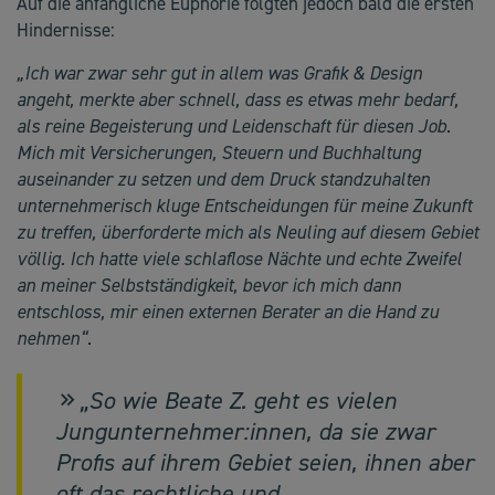
Auf die anfängliche Euphorie folgten jedoch bald die ersten
Hindernisse:
„Ich war zwar sehr gut in allem was Grafik & Design
angeht, merkte aber schnell, dass es etwas mehr bedarf,
als reine Begeisterung und Leidenschaft für diesen Job.
Mich mit Versicherungen, Steuern und Buchhaltung
auseinander zu setzen und dem Druck standzuhalten
unternehmerisch kluge Entscheidungen für meine Zukunft
zu treffen, überforderte mich als Neuling auf diesem Gebiet
völlig. Ich hatte viele schlaflose Nächte und echte Zweifel
an meiner Selbstständigkeit, bevor ich mich dann
entschloss, mir einen externen Berater an die Hand zu
nehmen“
.
„So wie Beate Z. geht es vielen
Jungunternehmer:innen, da sie zwar
Profis auf ihrem Gebiet seien, ihnen aber
oft das rechtliche und