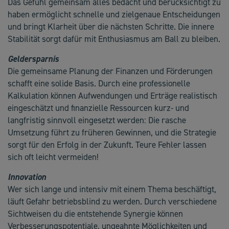
Das Gefühl gemeinsam alles bedacht und berücksichtigt zu
haben ermöglicht schnelle und zielgenaue Entscheidungen
und bringt Klarheit über die nächsten Schritte. Die innere
Stabilität sorgt dafür mit Enthusiasmus am Ball zu bleiben.
Geldersparnis
Die gemeinsame Planung der Finanzen und Förderungen
schafft eine solide Basis. Durch eine professionelle
Kalkulation können Aufwendungen und Erträge realistisch
eingeschätzt und finanzielle Ressourcen kurz- und
langfristig sinnvoll eingesetzt werden: Die rasche
Umsetzung führt zu früheren Gewinnen, und die Strategie
sorgt für den Erfolg in der Zukunft. Teure Fehler lassen
sich oft leicht vermeiden!
Innovation
Wer sich lange und intensiv mit einem Thema beschäftigt,
läuft Gefahr betriebsblind zu werden. Durch verschiedene
Sichtweisen du die entstehende Synergie können
Verbesserungspotentiale, ungeahnte Möglichkeiten und