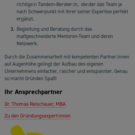
richtige:n Tandem-Berater:in, die:der das Team je
nach Schwerpunkt mit ihrer:seiner Expertise perfekt
ergänzt.
Begleitung und Beratung durch das
maßgeschneiderte Mentoren-Team und deren
Netzwerk.
Durch die Zusammenarbeit mit kompetenten Partner:innen
auf Augenhöhe gelingt der Aufbau des eigenen
Unternehmens einfacher, rascher und entspannter. Genau
so macht Gründen Spaß!
Ihr Ansprechpartner
Dr. Thomas Reischauer
, MBA
Zu den Gründungsexpert:innen