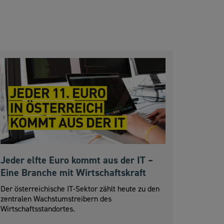
Jeder elfte Euro kommt aus der IT –
Eine Branche mit Wirtschaftskraft
Der österreichische IT-Sektor zählt heute zu den
zentralen Wachstumstreibern des
Wirtschaftsstandortes.