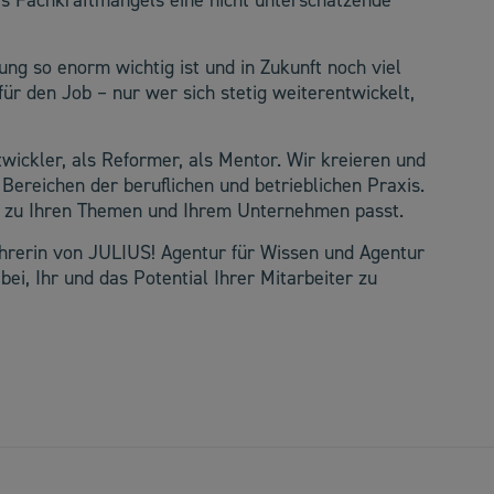
des Fachkraftmangels eine nicht unterschätzende
ung so enorm wichtig ist und in Zukunft noch viel
 für den Job – nur wer sich stetig weiterentwickelt,
twickler, als Reformer, als Mentor. Wir kreieren und
Bereichen der beruflichen und betrieblichen Praxis.
en zu Ihren Themen und Ihrem Unternehmen passt.
ührerin von JULIUS! Agentur für Wissen und Agentur
abei, Ihr und das Potential Ihrer Mitarbeiter zu