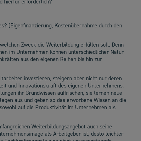
 hierfür erforderlich?
 es? (Eigenfinanzierung, Kostenübernahme durch den
 welchen Zweck die Weiterbildung erfüllen soll. Denn
men im Unternehmen können unterschiedlicher Natur
kräften aus den eigenen Reihen bis hin zur
tarbeiter investieren, steigern aber nicht nur deren
eit und Innovationskraft des eigenen Unternehmens.
ungen ihr Grundwissen auffrischen, sie lernen neue
llegen aus und geben so das erworbene Wissen an die
s sowohl auf die Produktivität im Unternehmen als
mfangreichen Weiterbildungsangebot auch seine
Unternehmensimage als Arbeitgeber ist, desto leichter