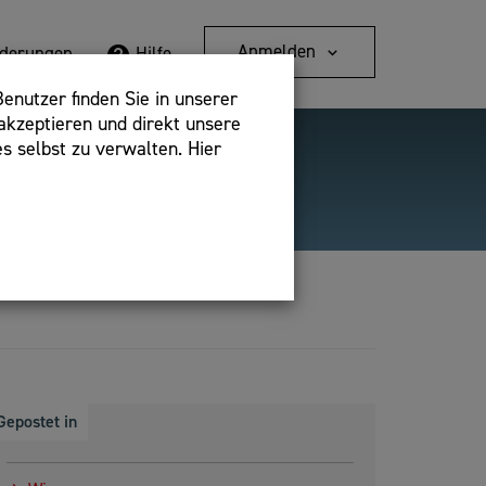
Anmelden
rderungen
Hilfe
enutzer finden Sie in unserer
akzeptieren und direkt unsere
s selbst zu verwalten. Hier
Detailsuche
bshop,
Gepostet in