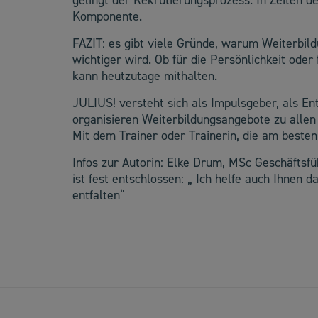
gelingt der Rekrutierungsprozess. In Zeiten 
Komponente.
FAZIT: es gibt viele Gründe, warum Weiterbild
wichtiger wird. Ob für die Persönlichkeit oder
kann heutzutage mithalten.
JULIUS! versteht sich als Impulsgeber, als En
organisieren Weiterbildungsangebote zu allen 
Mit dem Trainer oder Trainerin, die am best
Infos zur Autorin: Elke Drum, MSc Geschäftsf
ist fest entschlossen: „ Ich helfe auch Ihnen d
entfalten“