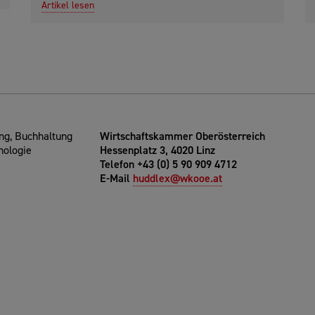
Artikel lesen
g, Buchhaltung
Wirtschaftskammer Oberösterreich
nologie
Hessenplatz 3, 4020 Linz
Telefon +43 (0) 5 90 909 4712
E-Mail
huddlex@wkooe.at