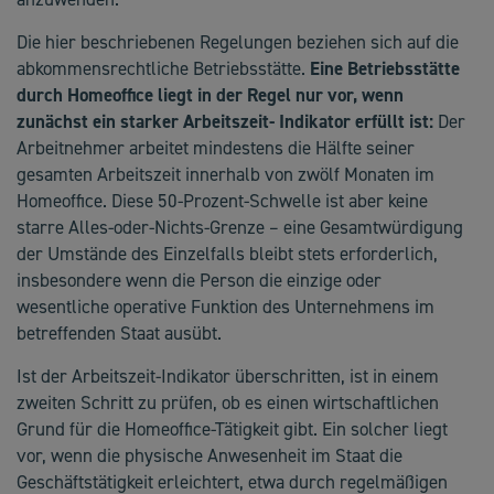
Die hier beschriebenen Regelungen beziehen sich auf die
abkommensrechtliche Betriebsstätte.
Eine Betriebsstätte
durch Homeoffice liegt in der Regel nur vor, wenn
zunächst ein starker Arbeitszeit- Indikator erfüllt ist:
Der
Arbeitnehmer arbeitet mindestens die Hälfte seiner
gesamten Arbeitszeit innerhalb von zwölf Monaten im
Homeoffice. Diese 50-Prozent-Schwelle ist aber keine
starre Alles-oder-Nichts-Grenze – eine Gesamtwürdigung
der Umstände des Einzelfalls bleibt stets erforderlich,
insbesondere wenn die Person die einzige oder
wesentliche operative Funktion des Unternehmens im
betreffenden Staat ausübt.
Ist der Arbeitszeit-Indikator überschritten, ist in einem
zweiten Schritt zu prüfen, ob es einen wirtschaftlichen
Grund für die Homeoffice-Tätigkeit gibt. Ein solcher liegt
vor, wenn die physische Anwesenheit im Staat die
Geschäftstätigkeit erleichtert, etwa durch regelmäßigen