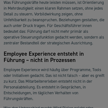
Was Führungskräfte heute leisten müssen, ist Orientierung
in Mehrdeutigkeit: einen klaren Rahmen setzen, ohne jedes
Detail zu steuern. Vorbildwirkung zeigen, ohne
Unfehlbarkeit zu beanspruchen. Beziehungen gestalten, die
auch unter Druck tragen. Für Geschäftsführer:innen
bedeutet das: Führung darf nicht mehr primär als
operative Steuerungsfunktion gedacht werden, sondern als
zentraler Bestandteil der strategischen Ausrichtung.
Employee Experience entsteht in
Führung – nicht in Prozessen
Employee Experience wird häufig über Programme, Tools
oder Initiativen gedacht. Das ist nicht falsch – aber es greift
zu kurz. Das Mitarbeitererleben entsteht nicht in der
Personalabteilung. Es entsteht in Gesprächen, in
Entscheidungen, im täglichen Verhalten von
Führungskräften.
Was den Unterschied macht: Wird Dialog gelebt oder