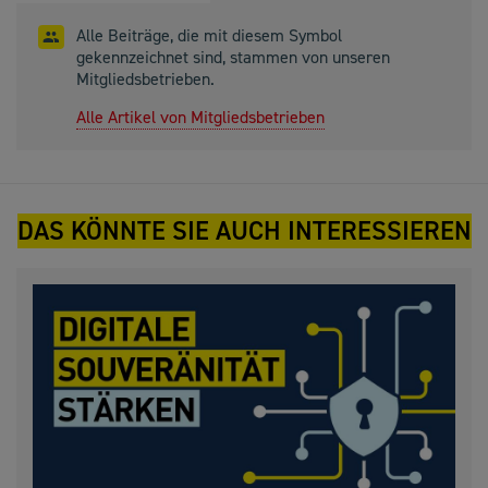
Alle Beiträge, die mit diesem Symbol
gekennzeichnet sind, stammen von unseren
Mitgliedsbetrieben.
Alle Artikel von Mitgliedsbetrieben
DAS KÖNNTE SIE AUCH INTERESSIEREN