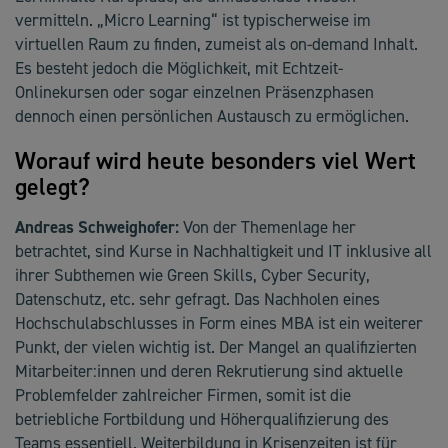
vermitteln. „Micro Learning“ ist typischerweise im
virtuellen Raum zu finden, zumeist als on-demand Inhalt.
Es besteht jedoch die Möglichkeit, mit Echtzeit-
Onlinekursen oder sogar einzelnen Präsenzphasen
dennoch einen persönlichen Austausch zu ermöglichen.
Worauf wird heute besonders viel Wert
gelegt?
Andreas Schweighofer:
Von der Themenlage her
betrachtet, sind Kurse in Nachhaltigkeit und IT inklusive all
ihrer Subthemen wie Green Skills, Cyber Security,
Datenschutz, etc. sehr gefragt. Das Nachholen eines
Hochschulabschlusses in Form eines MBA ist ein weiterer
Punkt, der vielen wichtig ist. Der Mangel an qualifizierten
Mitarbeiter:innen und deren Rekrutierung sind aktuelle
Problemfelder zahlreicher Firmen, somit ist die
betriebliche Fortbildung und Höherqualifizierung des
Teams essentiell. Weiterbildung in Krisenzeiten ist für