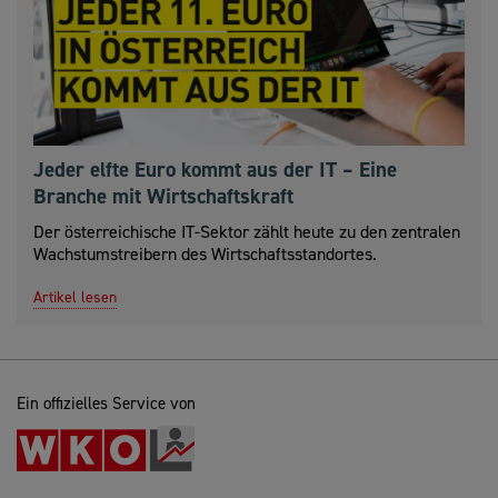
Jeder elfte Euro kommt aus der IT – Eine
Branche mit Wirtschaftskraft
Der österreichische IT-Sektor zählt heute zu den zentralen
Wachstumstreibern des Wirtschaftsstandortes.
Artikel lesen
Ein offizielles Service von