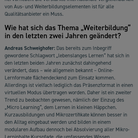
von Aus- und Weiterbildungselementen ist für alle
Qualitätsanbieter ein Muss.
Wie hat sich das Thema „Weiterbildung“
in den letzten zwei Jahren geändert?
Andreas Schweighofer:
Das bereits zum Inbegriff
gewordene Schlagwort „lebenslanges Lernen“ hat sich in
den letzten beiden Jahren zunächst dahingehend
verändert, dass – wie allgemein bekannt – Online-
Lernformate flächendeckend zum Einsatz kommen.
Allerdings ist vielfach lediglich das Präsenzformat in einen
virtuellen Modus übertragen worden. Daher ist ein zweiter
Trend zu beobachten gewesen, nämlich der Einzug des
„Micro Learning“, dem Lernen in kleinen Häppchen.
Kurzausbildungen und Mikrozertifikate können besser in
den Alltag eingebaut werden und bilden in einem
modularen Aufbau dennoch bei Absolvierung aller Mikro-
Lerninhalte Kurspfade, die umfassendes Wissen