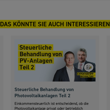
DAS KÖNNTE SIE AUCH INTERESSIEREN
Steuerliche Behandlung von
Photovoltaikanlagen Teil 2
Einkommensteuerlich ist entscheidend, ob die
Photovoltaikanlage privat oder betrieblich