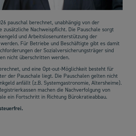
026 pauschal berechnet, unabhängig von der
 zusätzliche Nachweispflicht. Die Pauschale sorgt
kengeld und Arbeitslosenunterstützung der
t werden. Für Betriebe und Beschäftigte gibt es damit
chforderungen der Sozialversicherungsträger sind
en nicht überschritten werden.
berechnet, und eine Opt-out-Möglichkeit besteht für
ter der Pauschale liegt. Die Pauschalen gelten nicht
inkgeld anfällt (z.B. Systemgastronomie, Altersheime).
e Registrierkassen machen die Nachverfolgung von
ale ein Fortschritt in Richtung Bürokratieabbau.
steuerfrei.