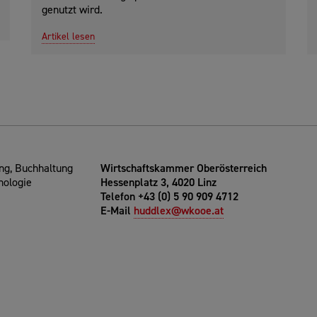
genutzt wird.
Artikel lesen
g, Buchhaltung
Wirtschaftskammer Oberösterreich
nologie
Hessenplatz 3, 4020 Linz
Telefon +43 (0) 5 90 909 4712
E-Mail
huddlex@wkooe.at