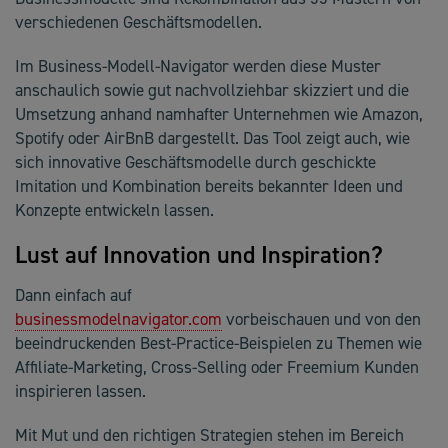
verschiedenen Geschäftsmodellen.
Im Business-Modell-Navigator werden diese Muster
anschaulich sowie gut nachvollziehbar skizziert und die
Umsetzung anhand namhafter Unternehmen wie Amazon,
Spotify oder AirBnB dargestellt. Das Tool zeigt auch, wie
sich innovative Geschäftsmodelle durch geschickte
Imitation und Kombination bereits bekannter Ideen und
Konzepte entwickeln lassen.
Lust auf Innovation und Inspiration?
Dann einfach auf
businessmodelnavigator.com
vorbeischauen und von den
beeindruckenden Best-Practice-Beispielen zu Themen wie
Affiliate-Marketing, Cross-Selling oder Freemium Kunden
inspirieren lassen.
Mit Mut und den richtigen Strategien stehen im Bereich