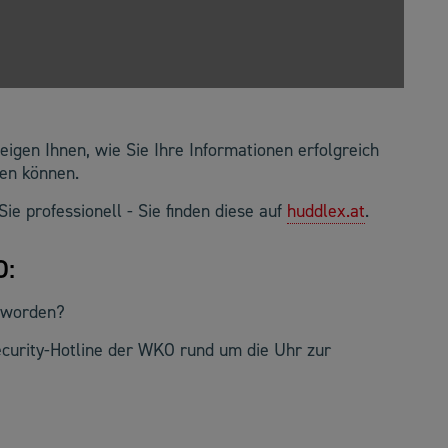
eigen Ihnen, wie Sie Ihre Informationen erfolgreich
gen können.
ie professionell - Sie finden diese auf
huddlex.at
.
O:
geworden?
Security-Hotline der WKO rund um die Uhr zur