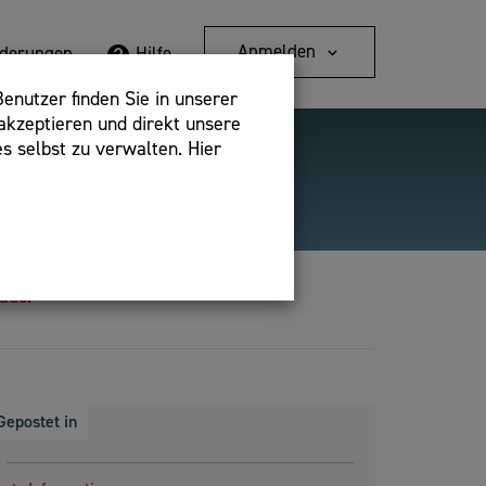
Anmelden
rderungen
Hilfe
enutzer finden Sie in unserer
akzeptieren und direkt unsere
s selbst zu verwalten. Hier
Detailsuche
bshop,
aus.
Gepostet in