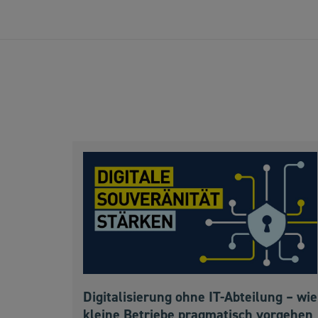
Digitalisierung ohne IT-Abteilung – wie
kleine Betriebe pragmatisch vorgehen