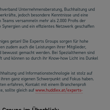
achverband Unternehmensberatung, Buchhaltung und
erkräfte, jedoch besondere Kenntnisse und eine
en Teams versammeln mehr als 2.000 Profis der
le Synergien und ein effizientes Netzwerk geschaffen
niges getan! Die Experts Groups sorgen für hohe
en zudem auch die Leistungen ihrer Mitglieder,
d bewusst gemacht werden. Bei Spezialthemen sind
aft und können so durch ihr Know-how Licht ins Dunkel
altung und Informationstechnologie ist stolz auf
lle ihren ganz eigenen Schwerpunkt und Fokus haben.
ten erfahren, Kontakt mit einem Branchenprofi
, sollte gleich auf
www.huddlex.at/experts-
 Groups im Überblick: