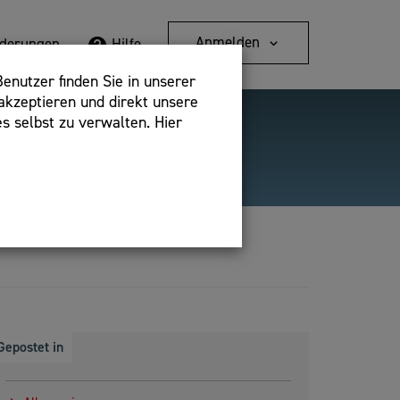
Anmelden
rderungen
Hilfe
enutzer finden Sie in unserer
akzeptieren und direkt unsere
s selbst zu verwalten. Hier
Detailsuche
bshop,
Gepostet in