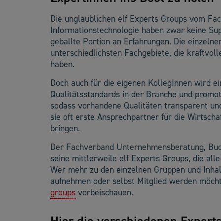
Die unglaublichen elf Experts Groups vom F
Informationstechnologie haben zwar keine Sup
geballte Portion an Erfahrungen. Die einzeln
unterschiedlichsten Fachgebiete, die kraftvol
haben.
Doch auch für die eigenen KollegInnen wird ei
Qualitätsstandards in der Branche und promot
sodass vorhandene Qualitäten transparent un
sie oft erste Ansprechpartner für die Wirtsch
bringen.
Der Fachverband Unternehmensberatung, Buchh
seine mittlerweile elf Experts Groups, die a
Wer mehr zu den einzelnen Gruppen und Inhal
aufnehmen oder selbst Mitglied werden möchte
groups
vorbeischauen.
Hier die verschiedenen Experts