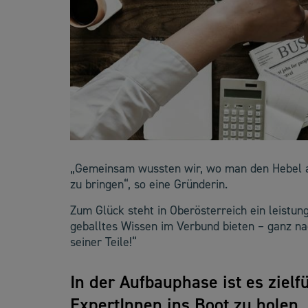
„Gemeinsam wussten wir, wo man den Hebel a
zu bringen“, so eine Gründerin.
Zum Glück steht in Oberösterreich ein leistu
geballtes Wissen im Verbund bieten – ganz n
seiner Teile!“
In der Aufbauphase ist es zielf
ExpertInnen ins Boot zu holen