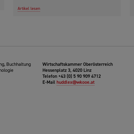
Artikel lesen
g, Buchhaltung
Wirtschaftskammer Oberösterreich
nologie
Hessenplatz 3, 4020 Linz
Telefon +43 (0) 5 90 909 4712
E-Mail
huddlex@wkooe.at