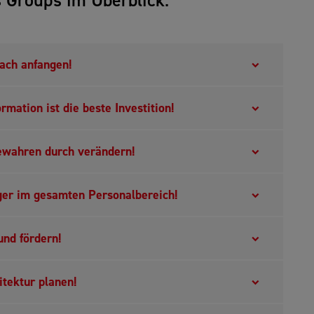
fach anfangen!
mation ist die beste Investition!
Bewahren durch verändern!
er im gesamten Personalbereich!
und fördern!
itektur planen!